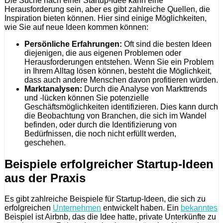
Die Suche nach einer Startup-Idee kann eine
Herausforderung sein, aber es gibt zahlreiche Quellen, die
Inspiration bieten können. Hier sind einige Möglichkeiten,
wie Sie auf neue Ideen kommen können:
Persönliche Erfahrungen:
Oft sind die besten Ideen
diejenigen, die aus eigenen Problemen oder
Herausforderungen entstehen. Wenn Sie ein Problem
in Ihrem Alltag lösen können, besteht die Möglichkeit,
dass auch andere Menschen davon profitieren würden.
Marktanalysen:
Durch die Analyse von Markttrends
und -lücken können Sie potenzielle
Geschäftsmöglichkeiten identifizieren. Dies kann durch
die Beobachtung von Branchen, die sich im Wandel
befinden, oder durch die Identifizierung von
Bedürfnissen, die noch nicht erfüllt werden,
geschehen.
Beispiele erfolgreicher Startup-Ideen
aus der Praxis
Es gibt zahlreiche Beispiele für Startup-Ideen, die sich zu
erfolgreichen
Unternehmen
entwickelt haben. Ein
bekanntes
Beispiel ist Airbnb, das die Idee hatte, private Unterkünfte zu