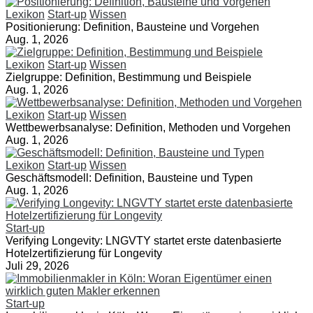
Lexikon
Start-up
Wissen
Positionierung: Definition, Bausteine und Vorgehen
Aug. 1, 2026
Lexikon
Start-up
Wissen
Zielgruppe: Definition, Bestimmung und Beispiele
Aug. 1, 2026
Lexikon
Start-up
Wissen
Wettbewerbsanalyse: Definition, Methoden und Vorgehen
Aug. 1, 2026
Lexikon
Start-up
Wissen
Geschäftsmodell: Definition, Bausteine und Typen
Aug. 1, 2026
Start-up
Verifying Longevity: LNGVTY startet erste datenbasierte
Hotelzertifizierung für Longevity
Juli 29, 2026
Start-up