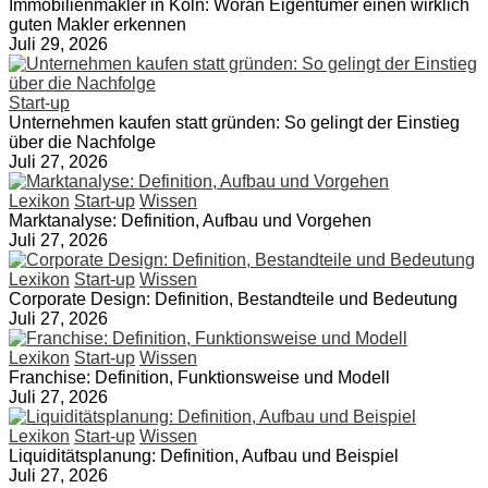
Immobilienmakler in Köln: Woran Eigentümer einen wirklich
guten Makler erkennen
Juli 29, 2026
Start-up
Unternehmen kaufen statt gründen: So gelingt der Einstieg
über die Nachfolge
Juli 27, 2026
Lexikon
Start-up
Wissen
Marktanalyse: Definition, Aufbau und Vorgehen
Juli 27, 2026
Lexikon
Start-up
Wissen
Corporate Design: Definition, Bestandteile und Bedeutung
Juli 27, 2026
Lexikon
Start-up
Wissen
Franchise: Definition, Funktionsweise und Modell
Juli 27, 2026
Lexikon
Start-up
Wissen
Liquiditätsplanung: Definition, Aufbau und Beispiel
Juli 27, 2026