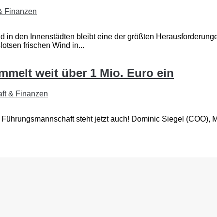
 & Finanzen
 in den Innenstädten bleibt eine der größten Herausforderun
tsen frischen Wind in...
mmelt weit über 1 Mio. Euro ein
aft & Finanzen
e Führungsmannschaft steht jetzt auch! Dominic Siegel (COO),