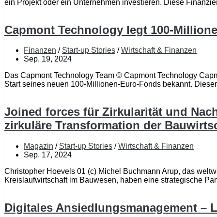
ein Projekt oder ein Unternehmen investieren. Diese Finanzie
Capmont Technology legt 100-Millione
Finanzen
/
Start-up Stories
/
Wirtschaft & Finanzen
Sep. 19, 2024
Das Capmont Technology Team © Capmont Technology Capmont
Start seines neuen 100-Millionen-Euro-Fonds bekannt. Dieser 
Joined forces für Zirkularität und Na
zirkuläre Transformation der Bauwirts
Magazin
/
Start-up Stories
/
Wirtschaft & Finanzen
Sep. 17, 2024
Christopher Hoevels 01 (c) Michel Buchmann Arup, das weltw
Kreislaufwirtschaft im Bauwesen, haben eine strategische Pa
Digitales Ansiedlungsmanagement – L