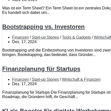
Was ist ein Term Sheet? Ein Term Sheet ist ein zentrales Do
Es handelt sich dabei um...
Bootstrapping vs. Investoren
Finanzen
/
Start-up Stories
/
Tools & Gadgets
/
Wirtschaf
Dez. 17, 2024
Bootstrapping und die Einbeziehung von Investoren sind zwei 
bringen. Bootstrapping, das bedeutet, dass Gründer...
Finanzplanung für Startups
Finanzen
/
Start-up Stories
/
Wirtschaft & Finanzen
Dez. 17, 2024
Finanzplanung für Startups Die Finanzplanung für Startups ist
Roadmap, die Gründern hilft, ihr Geschäft...
KI als Booster für digitale Werbekam