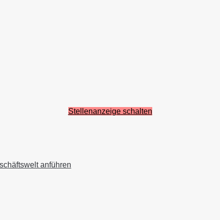
Stellenanzeige schalten
schäftswelt anführen