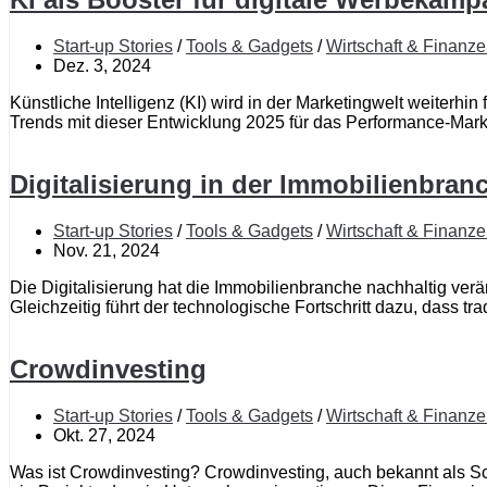
Start-up Stories
/
Tools & Gadgets
/
Wirtschaft & Finanz
Dez. 3, 2024
Künstliche Intelligenz (KI) wird in der Marketingwelt weiter
Trends mit dieser Entwicklung 2025 für das Performance-Marke
Digitalisierung in der Immobilienbra
Start-up Stories
/
Tools & Gadgets
/
Wirtschaft & Finanz
Nov. 21, 2024
Die Digitalisierung hat die Immobilienbranche nachhaltig verän
Gleichzeitig führt der technologische Fortschritt dazu, dass tra
Crowdinvesting
Start-up Stories
/
Tools & Gadgets
/
Wirtschaft & Finanz
Okt. 27, 2024
Was ist Crowdinvesting? Crowdinvesting, auch bekannt als Sc