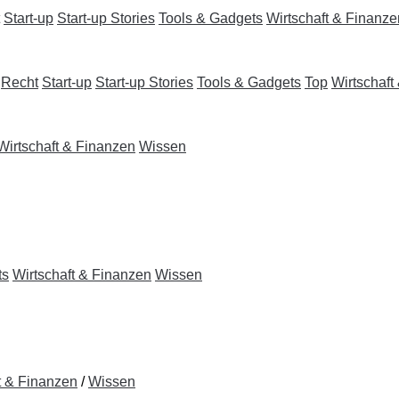
Start-up
Start-up Stories
Tools & Gadgets
Wirtschaft & Finanze
Recht
Start-up
Start-up Stories
Tools & Gadgets
Top
Wirtschaft
Wirtschaft & Finanzen
Wissen
ts
Wirtschaft & Finanzen
Wissen
t & Finanzen
/
Wissen