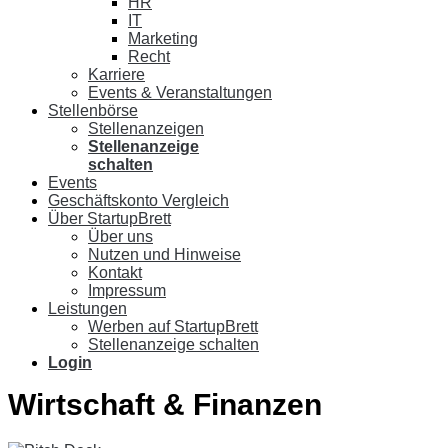
HR
IT
Marketing
Recht
Karriere
Events & Veranstaltungen
Stellenbörse
Stellenanzeigen
Stellenanzeige
schalten
Events
Geschäftskonto Vergleich
Über StartupBrett
Über uns
Nutzen und Hinweise
Kontakt
Impressum
Leistungen
Werben auf StartupBrett
Stellenanzeige schalten
Login
Wirtschaft & Finanzen