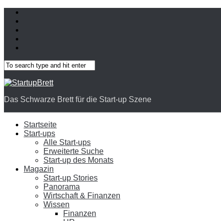
Das Schwarze Brett für die Start-up Szene
Startseite
Start-ups
Alle Start-ups
Erweiterte Suche
Start-up des Monats
Magazin
Start-up Stories
Panorama
Wirtschaft & Finanzen
Wissen
Finanzen