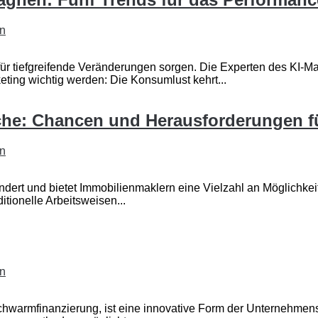
en
hin für tiefgreifende Veränderungen sorgen. Die Experten des K
ting wichtig werden: Die Konsumlust kehrt...
nche: Chancen und Herausforderungen f
en
dert und bietet Immobilienmaklern eine Vielzahl an Möglichkeiten
ditionelle Arbeitsweisen...
en
hwarmfinanzierung, ist eine innovative Form der Unternehmens