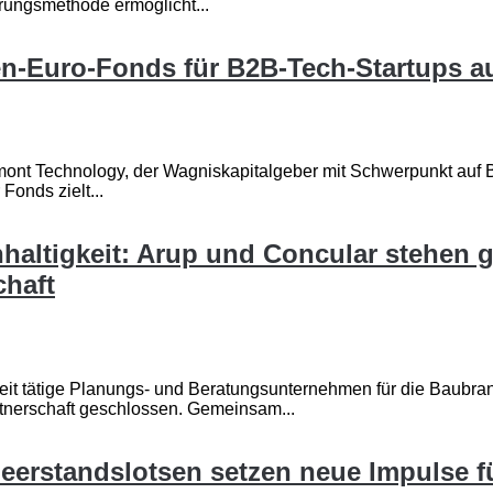
rungsmethode ermöglicht...
n-Euro-Fonds für B2B-Tech-Startups a
 Technology, der Wagniskapitalgeber mit Schwerpunkt auf B2
Fonds zielt...
chhaltigkeit: Arup und Concular stehen
chaft
eit tätige Planungs- und Beratungsunternehmen für die Baubra
rtnerschaft geschlossen. Gemeinsam...
eerstandslotsen setzen neue Impulse f