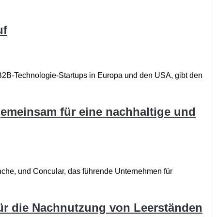
uf
B-Technologie-Startups in Europa und den USA, gibt den
 gemeinsam für eine nachhaltige und
nche, und Concular, das führende Unternehmen für
ür die Nachnutzung von Leerständen