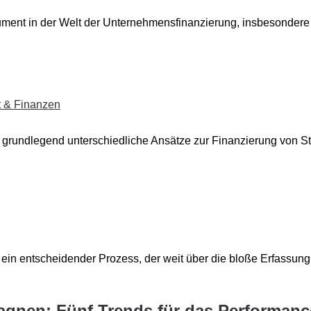
kument in der Welt der Unternehmensfinanzierung, insbesonder
t & Finanzen
grundlegend unterschiedliche Ansätze zur Finanzierung von Star
 ein entscheidender Prozess, der weit über die bloße Erfassung 
pagnen: Fünf Trends für das Performanc