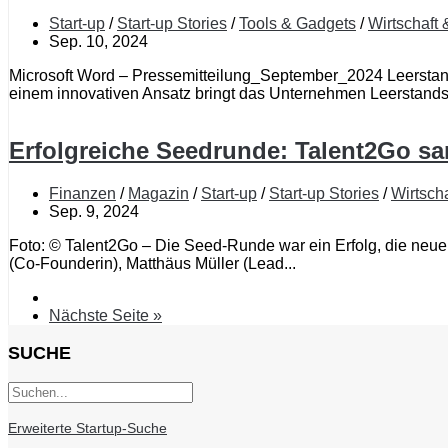
Start-up
/
Start-up Stories
/
Tools & Gadgets
/
Wirtschaft
Sep. 10, 2024
Microsoft Word – Pressemitteilung_September_2024 Leerstand
einem innovativen Ansatz bringt das Unternehmen Leerstandslo
Erfolgreiche Seedrunde: Talent2Go sa
Finanzen
/
Magazin
/
Start-up
/
Start-up Stories
/
Wirtsch
Sep. 9, 2024
Foto: © Talent2Go – Die Seed-Runde war ein Erfolg, die neu
(Co-Founderin), Matthäus Müller (Lead...
Nächste Seite »
SUCHE
Erweiterte Startup-Suche