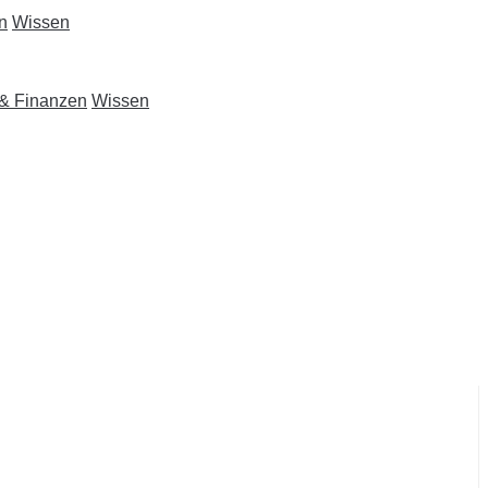
n
Wissen
 & Finanzen
Wissen