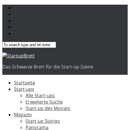
Das Schwarze Brett für die Start-up Szene
Startseite
Start-ups
Alle Start-ups
Erweiterte Suche
Start-up des Monats
Magazin
Start-up Stories
Panorama