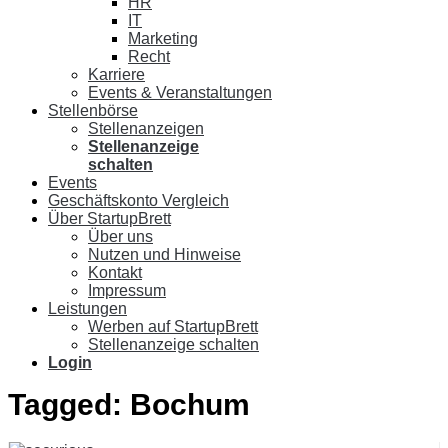
HR
IT
Marketing
Recht
Karriere
Events & Veranstaltungen
Stellenbörse
Stellenanzeigen
Stellenanzeige
schalten
Events
Geschäftskonto Vergleich
Über StartupBrett
Über uns
Nutzen und Hinweise
Kontakt
Impressum
Leistungen
Werben auf StartupBrett
Stellenanzeige schalten
Login
Tagged:
Bochum