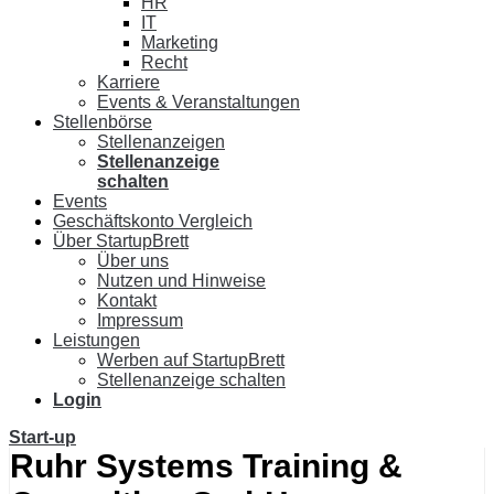
HR
IT
Marketing
Recht
Karriere
Events & Veranstaltungen
Stellenbörse
Stellenanzeigen
Stellenanzeige
schalten
Events
Geschäftskonto Vergleich
Über StartupBrett
Über uns
Nutzen und Hinweise
Kontakt
Impressum
Leistungen
Werben auf StartupBrett
Stellenanzeige schalten
Login
Start-up
Ruhr Systems Training &