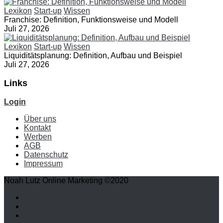
Lexikon
Start-up
Wissen
Franchise: Definition, Funktionsweise und Modell
Juli 27, 2026
Lexikon
Start-up
Wissen
Liquiditätsplanung: Definition, Aufbau und Beispiel
Juli 27, 2026
Links
Login
Über uns
Kontakt
Werben
AGB
Datenschutz
Impressum
Noah Lutz Online Marketing ©2020