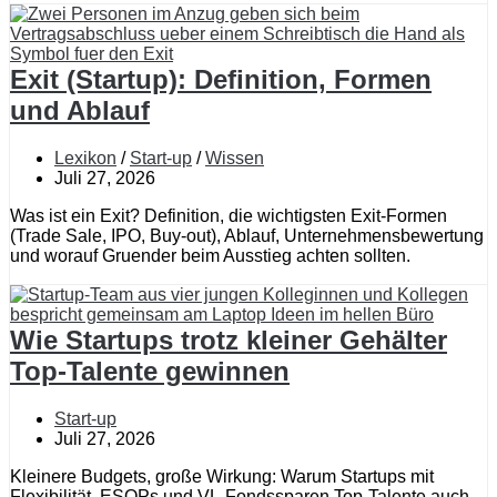
Exit (Startup): Definition, Formen
und Ablauf
Lexikon
/
Start-up
/
Wissen
Juli 27, 2026
Was ist ein Exit? Definition, die wichtigsten Exit-Formen
(Trade Sale, IPO, Buy-out), Ablauf, Unternehmensbewertung
und worauf Gruender beim Ausstieg achten sollten.
Wie Startups trotz kleiner Gehälter
Top-Talente gewinnen
Start-up
Juli 27, 2026
Kleinere Budgets, große Wirkung: Warum Startups mit
Flexibilität, ESOPs und VL-Fondssparen Top-Talente auch