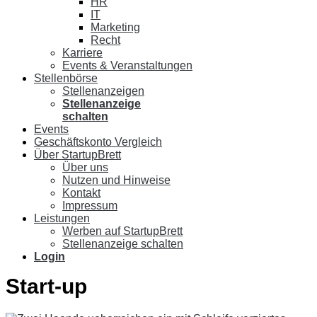
HR
IT
Marketing
Recht
Karriere
Events & Veranstaltungen
Stellenbörse
Stellenanzeigen
Stellenanzeige
schalten
Events
Geschäftskonto Vergleich
Über StartupBrett
Über uns
Nutzen und Hinweise
Kontakt
Impressum
Leistungen
Werben auf StartupBrett
Stellenanzeige schalten
Login
Start-up