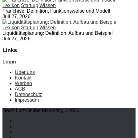
Lexikon
Start-up
Wissen
Franchise: Definition, Funktionsweise und Modell
Juli 27, 2026
Lexikon
Start-up
Wissen
Liquiditätsplanung: Definition, Aufbau und Beispiel
Juli 27, 2026
Links
Login
Über uns
Kontakt
Werben
AGB
Datenschutz
Impressum
Noah Lutz Online Marketing ©2020