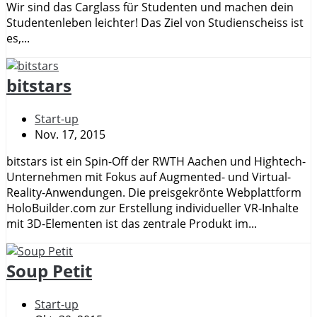
Wir sind das Carglass für Studenten und ma­chen dein
Stu­den­ten­le­ben leich­ter! Das Ziel von Studienscheiss ist
es,...
bitstars
Start-up
Nov. 17, 2015
bitstars ist ein Spin-Off der RWTH Aachen und Hightech-
Unternehmen mit Fokus auf Augmented- und Virtual-
Reality-Anwendungen. Die preisgekrönte Webplattform
HoloBuilder.com zur Erstellung individueller VR-Inhalte
mit 3D-Elementen ist das zentrale Produkt im...
Soup Petit
Start-up