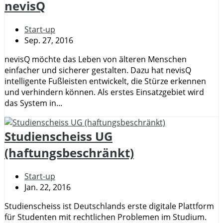
nevisQ
Start-up
Sep. 27, 2016
nevisQ möchte das Leben von älteren Menschen
einfacher und sicherer gestalten. Dazu hat nevisQ
intelligente Fußleisten entwickelt, die Stürze erkennen
und verhindern können. Als erstes Einsatzgebiet wird
das System in...
Studienscheiss UG
(haftungsbeschränkt)
Start-up
Jan. 22, 2016
Stu­di­en­scheiss ist Deutsch­lands erste di­gi­tale Platt­form
für Stu­den­ten mit recht­li­chen Pro­ble­men im Studium.