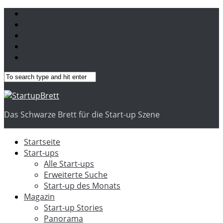
Das Schwarze Brett für die Start-up Szene
Startseite
Start-ups
Alle Start-ups
Erweiterte Suche
Start-up des Monats
Magazin
Start-up Stories
Panorama