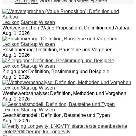
Stuttgart
Wien
Wiesbaden
Zürich
Würzburg
Lexikon
Start-up
Wissen
Wertversprechen (Value Proposition): Definition und Aufbau
Aug. 1, 2026
Lexikon
Start-up
Wissen
Positionierung: Definition, Bausteine und Vorgehen
Aug. 1, 2026
Lexikon
Start-up
Wissen
Zielgruppe: Definition, Bestimmung und Beispiele
Aug. 1, 2026
Lexikon
Start-up
Wissen
Wettbewerbsanalyse: Definition, Methoden und Vorgehen
Aug. 1, 2026
Lexikon
Start-up
Wissen
Geschäftsmodell: Definition, Bausteine und Typen
Aug. 1, 2026