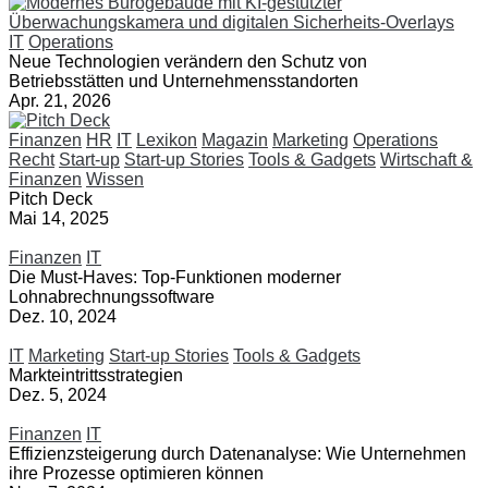
IT
Operations
Neue Technologien verändern den Schutz von
Betriebsstätten und Unternehmensstandorten
Apr. 21, 2026
Finanzen
HR
IT
Lexikon
Magazin
Marketing
Operations
Recht
Start-up
Start-up Stories
Tools & Gadgets
Wirtschaft &
Finanzen
Wissen
Pitch Deck
Mai 14, 2025
Finanzen
IT
Die Must-Haves: Top-Funktionen moderner
Lohnabrechnungssoftware
Dez. 10, 2024
IT
Marketing
Start-up Stories
Tools & Gadgets
Markteintrittsstrategien
Dez. 5, 2024
Finanzen
IT
Effizienzsteigerung durch Datenanalyse: Wie Unternehmen
ihre Prozesse optimieren können