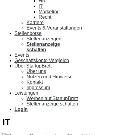
HR
IT
Marketing
Recht
Karriere
Events & Veranstaltungen
Stellenbörse
Stellenanzeigen
Stellenanzeige
schalten
Events
Geschäftskonto Vergleich
Über StartupBrett
Über uns
Nutzen und Hinweise
Kontakt
Impressum
Leistungen
Werben auf StartupBrett
Stellenanzeige schalten
Login
IT