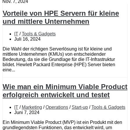
Nov. 7, 2024
Vorteile von HPE Servern für kleine
und mittlere Unternehmen
IT
/
Tools & Gadgets
Juli 16, 2024
Die Wahl der richtigen Serverlösung ist für kleine und
mittlere Unternehmen (KMUs) von entscheidender
Bedeutung, da sie die Grundlage für die IT-Infrastruktur
bildet. Hewlett Packard Enterprise (HPE) Server bieten
eine...
Wie man ein Minimum Viable Product
erfolgreich entwickelt und testet
IT
/
Marketing
/
Operations
/
Start-up
/
Tools & Gadgets
Juni 7, 2024
Ein Minimum Viable Product (MVP) ist ein Produkt mit den
grundlegendsten Funktionen, das entwickelt wird, um