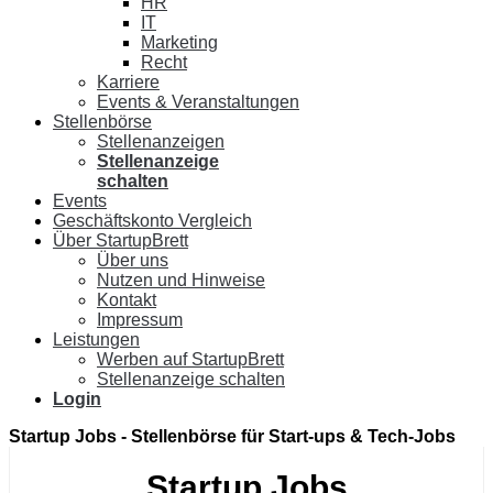
HR
IT
Marketing
Recht
Karriere
Events & Veranstaltungen
Stellenbörse
Stellenanzeigen
Stellenanzeige
schalten
Events
Geschäftskonto Vergleich
Über StartupBrett
Über uns
Nutzen und Hinweise
Kontakt
Impressum
Leistungen
Werben auf StartupBrett
Stellenanzeige schalten
Login
Startup Jobs
- Stellenbörse für Start-ups & Tech-Jobs
Startup Jobs