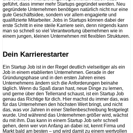
geführt, dass immer mehr Startups gegründet werden. Neu
gegründete Unternehmen benötigen natürlich nicht nur eine
gute Geschäftsidee, sondern vor allem engagierte und
qualifizierte Mitarbeiter. Jobs in Startups können dabei der
erste Schritt in eine steile Karriere sein, denn nirgends kann
man so schnell so viel Verantwortung übernehmen wie in
einem jungen, kleinen Unternehmen mit flexiblen Strukturen.
Dein Karrierestarter
Ein Startup Job ist in der Regel deutlich vielseitiger als ein
Job in einem etablierten Unternehmen. Gerade in der
Gründungsphase und in den ersten Jahren eines
Unternehmens ändern sich die Anforderungen beinahe
täglich. Wenn du Spaß daran hast, neue Dinge zu lernen,
und gerne über den Tellerrand schaust, ist ein Startup Job
genau das Richtige für dich. Hier machst du immer das, was
für das Unternehmen den höchsten Wert bringt, und nicht
das, was vor Jahren in einer Stellenbeschreibung festgelegt
wurde. Und während das Unternehmen größer wird, wächst
du mit ihm. Das kann in einem Startup Job sehr schnell
gehen, denn wer von Anfang an dabei ist, kennt Firma und
Markt bald am besten – und wird damit zu einem wertvollen