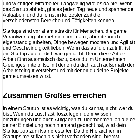
und wichtigen Mitarbeiter. Langweilig wird es da nie. Wenn
das Startup abhebt, gibt es jeden Tag neue und spannende
Aufgaben, und du lernst in kürzester Zeit die
verschiedensten Bereiche und Tätigkeiten kennen.
Startups sind vor allem attraktiv für Menschen, die gerne
Verantwortung übernehmen, im Team , aber dennoch
eigenständig arbeiten, Dinge bewegen möchten und Agilität
und Geschwindigkeit lieben. Wenn das auf dich zutrifft, ist
ein Startup Job für dich wie gemacht. Denn diese Art der
Arbeit führt automatisch dazu, dass du im Unternehmen
Gleichgesinnte triffst, mit denen du dich auch außerhalb der
Arbeitszeit gut verstehst und mit denen du deine Projekte
gerne umsetzen wirst.
Zusammen Großes erreichen
In einem Startup ist es wichtig, was du kannst, nicht, wer du
bist. Wenn du Lust hast, loszulegen, dein Wissen
einzubringen und auch Aufgaben zu übernehmen, an die bei
deiner Einstellung noch niemand gedacht hat, wird dein
Startup Job zum Karrierestarter. Da die Hierarchien in
Startups meist flach bis nicht vorhanden sind, bremst