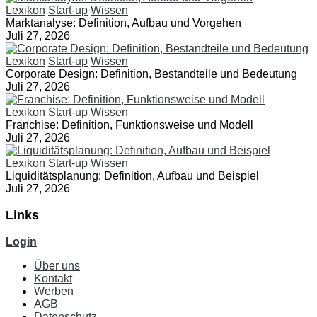
Lexikon
Start-up
Wissen
Marktanalyse: Definition, Aufbau und Vorgehen
Juli 27, 2026
Lexikon
Start-up
Wissen
Corporate Design: Definition, Bestandteile und Bedeutung
Juli 27, 2026
Lexikon
Start-up
Wissen
Franchise: Definition, Funktionsweise und Modell
Juli 27, 2026
Lexikon
Start-up
Wissen
Liquiditätsplanung: Definition, Aufbau und Beispiel
Juli 27, 2026
Links
Login
Über uns
Kontakt
Werben
AGB
Datenschutz