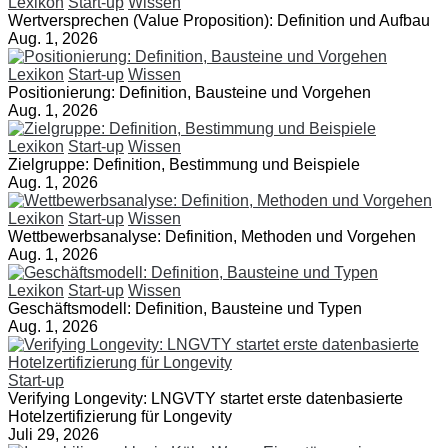
Lexikon
Start-up
Wissen
Wertversprechen (Value Proposition): Definition und Aufbau
Aug. 1, 2026
Lexikon
Start-up
Wissen
Positionierung: Definition, Bausteine und Vorgehen
Aug. 1, 2026
Lexikon
Start-up
Wissen
Zielgruppe: Definition, Bestimmung und Beispiele
Aug. 1, 2026
Lexikon
Start-up
Wissen
Wettbewerbsanalyse: Definition, Methoden und Vorgehen
Aug. 1, 2026
Lexikon
Start-up
Wissen
Geschäftsmodell: Definition, Bausteine und Typen
Aug. 1, 2026
Start-up
Verifying Longevity: LNGVTY startet erste datenbasierte
Hotelzertifizierung für Longevity
Juli 29, 2026