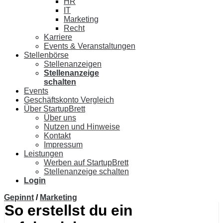
HR
IT
Marketing
Recht
Karriere
Events & Veranstaltungen
Stellenbörse
Stellenanzeigen
Stellenanzeige
schalten
Events
Geschäftskonto Vergleich
Über StartupBrett
Über uns
Nutzen und Hinweise
Kontakt
Impressum
Leistungen
Werben auf StartupBrett
Stellenanzeige schalten
Login
Gepinnt
/
Marketing
So erstellst du ein