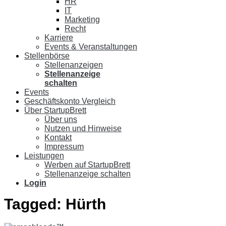
HR
IT
Marketing
Recht
Karriere
Events & Veranstaltungen
Stellenbörse
Stellenanzeigen
Stellenanzeige
schalten
Events
Geschäftskonto Vergleich
Über StartupBrett
Über uns
Nutzen und Hinweise
Kontakt
Impressum
Leistungen
Werben auf StartupBrett
Stellenanzeige schalten
Login
Tagged:
Hürth