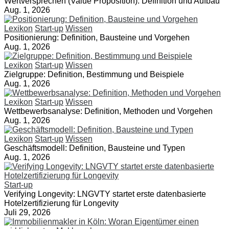
Wertversprechen (Value Proposition): Definition und Aufbau
Aug. 1, 2026
Lexikon
Start-up
Wissen
Positionierung: Definition, Bausteine und Vorgehen
Aug. 1, 2026
Lexikon
Start-up
Wissen
Zielgruppe: Definition, Bestimmung und Beispiele
Aug. 1, 2026
Lexikon
Start-up
Wissen
Wettbewerbsanalyse: Definition, Methoden und Vorgehen
Aug. 1, 2026
Lexikon
Start-up
Wissen
Geschäftsmodell: Definition, Bausteine und Typen
Aug. 1, 2026
Start-up
Verifying Longevity: LNGVTY startet erste datenbasierte
Hotelzertifizierung für Longevity
Juli 29, 2026