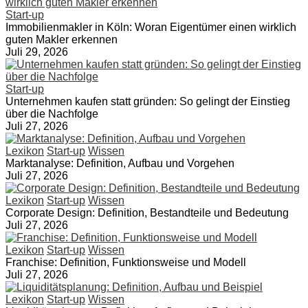
Start-up
Immobilienmakler in Köln: Woran Eigentümer einen wirklich
guten Makler erkennen
Juli 29, 2026
Start-up
Unternehmen kaufen statt gründen: So gelingt der Einstieg
über die Nachfolge
Juli 27, 2026
Lexikon
Start-up
Wissen
Marktanalyse: Definition, Aufbau und Vorgehen
Juli 27, 2026
Lexikon
Start-up
Wissen
Corporate Design: Definition, Bestandteile und Bedeutung
Juli 27, 2026
Lexikon
Start-up
Wissen
Franchise: Definition, Funktionsweise und Modell
Juli 27, 2026
Lexikon
Start-up
Wissen