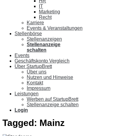
HR
IT
Marketing
Recht
Karriere
Events & Veranstaltungen
Stellenbörse
Stellenanzeigen
Stellenanzeige
schalten
Events
Geschäftskonto Vergleich
Über StartupBrett
Über uns
Nutzen und Hinweise
Kontakt
Impressum
Leistungen
Werben auf StartupBrett
Stellenanzeige schalten
Login
Tagged:
Mainz