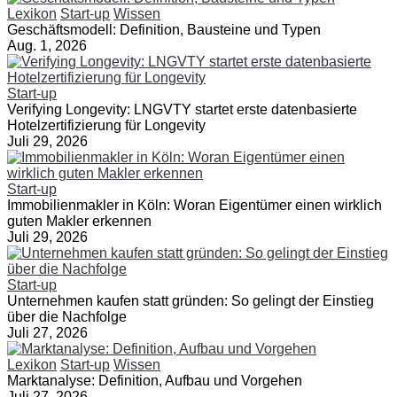
Lexikon
Start-up
Wissen
Geschäftsmodell: Definition, Bausteine und Typen
Aug. 1, 2026
Start-up
Verifying Longevity: LNGVTY startet erste datenbasierte
Hotelzertifizierung für Longevity
Juli 29, 2026
Start-up
Immobilienmakler in Köln: Woran Eigentümer einen wirklich
guten Makler erkennen
Juli 29, 2026
Start-up
Unternehmen kaufen statt gründen: So gelingt der Einstieg
über die Nachfolge
Juli 27, 2026
Lexikon
Start-up
Wissen
Marktanalyse: Definition, Aufbau und Vorgehen
Juli 27, 2026