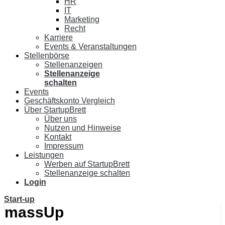
HR
IT
Marketing
Recht
Karriere
Events & Veranstaltungen
Stellenbörse
Stellenanzeigen
Stellenanzeige
schalten
Events
Geschäftskonto Vergleich
Über StartupBrett
Über uns
Nutzen und Hinweise
Kontakt
Impressum
Leistungen
Werben auf StartupBrett
Stellenanzeige schalten
Login
Start-up
massUp