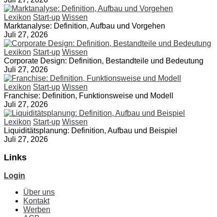
Lexikon
Start-up
Wissen
Marktanalyse: Definition, Aufbau und Vorgehen
Juli 27, 2026
Lexikon
Start-up
Wissen
Corporate Design: Definition, Bestandteile und Bedeutung
Juli 27, 2026
Lexikon
Start-up
Wissen
Franchise: Definition, Funktionsweise und Modell
Juli 27, 2026
Lexikon
Start-up
Wissen
Liquiditätsplanung: Definition, Aufbau und Beispiel
Juli 27, 2026
Links
Login
Über uns
Kontakt
Werben