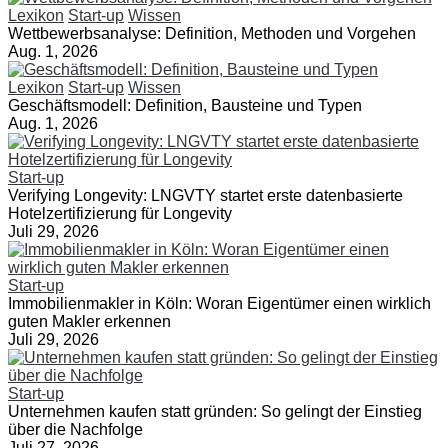
Lexikon
Start-up
Wissen
Wettbewerbsanalyse: Definition, Methoden und Vorgehen
Aug. 1, 2026
Lexikon
Start-up
Wissen
Geschäftsmodell: Definition, Bausteine und Typen
Aug. 1, 2026
Start-up
Verifying Longevity: LNGVTY startet erste datenbasierte
Hotelzertifizierung für Longevity
Juli 29, 2026
Start-up
Immobilienmakler in Köln: Woran Eigentümer einen wirklich
guten Makler erkennen
Juli 29, 2026
Start-up
Unternehmen kaufen statt gründen: So gelingt der Einstieg
über die Nachfolge
Juli 27, 2026