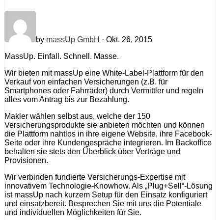
by
massUp GmbH
· Okt. 26, 2015
MassUp. Einfall. Schnell. Masse.
Wir bieten mit massUp eine White-Label-Plattform für den
Verkauf von einfachen Versicherungen (z.B. für
Smartphones oder Fahrräder) durch Vermittler und regeln
alles vom Antrag bis zur Bezahlung.
Makler wählen selbst aus, welche der 150
Versicherungsprodukte sie anbieten möchten und können
die Plattform nahtlos in ihre eigene Website, ihre Facebook-
Seite oder ihre Kundengespräche integrieren. Im Backoffice
behalten sie stets den Überblick über Verträge und
Provisionen.
Wir verbinden fundierte Versicherungs-Expertise mit
innovativem Technologie-Knowhow. Als „Plug+Sell“-Lösung
ist massUp nach kurzem Setup für den Einsatz konfiguriert
und einsatzbereit. Besprechen Sie mit uns die Potentiale
und individuellen Möglichkeiten für Sie.