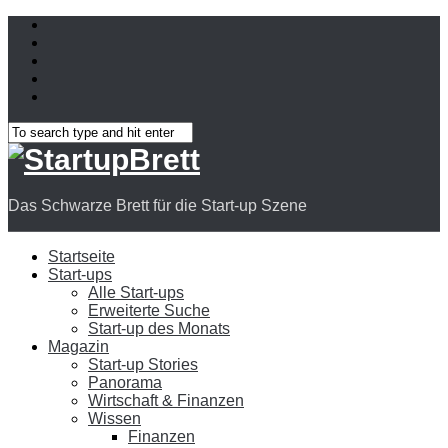
Das Schwarze Brett für die Start-up Szene
Startseite
Start-ups
Alle Start-ups
Erweiterte Suche
Start-up des Monats
Magazin
Start-up Stories
Panorama
Wirtschaft & Finanzen
Wissen
Finanzen