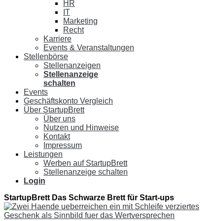
HR
IT
Marketing
Recht
Karriere
Events & Veranstaltungen
Stellenbörse
Stellenanzeigen
Stellenanzeige
schalten
Events
Geschäftskonto Vergleich
Über StartupBrett
Über uns
Nutzen und Hinweise
Kontakt
Impressum
Leistungen
Werben auf StartupBrett
Stellenanzeige schalten
Login
StartupBrett
Das Schwarze Brett für Start-ups