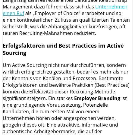
Langfristig kann ein exzellentes Candidate Relationship
Management dazu führen, dass sich das
Unternehmen
einen Ruf
als „Employer of Choice“ erarbeitet und so
einen kontinuierlichen Zufluss an qualifizierten Talenten
sicherstellt, was die Abhängigkeit von kurzfristigen, oft
teuren Recruiting-Maßnahmen reduziert.
Erfolgsfaktoren und Best Practices im Active
Sourcing
Um Active Sourcing nicht nur durchzuführen, sondern
wirklich erfolgreich zu gestalten, bedarf es mehr als nur
der Kenntnis von Kanälen und Prozessen. Bestimmte
Erfolgsfaktoren und bewährte Praktiken (Best Practices)
können die Effektivität dieser Recruiting-Methode
signifikant steigern. Ein starkes
Employer Branding
ist
eine grundlegende Voraussetzung. Potenzielle
Kandidaten, die zum ersten Mal von einem
Unternehmen hören oder angesprochen werden,
googeln dieses oft. Eine attraktive, informative und
authentische Arbeitgebermarke, die auf der