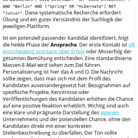
AND "Berlin" AND ("Spring" OR "Hibernate") NOT
. Diese systematische Recherche erfordert
"Junior"
Übung und ein gutes Verständnis der Suchlogik der
jeweiligen Plattform.
Ist ein potenziell passender Kandidat identifiziert, folgt
die heikle Phase der
Ansprache
. Der erste Kontakt ist
oft
entscheidend und kann über Erfolg
oder Misserfolg der
gesamten Bemühung entscheiden. Eine standardisierte
Massen-E-Mail wird selten zum Ziel führen.
Personalisierung ist hier das A und O. Die Nachricht
sollte zeigen, dass man sich mit dem Profil des
Kandidaten auseinandergesetzt hat. Bezugnahmen auf
spezifische Projekte, Kenntnisse oder
Veröffentlichungen des Kandidaten erhöhen die Chance
auf eine positive Reaktion erheblich. Wichtig sind auch
eine klare und prägnante Darstellung des
eigenen
Unternehmens und der potenziellen Chance, ohne den
Kandidaten direkt mit einer konkreten
Stellenbeschreibung zu überfallen. Der Ton sollte