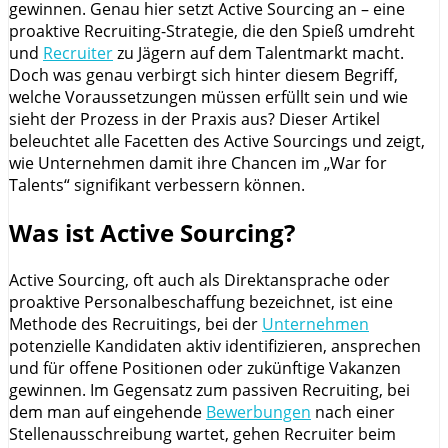
gewinnen. Genau hier setzt Active Sourcing an – eine
proaktive Recruiting-Strategie, die den Spieß umdreht
und
Recruiter
zu Jägern auf dem Talentmarkt macht.
Doch was genau verbirgt sich hinter diesem Begriff,
welche Voraussetzungen müssen erfüllt sein und wie
sieht der Prozess in der Praxis aus? Dieser Artikel
beleuchtet alle Facetten des Active Sourcings und zeigt,
wie Unternehmen damit ihre Chancen im „War for
Talents“ signifikant verbessern können.
Was ist Active Sourcing?
Active Sourcing, oft auch als Direktansprache oder
proaktive Personalbeschaffung bezeichnet, ist eine
Methode des Recruitings, bei der
Unternehmen
potenzielle Kandidaten aktiv identifizieren, ansprechen
und für offene Positionen oder zukünftige Vakanzen
gewinnen. Im Gegensatz zum passiven Recruiting, bei
dem man auf eingehende
Bewerbungen
nach einer
Stellenausschreibung wartet, gehen Recruiter beim