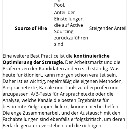
Pool.
Anteil der
Einstellungen,
die auf Active
Source of Hire
Steigender Anteil
Sourcing
zurückzuführen
sind.
Eine weitere Best Practice ist die
kontinuierliche
Optimierung der Strategie
. Der Arbeitsmarkt und die
Präferenzen der Kandidaten ändern sich ständig. Was
heute funktioniert, kann morgen schon veraltet sein.
Daher ist es wichtig, regelmäßig die eigenen Methoden,
Ansprachetexte, Kanäle und Tools zu überprüfen und
anzupassen. A/B-Tests für Ansprachetexte oder die
Analyse, welche Kanäle die besten Ergebnisse für
bestimmte Zielgruppen liefern, können hierbei helfen.
Die enge Zusammenarbeit und der Austausch mit den
Fachabteilungen sind ebenfalls erfolgskritisch, um deren
Bedarfe genau zu verstehen und die richtigen