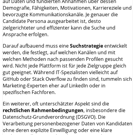
auf Daten und fundierten Annahmen über dessen
Demografie, Fähigkeiten, Motivationen, Karriereziele und
bevorzugte Kommunikationskanäle. Je genauer die
Candidate Persona ausgearbeitet ist, desto
zielgerichteter und effizienter kann die Suche und
Ansprache erfolgen.
Darauf aufbauend muss eine
Suchstrategie
entwickelt
werden, die festlegt, auf welchen Kanälen und mit
welchen Methoden nach passenden Profilen gesucht
wird. Nicht jede Plattform ist für jede Zielgruppe gleich
gut geeignet. Während IT-Spezialisten vielleicht auf
GitHub oder Stack Overflow zu finden sind, tummeln sich
Marketing-Experten eher auf LinkedIn oder in
spezifischen Fachforen.
Ein weiterer, oft unterschätzter Aspekt sind die
rechtlichen Rahmenbedingungen
, insbesondere die
Datenschutz-Grundverordnung (DSGVO). Die
Verarbeitung personenbezogener Daten von Kandidaten
ohne deren explizite Einwilligung oder eine klare