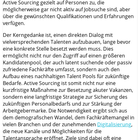
Active Sourcing gezielt auf Personen zu, die
möglicherweise gar nicht aktiv auf Jobsuche sind, aber
über die gewünschten Qualifikationen und Erfahrungen
verfügen.
Der Kerngedanke ist, einen direkten Dialog mit
vielversprechenden Talenten aufzubauen, lange bevor
eine konkrete Stelle besetzt werden muss. Dies
ermöglicht nicht nur den Zugriff auf einen größeren
Kandidatenpool, der auch latent suchende oder passiv
zufriedene Fachkräfte umfasst, sondern auch den
Aufbau eines nachhaltigen Talent Pools für zukünftige
Bedarfe. Active Sourcing ist somit nicht nur eine
kurzfristige Maßnahme zur Besetzung akuter Vakanzen,
sondern eine langfristige Strategie zur Sicherung des
zukünftigen Personalbedarfs und zur Stärkung der
Arbeitgebermarke. Die Notwendigkeit ergibt sich aus
dem demografischen Wandel, dem Fachkräftemangel in
vielen Branchen und der zunehmenden
Digitalisierung
,
die neue Kanäle und Möglichkeiten für die
Talentansprache eröffnet. Ziele sind dabei oft eine