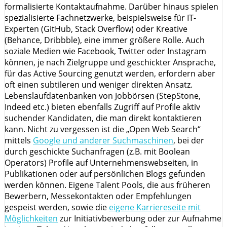
formalisierte Kontaktaufnahme. Darüber hinaus spielen
spezialisierte Fachnetzwerke, beispielsweise für IT-
Experten (GitHub, Stack Overflow) oder Kreative
(Behance, Dribbble), eine immer größere Rolle. Auch
soziale Medien wie Facebook, Twitter oder Instagram
können, je nach Zielgruppe und geschickter Ansprache,
für das Active Sourcing genutzt werden, erfordern aber
oft einen subtileren und weniger direkten Ansatz.
Lebenslaufdatenbanken von Jobbörsen (StepStone,
Indeed etc.) bieten ebenfalls Zugriff auf Profile aktiv
suchender Kandidaten, die man direkt kontaktieren
kann. Nicht zu vergessen ist die „Open Web Search“
mittels
Google und anderer Suchmaschinen
, bei der
durch geschickte Suchanfragen (z.B. mit Boolean
Operators) Profile auf Unternehmenswebseiten, in
Publikationen oder auf persönlichen Blogs gefunden
werden können. Eigene Talent Pools, die aus früheren
Bewerbern, Messekontakten oder Empfehlungen
gespeist werden, sowie die
eigene Karriereseite mit
Möglichkeiten
zur Initiativbewerbung oder zur Aufnahme