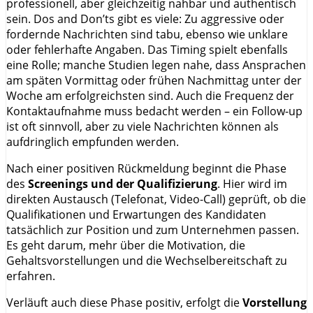
professionell, aber gleichzeitig nahbar und authentisch
sein. Dos and Don’ts gibt es viele: Zu aggressive oder
fordernde Nachrichten sind tabu, ebenso wie unklare
oder fehlerhafte Angaben. Das Timing spielt ebenfalls
eine Rolle; manche Studien legen nahe, dass Ansprachen
am späten Vormittag oder frühen Nachmittag unter der
Woche am erfolgreichsten sind. Auch die Frequenz der
Kontaktaufnahme muss bedacht werden – ein Follow-up
ist oft sinnvoll, aber zu viele Nachrichten können als
aufdringlich empfunden werden.
Nach einer positiven Rückmeldung beginnt die Phase
des
Screenings und der Qualifizierung
. Hier wird im
direkten Austausch (Telefonat, Video-Call) geprüft, ob die
Qualifikationen und Erwartungen des Kandidaten
tatsächlich zur Position und zum Unternehmen passen.
Es geht darum, mehr über die Motivation, die
Gehaltsvorstellungen und die Wechselbereitschaft zu
erfahren.
Verläuft auch diese Phase positiv, erfolgt die
Vorstellung