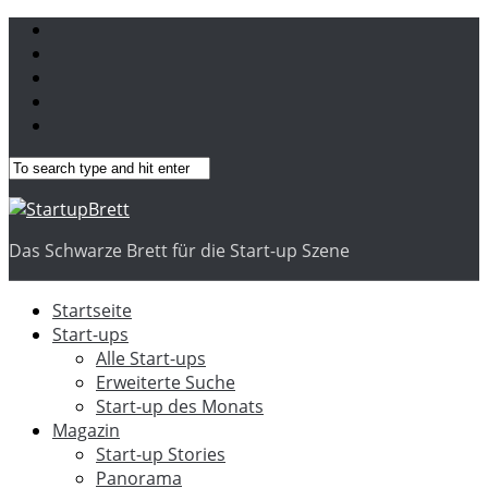
Das Schwarze Brett für die Start-up Szene
Startseite
Start-ups
Alle Start-ups
Erweiterte Suche
Start-up des Monats
Magazin
Start-up Stories
Panorama