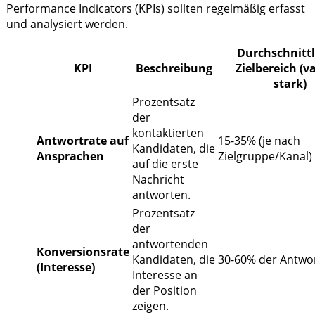
Performance Indicators (KPIs) sollten regelmäßig erfasst
und analysiert werden.
Durchschnittl
KPI
Beschreibung
Zielbereich (va
stark)
Prozentsatz
der
kontaktierten
Antwortrate auf
15-35% (je nach
Kandidaten, die
Ansprachen
Zielgruppe/Kanal)
auf die erste
Nachricht
antworten.
Prozentsatz
der
antwortenden
Konversionsrate
Kandidaten, die
30-60% der Antwo
(Interesse)
Interesse an
der Position
zeigen.