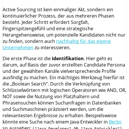
Active Sourcing ist kein einmaliger Akt, sondern ein
kontinuierlicher Prozess, der aus mehreren Phasen
besteht. Jeder Schritt erfordert Sorgfalt,
Fingerspitzengefühl und eine strategische
Herangehensweise, um potenzielle Kandidaten nicht nur
zu finden, sondern auch
nachhaltig für das eigene
Unternehmen
zu interessieren.
Die erste Phase ist die
Identifikation
. Hier geht es
darum, auf Basis der zuvor erstellten Candidate Persona
und der gewählten Kanäle vielversprechende Profile
ausfindig zu machen. Ein mächtiges Werkzeug hierfür ist
die „Boolean Search“. Durch die Verknüpfung von
Schlüsselwörtern mit logischen Operatoren wie AND, OR,
NOT sowie die Nutzung von Platzhaltern und
Phrasensuchen können Suchanfragen in Datenbanken
und Suchmaschinen präzisiert werden, um die
relevantesten Ergebnisse zu erhalten. Beispielsweise
könnte eine Suche nach einem Java-Entwickler in
Berlin
so aussehen:
("Java Developer" OR "Java Entwickler")