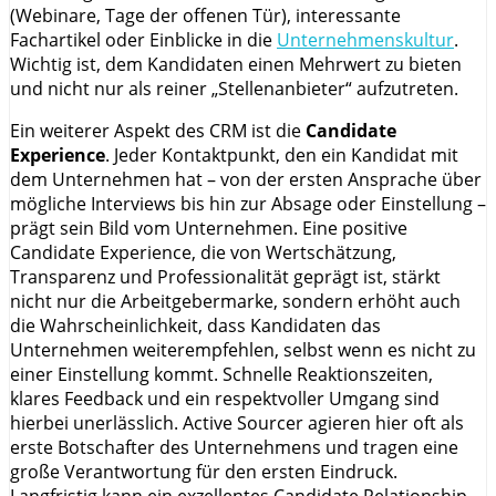
(Webinare, Tage der offenen Tür), interessante
Fachartikel oder Einblicke in die
Unternehmenskultur
.
Wichtig ist, dem Kandidaten einen Mehrwert zu bieten
und nicht nur als reiner „Stellenanbieter“ aufzutreten.
Ein weiterer Aspekt des CRM ist die
Candidate
Experience
. Jeder Kontaktpunkt, den ein Kandidat mit
dem Unternehmen hat – von der ersten Ansprache über
mögliche Interviews bis hin zur Absage oder Einstellung –
prägt sein Bild vom Unternehmen. Eine positive
Candidate Experience, die von Wertschätzung,
Transparenz und Professionalität geprägt ist, stärkt
nicht nur die Arbeitgebermarke, sondern erhöht auch
die Wahrscheinlichkeit, dass Kandidaten das
Unternehmen weiterempfehlen, selbst wenn es nicht zu
einer Einstellung kommt. Schnelle Reaktionszeiten,
klares Feedback und ein respektvoller Umgang sind
hierbei unerlässlich. Active Sourcer agieren hier oft als
erste Botschafter des Unternehmens und tragen eine
große Verantwortung für den ersten Eindruck.