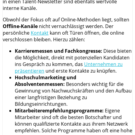
in einen Talent-Newsletter sind ebenfalls wertvolle
interne Kanäle.
Obwohl der Fokus oft auf Online-Methoden liegt, sollten
Offline-Kanäle
nicht vernachlässigt werden. Der
persönliche
Kontakt
kann oft Türen öffnen, die online
verschlossen bleiben. Hierzu zählen:
Karrieremessen und Fachkongresse:
Diese bieten
die Möglichkeit, direkt mit potenziellen Kandidaten
ins Gespräch zu kommen, das
Unternehmen zu
präsentieren
und erste Kontakte zu knüpfen.
Hochschulmarketing und
Absolventenmessen:
Besonders wichtig für die
Gewinnung von Nachwuchskräften und den Aufbau
einer langfristigen Beziehung zu
Bildungseinrichtungen.
Mitarbeiterempfehlungsprogramme:
Eigene
Mitarbeiter sind oft die besten Botschafter und
können qualifizierte Kontakte aus ihrem Netzwerk
empfehlen. Solche Programme haben oft eine hohe