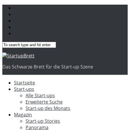
Das Schwarze Brett für die Start-up Szene
Startseite
Start-ups
Alle Start-ups
Erweiterte Suche
Start-up des Monats
Magazin
Start-up Stories
Panorama