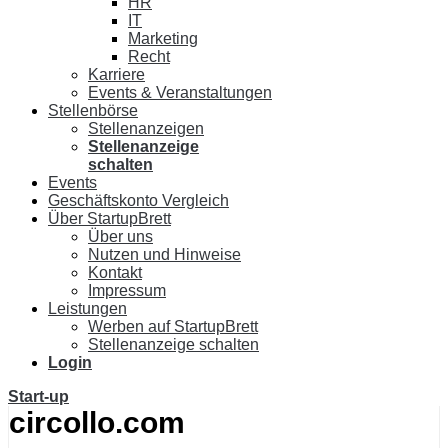
HR
IT
Marketing
Recht
Karriere
Events & Veranstaltungen
Stellenbörse
Stellenanzeigen
Stellenanzeige
schalten
Events
Geschäftskonto Vergleich
Über StartupBrett
Über uns
Nutzen und Hinweise
Kontakt
Impressum
Leistungen
Werben auf StartupBrett
Stellenanzeige schalten
Login
Start-up
circollo.com