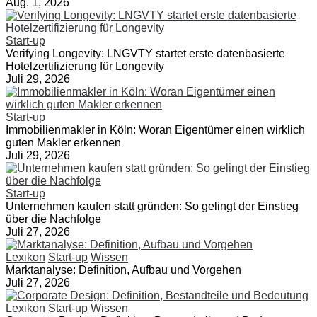
Aug. 1, 2026
Start-up
Verifying Longevity: LNGVTY startet erste datenbasierte
Hotelzertifizierung für Longevity
Juli 29, 2026
Start-up
Immobilienmakler in Köln: Woran Eigentümer einen wirklich
guten Makler erkennen
Juli 29, 2026
Start-up
Unternehmen kaufen statt gründen: So gelingt der Einstieg
über die Nachfolge
Juli 27, 2026
Lexikon
Start-up
Wissen
Marktanalyse: Definition, Aufbau und Vorgehen
Juli 27, 2026
Lexikon
Start-up
Wissen