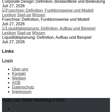
Corporate Design: Definition, Bestandteile und Bedeutung
Juli 27, 2026
Lexikon
Start-up
Wissen
Franchise: Definition, Funktionsweise und Modell
Juli 27, 2026
Lexikon
Start-up
Wissen
Liquiditätsplanung: Definition, Aufbau und Beispiel
Juli 27, 2026
Links
Login
Über uns
Kontakt
Werben
AGB
Datenschutz
Impressum
Noah Lutz Online Marketing ©2020