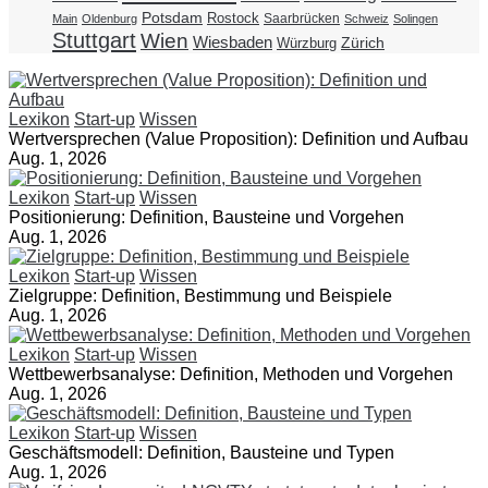
Potsdam
Rostock
Saarbrücken
Main
Oldenburg
Schweiz
Solingen
Stuttgart
Wien
Wiesbaden
Zürich
Würzburg
Lexikon
Start-up
Wissen
Wertversprechen (Value Proposition): Definition und Aufbau
Aug. 1, 2026
Lexikon
Start-up
Wissen
Positionierung: Definition, Bausteine und Vorgehen
Aug. 1, 2026
Lexikon
Start-up
Wissen
Zielgruppe: Definition, Bestimmung und Beispiele
Aug. 1, 2026
Lexikon
Start-up
Wissen
Wettbewerbsanalyse: Definition, Methoden und Vorgehen
Aug. 1, 2026
Lexikon
Start-up
Wissen
Geschäftsmodell: Definition, Bausteine und Typen
Aug. 1, 2026