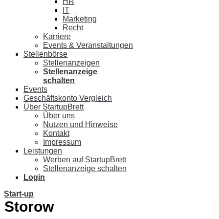
HR
IT
Marketing
Recht
Karriere
Events & Veranstaltungen
Stellenbörse
Stellenanzeigen
Stellenanzeige
schalten
Events
Geschäftskonto Vergleich
Über StartupBrett
Über uns
Nutzen und Hinweise
Kontakt
Impressum
Leistungen
Werben auf StartupBrett
Stellenanzeige schalten
Login
Start-up
Storow