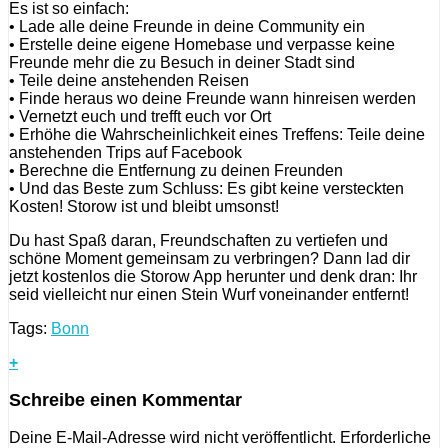
Es ist so einfach:
• Lade alle deine Freunde in deine Community ein
• Erstelle deine eigene Homebase und verpasse keine
Freunde mehr die zu Besuch in deiner Stadt sind
• Teile deine anstehenden Reisen
• Finde heraus wo deine Freunde wann hinreisen werden
• Vernetzt euch und trefft euch vor Ort
• Erhöhe die Wahrscheinlichkeit eines Treffens: Teile deine
anstehenden Trips auf Facebook
• Berechne die Entfernung zu deinen Freunden
• Und das Beste zum Schluss: Es gibt keine versteckten
Kosten! Storow ist und bleibt umsonst!
Du hast Spaß daran, Freundschaften zu vertiefen und
schöne Moment gemeinsam zu verbringen? Dann lad dir
jetzt kostenlos die Storow App herunter und denk dran: Ihr
seid vielleicht nur einen Stein Wurf voneinander entfernt!
Tags:
Bonn
+
Schreibe einen Kommentar
Deine E-Mail-Adresse wird nicht veröffentlicht.
Erforderliche