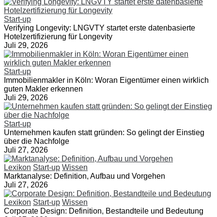
Start-up
Verifying Longevity: LNGVTY startet erste datenbasierte
Hotelzertifizierung für Longevity
Juli 29, 2026
Start-up
Immobilienmakler in Köln: Woran Eigentümer einen wirklich
guten Makler erkennen
Juli 29, 2026
Start-up
Unternehmen kaufen statt gründen: So gelingt der Einstieg
über die Nachfolge
Juli 27, 2026
Lexikon
Start-up
Wissen
Marktanalyse: Definition, Aufbau und Vorgehen
Juli 27, 2026
Lexikon
Start-up
Wissen
Corporate Design: Definition, Bestandteile und Bedeutung