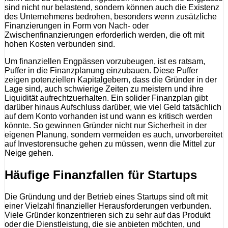
sind nicht nur belastend, sondern können auch die Existenz
des Unternehmens bedrohen, besonders wenn zusätzliche
Finanzierungen in Form von Nach- oder
Zwischenfinanzierungen erforderlich werden, die oft mit
hohen Kosten verbunden sind.
Um finanziellen Engpässen vorzubeugen, ist es ratsam,
Puffer in die Finanzplanung einzubauen. Diese Puffer
zeigen potenziellen Kapitalgebern, dass die Gründer in der
Lage sind, auch schwierige Zeiten zu meistern und ihre
Liquidität aufrechtzuerhalten. Ein solider Finanzplan gibt
darüber hinaus Aufschluss darüber, wie viel Geld tatsächlich
auf dem Konto vorhanden ist und wann es kritisch werden
könnte. So gewinnen Gründer nicht nur Sicherheit in der
eigenen Planung, sondern vermeiden es auch, unvorbereitet
auf Investorensuche gehen zu müssen, wenn die Mittel zur
Neige gehen.
Häufige Finanzfallen für Startups
Die Gründung und der Betrieb eines Startups sind oft mit
einer Vielzahl finanzieller Herausforderungen verbunden.
Viele Gründer konzentrieren sich zu sehr auf das Produkt
oder die Dienstleistung, die sie anbieten möchten, und