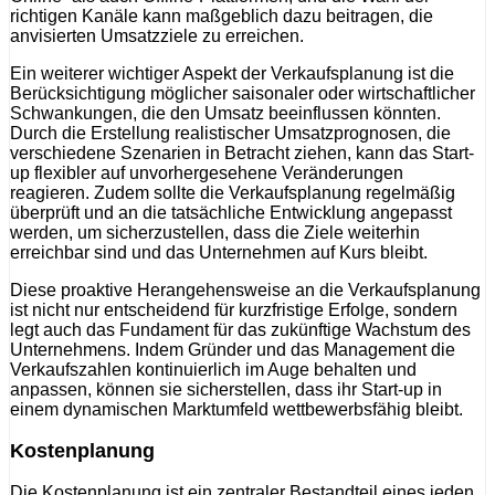
richtigen Kanäle kann maßgeblich dazu beitragen, die
anvisierten Umsatzziele zu erreichen.
Ein weiterer wichtiger Aspekt der Verkaufsplanung ist die
Berücksichtigung möglicher saisonaler oder wirtschaftlicher
Schwankungen, die den Umsatz beeinflussen könnten.
Durch die Erstellung realistischer Umsatzprognosen, die
verschiedene Szenarien in Betracht ziehen, kann das Start-
up flexibler auf unvorhergesehene Veränderungen
reagieren. Zudem sollte die Verkaufsplanung regelmäßig
überprüft und an die tatsächliche Entwicklung angepasst
werden, um sicherzustellen, dass die Ziele weiterhin
erreichbar sind und das Unternehmen auf Kurs bleibt.
Diese proaktive Herangehensweise an die Verkaufsplanung
ist nicht nur entscheidend für kurzfristige Erfolge, sondern
legt auch das Fundament für das zukünftige Wachstum des
Unternehmens. Indem Gründer und das Management die
Verkaufszahlen kontinuierlich im Auge behalten und
anpassen, können sie sicherstellen, dass ihr Start-up in
einem dynamischen Marktumfeld wettbewerbsfähig bleibt.
Kostenplanung
Die Kostenplanung ist ein zentraler Bestandteil eines jeden