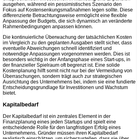
ausgehen, während ein pessimistisches Szenario den
Fokus auf Kostensenkungsmaßnahmen legen sollte. Diese
differenzierte Betrachtungsweise ermöglicht eine flexible
Anpassung der Budgets, die sich dynamisch an veränderte
Rahmenbedingungen anpassen können.
Die kontinuierliche Überwachung der tatsächlichen Kosten
im Vergleich zu den geplanten Ausgaben stellt sicher, dass
eventuelle Abweichungen schnell identifiziert und
notwendige Anpassungen vorgenommen werden. Dies ist
besonders wichtig in der Anfangsphase eines Start-ups, in
der finanzieller Spielraum oft begrenzt ist. Eine solide
Kostenplanung hilft somit nicht nur bei der Vermeidung von
Überraschungen, sondern trägt auch zur strategischen
Ausrichtung des Unternehmens bei, indem sie eine fundierte
Entscheidungsgrundlage für Investitionen und Wachstum
bietet.
Kapitalbedarf
Der Kapitalbedarf ist ein zentrales Element in der
Finanzplanung eines jeden Startups und spielt eine
entscheidende Rolle für den langfristigen Erfolg eines
Unternehmens. Gründer müssen ihren Kapitalbedarf
realistisch einschätzen, um sicherzustellen, dass sie über