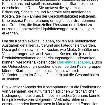
Finanzplans und spielt insbesondere für Start-ups eine
entscheidende Rolle. Sie umfasst die systematische
Erfassung, Schätzung und Kontrolle aller anfallenden
Kosten, die im Rahmen der Geschäftstätigkeit entstehen.
Eine präzise Kostenplanung ermöglicht es Gründerinnen
und Gründern, die finanziellen Ressourcen effizient zu
nutzen und potenzielle Liquiditätsengpässe frühzeitig zu
erkennen.
Um die Kosten exakt zu planen, sollten alle betrieblichen
Ausgaben detailliert aufgeführt und kategorisiert werden.
Dazu gehören sowohl fixe Kosten, wie Miete, Gehälter und
Versicherungen, als auch variable Kosten, die je nach
Produktionsvolumen oder Leistungsangebot schwanken
können, wie Materialkosten oder
Marketingausgaben
. Durch
die Unterscheidung zwischen diesen beiden Kostengruppen
können Start-ups besser einschätzen, wie sich
Veränderungen im Geschäftsbetrieb auf die Gesamtkosten
auswirken.
Ein wichtiger Aspekt der Kostenplanung ist die Realisierung
von Szenarien, die auf unterschiedlichen wirtschaftlichen
Bedingungen basieren. Ein optimistisches Szenario könnte
beispielsweise von steigenden Verkaufszahlen und
entsprechenden Investitionen in Marketing und Expansion