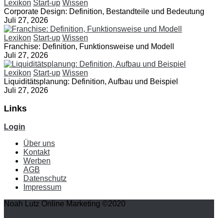
Lexikon
Start-up
Wissen
Corporate Design: Definition, Bestandteile und Bedeutung
Juli 27, 2026
Lexikon
Start-up
Wissen
Franchise: Definition, Funktionsweise und Modell
Juli 27, 2026
Lexikon
Start-up
Wissen
Liquiditätsplanung: Definition, Aufbau und Beispiel
Juli 27, 2026
Links
Login
Über uns
Kontakt
Werben
AGB
Datenschutz
Impressum
Noah Lutz Online Marketing ©2020