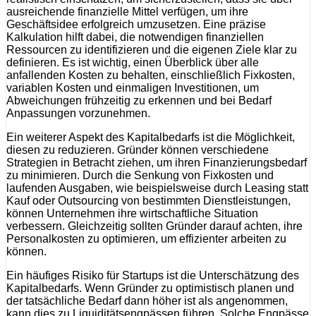
ausreichende finanzielle Mittel verfügen, um ihre
Geschäftsidee erfolgreich umzusetzen. Eine präzise
Kalkulation hilft dabei, die notwendigen finanziellen
Ressourcen zu identifizieren und die eigenen Ziele klar zu
definieren. Es ist wichtig, einen Überblick über alle
anfallenden Kosten zu behalten, einschließlich Fixkosten,
variablen Kosten und einmaligen Investitionen, um
Abweichungen frühzeitig zu erkennen und bei Bedarf
Anpassungen vorzunehmen.
Ein weiterer Aspekt des Kapitalbedarfs ist die Möglichkeit,
diesen zu reduzieren. Gründer können verschiedene
Strategien in Betracht ziehen, um ihren Finanzierungsbedarf
zu minimieren. Durch die Senkung von Fixkosten und
laufenden Ausgaben, wie beispielsweise durch Leasing statt
Kauf oder Outsourcing von bestimmten Dienstleistungen,
können Unternehmen ihre wirtschaftliche Situation
verbessern. Gleichzeitig sollten Gründer darauf achten, ihre
Personalkosten zu optimieren, um effizienter arbeiten zu
können.
Ein häufiges Risiko für Startups ist die Unterschätzung des
Kapitalbedarfs. Wenn Gründer zu optimistisch planen und
der tatsächliche Bedarf dann höher ist als angenommen,
kann dies zu Liquiditätsengpässen führen. Solche Engpässe