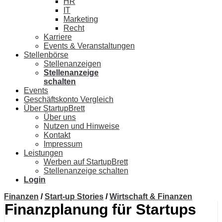
HR
IT
Marketing
Recht
Karriere
Events & Veranstaltungen
Stellenbörse
Stellenanzeigen
Stellenanzeige
schalten
Events
Geschäftskonto Vergleich
Über StartupBrett
Über uns
Nutzen und Hinweise
Kontakt
Impressum
Leistungen
Werben auf StartupBrett
Stellenanzeige schalten
Login
Finanzen
/
Start-up Stories
/
Wirtschaft & Finanzen
Finanzplanung für Startups