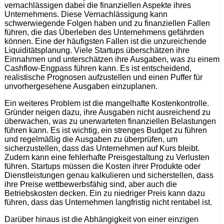
vernachlässigen dabei die finanziellen Aspekte ihres
Unternehmens. Diese Vernachlässigung kann
schwerwiegende Folgen haben und zu finanziellen Fallen
führen, die das Überleben des Unternehmens gefährden
können. Eine der häufigsten Fallen ist die unzureichende
Liquiditätsplanung. Viele Startups überschätzen ihre
Einnahmen und unterschätzen ihre Ausgaben, was zu einem
Cashflow-Engpass führen kann. Es ist entscheidend,
realistische Prognosen aufzustellen und einen Puffer für
unvorhergesehene Ausgaben einzuplanen.
Ein weiteres Problem ist die mangelhafte Kostenkontrolle.
Gründer neigen dazu, ihre Ausgaben nicht ausreichend zu
überwachen, was zu unerwarteten finanziellen Belastungen
führen kann. Es ist wichtig, ein strenges Budget zu führen
und regelmäßig die Ausgaben zu überprüfen, um
sicherzustellen, dass das Unternehmen auf Kurs bleibt.
Zudem kann eine fehlerhafte Preisgestaltung zu Verlusten
führen. Startups müssen die Kosten ihrer Produkte oder
Dienstleistungen genau kalkulieren und sicherstellen, dass
ihre Preise wettbewerbsfähig sind, aber auch die
Betriebskosten decken. Ein zu niedriger Preis kann dazu
führen, dass das Unternehmen langfristig nicht rentabel ist.
Darüber hinaus ist die Abhängigkeit von einer einzigen