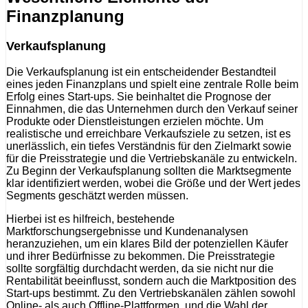
Finanzplanung
Verkaufsplanung
Die Verkaufsplanung ist ein entscheidender Bestandteil
eines jeden Finanzplans und spielt eine zentrale Rolle beim
Erfolg eines Start-ups. Sie beinhaltet die Prognose der
Einnahmen, die das Unternehmen durch den Verkauf seiner
Produkte oder Dienstleistungen erzielen möchte. Um
realistische und erreichbare Verkaufsziele zu setzen, ist es
unerlässlich, ein tiefes Verständnis für den Zielmarkt sowie
für die Preisstrategie und die Vertriebskanäle zu entwickeln.
Zu Beginn der Verkaufsplanung sollten die Marktsegmente
klar identifiziert werden, wobei die Größe und der Wert jedes
Segments geschätzt werden müssen.
Hierbei ist es hilfreich, bestehende
Marktforschungsergebnisse und Kundenanalysen
heranzuziehen, um ein klares Bild der potenziellen Käufer
und ihrer Bedürfnisse zu bekommen. Die Preisstrategie
sollte sorgfältig durchdacht werden, da sie nicht nur die
Rentabilität beeinflusst, sondern auch die Marktposition des
Start-ups bestimmt. Zu den Vertriebskanälen zählen sowohl
Online- als auch Offline-Plattformen, und die Wahl der