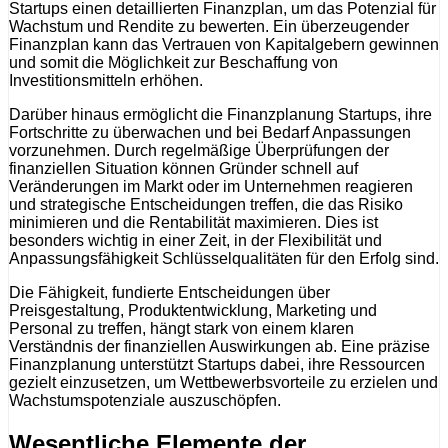
Startups einen detaillierten Finanzplan, um das Potenzial für
Wachstum und Rendite zu bewerten. Ein überzeugender
Finanzplan kann das Vertrauen von Kapitalgebern gewinnen
und somit die Möglichkeit zur Beschaffung von
Investitionsmitteln erhöhen.
Darüber hinaus ermöglicht die Finanzplanung Startups, ihre
Fortschritte zu überwachen und bei Bedarf Anpassungen
vorzunehmen. Durch regelmäßige Überprüfungen der
finanziellen Situation können Gründer schnell auf
Veränderungen im Markt oder im Unternehmen reagieren
und strategische Entscheidungen treffen, die das Risiko
minimieren und die Rentabilität maximieren. Dies ist
besonders wichtig in einer Zeit, in der Flexibilität und
Anpassungsfähigkeit Schlüsselqualitäten für den Erfolg sind.
Die Fähigkeit, fundierte Entscheidungen über
Preisgestaltung, Produktentwicklung, Marketing und
Personal zu treffen, hängt stark von einem klaren
Verständnis der finanziellen Auswirkungen ab. Eine präzise
Finanzplanung unterstützt Startups dabei, ihre Ressourcen
gezielt einzusetzen, um Wettbewerbsvorteile zu erzielen und
Wachstumspotenziale auszuschöpfen.
Wesentliche Elemente der