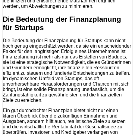
identifiziert und entsprechende Maßnahmen ergriffen
werden, um Abweichungen zu minimieren.
Die Bedeutung der Finanzplanung
für Startups
Die Bedeutung der Finanzplanung für Startups kann nicht
hoch genug eingeschätzt werden, da sie ein entscheidender
Faktor für den langfristigen Erfolg eines Unternehmens ist.
Finanzplanung ist mehr als nur das Erstellen von Budgets;
sie ist eine strategische Notwendigkeit, die es Gründerinnen
und Gründern ermöglicht, ihre finanziellen Ressourcen
effizient zu steuern und fundierte Entscheidungen zu treffen.
Im dynamischen Umfeld von Startups, das oft
unvorhersehbare Herausforderungen und Chancen mit sich
bringt, ist eine solide Finanzplanung unerlässlich, um die
Zahlungsfähigkeit zu gewährleisten und die finanziellen
Ziele zu erreichen.
Ein gut durchdachter Finanzplan bietet nicht nur einen
klaren Überblick über die zukünftigen Einnahmen und
Ausgaben, sondern hilft auch, realistische Ziele zu setzen
und die wirtschaftliche Rentabilität der Geschäftsidee zu
überprüfen. Investoren und Kreditgeber verlangen von