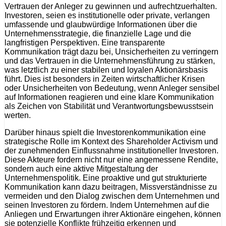
Vertrauen der Anleger zu gewinnen und aufrechtzuerhalten.
Investoren, seien es institutionelle oder private, verlangen
umfassende und glaubwürdige Informationen über die
Unternehmensstrategie, die finanzielle Lage und die
langfristigen Perspektiven. Eine transparente
Kommunikation trägt dazu bei, Unsicherheiten zu verringern
und das Vertrauen in die Unternehmensführung zu stärken,
was letztlich zu einer stabilen und loyalen Aktionärsbasis
führt. Dies ist besonders in Zeiten wirtschaftlicher Krisen
oder Unsicherheiten von Bedeutung, wenn Anleger sensibel
auf Informationen reagieren und eine klare Kommunikation
als Zeichen von Stabilität und Verantwortungsbewusstsein
werten.
Darüber hinaus spielt die Investorenkommunikation eine
strategische Rolle im Kontext des Shareholder Activism und
der zunehmenden Einflussnahme institutioneller Investoren.
Diese Akteure fordern nicht nur eine angemessene Rendite,
sondern auch eine aktive Mitgestaltung der
Unternehmenspolitik. Eine proaktive und gut strukturierte
Kommunikation kann dazu beitragen, Missverständnisse zu
vermeiden und den Dialog zwischen dem Unternehmen und
seinen Investoren zu fördern. Indem Unternehmen auf die
Anliegen und Erwartungen ihrer Aktionäre eingehen, können
sie potenzielle Konflikte frühzeitig erkennen und