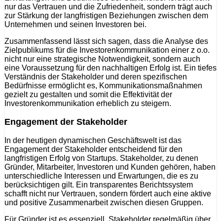
nur das Vertrauen und die Zufriedenheit, sondern trägt auch
zur Stärkung der langfristigen Beziehungen zwischen dem
Unternehmen und seinen Investoren bei.
Zusammenfassend lässt sich sagen, dass die Analyse des
Zielpublikums für die Investorenkommunikation einer z o.o.
nicht nur eine strategische Notwendigkeit, sondern auch
eine Voraussetzung für den nachhaltigen Erfolg ist. Ein tiefes
Verständnis der Stakeholder und deren spezifischen
Bedürfnisse ermöglicht es, Kommunikationsmaßnahmen
gezielt zu gestalten und somit die Effektivität der
Investorenkommunikation erheblich zu steigern.
Engagement der Stakeholder
In der heutigen dynamischen Geschäftswelt ist das
Engagement der Stakeholder entscheidend für den
langfristigen Erfolg von Startups. Stakeholder, zu denen
Gründer, Mitarbeiter, Investoren und Kunden gehören, haben
unterschiedliche Interessen und Erwartungen, die es zu
berücksichtigen gilt. Ein transparentes Berichtssystem
schafft nicht nur Vertrauen, sondern fördert auch eine aktive
und positive Zusammenarbeit zwischen diesen Gruppen.
Für Gründer ist es essenziell, Stakeholder regelmäßig über