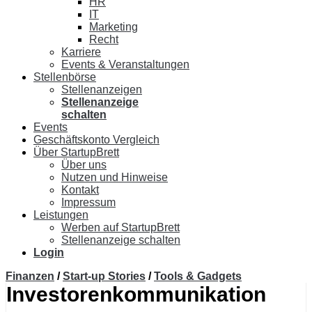
HR
IT
Marketing
Recht
Karriere
Events & Veranstaltungen
Stellenbörse
Stellenanzeigen
Stellenanzeige
schalten
Events
Geschäftskonto Vergleich
Über StartupBrett
Über uns
Nutzen und Hinweise
Kontakt
Impressum
Leistungen
Werben auf StartupBrett
Stellenanzeige schalten
Login
Finanzen
/
Start-up Stories
/
Tools & Gadgets
Investorenkommunikation