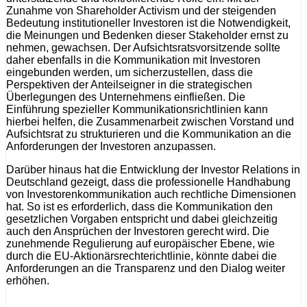
Zunahme von Shareholder Activism und der steigenden
Bedeutung institutioneller Investoren ist die Notwendigkeit,
die Meinungen und Bedenken dieser Stakeholder ernst zu
nehmen, gewachsen. Der Aufsichtsratsvorsitzende sollte
daher ebenfalls in die Kommunikation mit Investoren
eingebunden werden, um sicherzustellen, dass die
Perspektiven der Anteilseigner in die strategischen
Überlegungen des Unternehmens einfließen. Die
Einführung spezieller Kommunikationsrichtlinien kann
hierbei helfen, die Zusammenarbeit zwischen Vorstand und
Aufsichtsrat zu strukturieren und die Kommunikation an die
Anforderungen der Investoren anzupassen.
Darüber hinaus hat die Entwicklung der Investor Relations in
Deutschland gezeigt, dass die professionelle Handhabung
von Investorenkommunikation auch rechtliche Dimensionen
hat. So ist es erforderlich, dass die Kommunikation den
gesetzlichen Vorgaben entspricht und dabei gleichzeitig
auch den Ansprüchen der Investoren gerecht wird. Die
zunehmende Regulierung auf europäischer Ebene, wie
durch die EU-Aktionärsrechterichtlinie, könnte dabei die
Anforderungen an die Transparenz und den Dialog weiter
erhöhen.