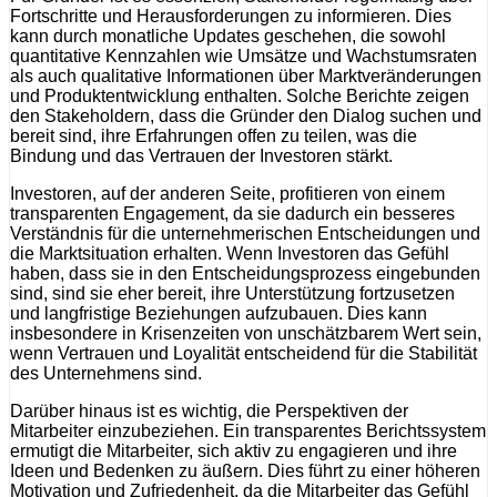
Fortschritte und Herausforderungen zu informieren. Dies
kann durch monatliche Updates geschehen, die sowohl
quantitative Kennzahlen wie Umsätze und Wachstumsraten
als auch qualitative Informationen über Marktveränderungen
und Produktentwicklung enthalten. Solche Berichte zeigen
den Stakeholdern, dass die Gründer den Dialog suchen und
bereit sind, ihre Erfahrungen offen zu teilen, was die
Bindung und das Vertrauen der Investoren stärkt.
Investoren, auf der anderen Seite, profitieren von einem
transparenten Engagement, da sie dadurch ein besseres
Verständnis für die unternehmerischen Entscheidungen und
die Marktsituation erhalten. Wenn Investoren das Gefühl
haben, dass sie in den Entscheidungsprozess eingebunden
sind, sind sie eher bereit, ihre Unterstützung fortzusetzen
und langfristige Beziehungen aufzubauen. Dies kann
insbesondere in Krisenzeiten von unschätzbarem Wert sein,
wenn Vertrauen und Loyalität entscheidend für die Stabilität
des Unternehmens sind.
Darüber hinaus ist es wichtig, die Perspektiven der
Mitarbeiter einzubeziehen. Ein transparentes Berichtssystem
ermutigt die Mitarbeiter, sich aktiv zu engagieren und ihre
Ideen und Bedenken zu äußern. Dies führt zu einer höheren
Motivation und Zufriedenheit, da die Mitarbeiter das Gefühl