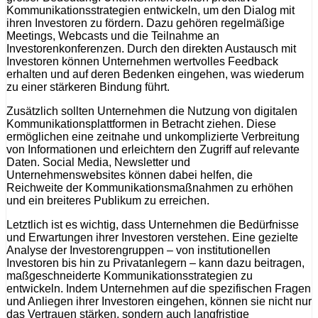
Kommunikationsstrategien entwickeln, um den Dialog mit
ihren Investoren zu fördern. Dazu gehören regelmäßige
Meetings, Webcasts und die Teilnahme an
Investorenkonferenzen. Durch den direkten Austausch mit
Investoren können Unternehmen wertvolles Feedback
erhalten und auf deren Bedenken eingehen, was wiederum
zu einer stärkeren Bindung führt.
Zusätzlich sollten Unternehmen die Nutzung von digitalen
Kommunikationsplattformen in Betracht ziehen. Diese
ermöglichen eine zeitnahe und unkomplizierte Verbreitung
von Informationen und erleichtern den Zugriff auf relevante
Daten. Social Media, Newsletter und
Unternehmenswebsites können dabei helfen, die
Reichweite der Kommunikationsmaßnahmen zu erhöhen
und ein breiteres Publikum zu erreichen.
Letztlich ist es wichtig, dass Unternehmen die Bedürfnisse
und Erwartungen ihrer Investoren verstehen. Eine gezielte
Analyse der Investorengruppen – von institutionellen
Investoren bis hin zu Privatanlegern – kann dazu beitragen,
maßgeschneiderte Kommunikationsstrategien zu
entwickeln. Indem Unternehmen auf die spezifischen Fragen
und Anliegen ihrer Investoren eingehen, können sie nicht nur
das Vertrauen stärken, sondern auch langfristige