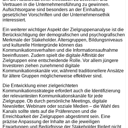
Vertrauen in die Unternehmensführung zu gewinnen.
Aufsichtsorgane sind besonders an der Einhaltung
gesetzlicher Vorschriften und der Unternehmensethik
interessiert.
Ein weiterer wichtiger Aspekt der Zielgruppenanalyse ist die
Berücksichtigung der demografischen und psychografischen
Merkmale der Stakeholder. Altersgruppen, Bildungsniveaus
und kulturelle Hintergründe können das
Kommunikationsverhalten und die Informationsaufnahme
beeinflussen. Zudem spielt die digitale Affinität der
Zielgruppen eine entscheidende Rolle. Vor allem jüngere
Investoren ziehen zunehmend digitale
Kommunikationskanäle vor, während traditionellere Ansätze
für ältere Gruppen möglicherweise effektiver sind.
Die Entwicklung einer zielgerichteten
Kommunikationsstrategie erfordert auch die Identifizierung
der relevantesten Kommunikationskanäle für jede
Zielgruppe. Ob durch persönliche Meetings, digitale
Newsletter, Webinare oder soziale Medien – die Wahl des
Kanals sollte stets auf die Präferenzen und die
Erreichbarkeit der Zielgruppen abgestimmt sein. Eine
präzise Anpassung der Inhalte an die jeweiligen
Erwartungen und Bedürfnisse der Stakeholder fördert nicht