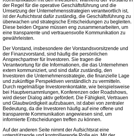
der Regel für die operative Geschäftsführung und die
Umsetzung der Unternehmensstrategien verantwortlich ist,
ist der Aufsichtsrat dafür zuständig, die Geschäftsführung zu
überwachen und strategische Entscheidungen zu begleiten.
Diese beiden Organe müssen eng zusammenarbeiten, um
eine transparente und vertrauensvolle Kommunikation zu
gewährleisten.
Der Vorstand, insbesondere der Vorstandsvorsitzende und
der Finanzvorstand, sind häufig die persönlichen
Ansprechpartner für Investoren. Sie tragen die
Verantwortung für die Informationen, die das Unternehmen
extern kommuniziert, und sind dafür zuständig, den
Investoren die Unternehmensstrategie, die finanzielle Lage
und zukünftige Perspektiven verständlich zu vermitteln.
Durch regelmäßige Investorenkontakte, wie beispielsweise
bei Hauptversammlungen, Konferenzen oder Roadshows,
wird dieser Dialog aktiv gefördert. Die Fähigkeit, Vertrauen
und Glaubwürdigkeit aufzubauen, ist dabei von zentraler
Bedeutung, da die Investoren häufig auf eine offene und
transparente Kommunikation angewiesen sind, um
informierte Entscheidungen treffen zu können.
Auf der anderen Seite nimmt der Aufsichtsrat eine
unterstützende und kontrollierende Rolle ein. Mit der