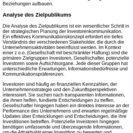
Beziehungen aufbauen.
Analyse des Zielpublikums
Die Analyse des Zielpublikums ist ein wesentlicher Schritt in
der strategischen Planung der Investorenkommunikation.
Ein effektives Kommunikationskonzept erfordert ein tiefes
Verständnis der verschiedenen Stakeholder, die durch die
Unternehmensaktivitäten beeinflusst werden. Im Kontext
einer z o.o. (Gesellschaft mit beschränkter Haftung) sind die
primären Zielgruppen Investoren, Gesellschafter, potenzielle
Investoren sowie Aufsichtsorgane. Jede dieser Gruppen hat
unterschiedliche Erwartungen, Informationsbedürfnisse und
Kommunikationspräferenzen.
Investoren sind häufig an finanziellen Kennzahlen, der
Unternehmensstrategie und den Zukunftsperspektiven
interessiert. Sie suchen nach transparenten Informationen,
die ihnen helfen, fundierte Entscheidungen zu treffen.
Gesellschafter hingegen haben ein direktes Interesse an der
Performance des Unternehmens und erwarten regelmäßige
Updates über Entwicklungen und Entscheidungen, die ihre
Investitionen betreffen. Potenzielle Investoren hingegen
benötigen umfassende und überzeugende Informationen,
um die Attraktivität einer Investition zu bewerten und