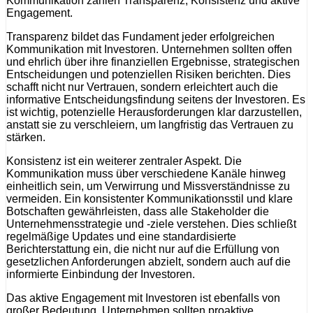
Kommunikation zählen Transparenz, Konsistenz und aktive
Engagement.
Transparenz bildet das Fundament jeder erfolgreichen
Kommunikation mit Investoren. Unternehmen sollten offen
und ehrlich über ihre finanziellen Ergebnisse, strategischen
Entscheidungen und potenziellen Risiken berichten. Dies
schafft nicht nur Vertrauen, sondern erleichtert auch die
informative Entscheidungsfindung seitens der Investoren. Es
ist wichtig, potenzielle Herausforderungen klar darzustellen,
anstatt sie zu verschleiern, um langfristig das Vertrauen zu
stärken.
Konsistenz ist ein weiterer zentraler Aspekt. Die
Kommunikation muss über verschiedene Kanäle hinweg
einheitlich sein, um Verwirrung und Missverständnisse zu
vermeiden. Ein konsistenter Kommunikationsstil und klare
Botschaften gewährleisten, dass alle Stakeholder die
Unternehmensstrategie und -ziele verstehen. Dies schließt
regelmäßige Updates und eine standardisierte
Berichterstattung ein, die nicht nur auf die Erfüllung von
gesetzlichen Anforderungen abzielt, sondern auch auf die
informierte Einbindung der Investoren.
Das aktive Engagement mit Investoren ist ebenfalls von
großer Bedeutung. Unternehmen sollten proaktive