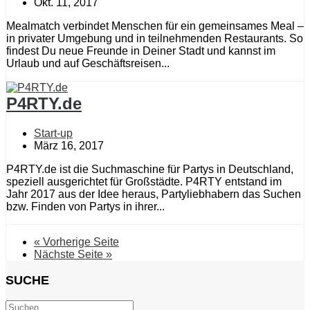
Okt. 11, 2017
Mealmatch verbindet Menschen für ein gemeinsames Meal –
in privater Umgebung und in teilnehmenden Restaurants. So
findest Du neue Freunde in Deiner Stadt und kannst im
Urlaub und auf Geschäftsreisen...
P4RTY.de
Start-up
März 16, 2017
P4RTY.de ist die Suchmaschine für Partys in Deutschland,
speziell ausgerichtet für Großstädte. P4RTY entstand im
Jahr 2017 aus der Idee heraus, Partyliebhabern das Suchen
bzw. Finden von Partys in ihrer...
« Vorherige Seite
Nächste Seite »
SUCHE