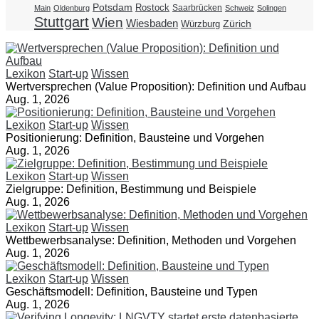
Potsdam
Rostock
Saarbrücken
Main
Oldenburg
Schweiz
Solingen
Stuttgart
Wien
Wiesbaden
Zürich
Würzburg
Lexikon
Start-up
Wissen
Wertversprechen (Value Proposition): Definition und Aufbau
Aug. 1, 2026
Lexikon
Start-up
Wissen
Positionierung: Definition, Bausteine und Vorgehen
Aug. 1, 2026
Lexikon
Start-up
Wissen
Zielgruppe: Definition, Bestimmung und Beispiele
Aug. 1, 2026
Lexikon
Start-up
Wissen
Wettbewerbsanalyse: Definition, Methoden und Vorgehen
Aug. 1, 2026
Lexikon
Start-up
Wissen
Geschäftsmodell: Definition, Bausteine und Typen
Aug. 1, 2026