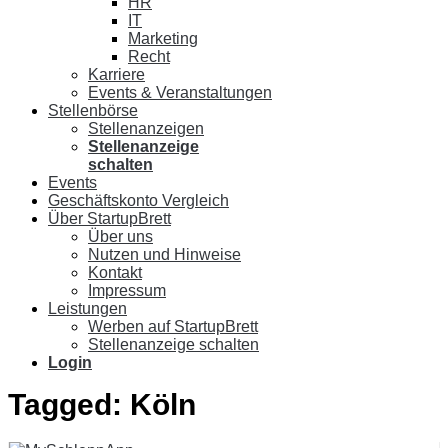
HR
IT
Marketing
Recht
Karriere
Events & Veranstaltungen
Stellenbörse
Stellenanzeigen
Stellenanzeige
schalten
Events
Geschäftskonto Vergleich
Über StartupBrett
Über uns
Nutzen und Hinweise
Kontakt
Impressum
Leistungen
Werben auf StartupBrett
Stellenanzeige schalten
Login
Tagged:
Köln