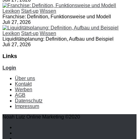
Lexikon
Start-up
Wissen
Franchise: Definition, Funktionsweise und Modell
Juli 27, 2026
Lexikon
Start-up
Wissen
Liquiditätsplanung: Definition, Aufbau und Beispiel
Juli 27, 2026
Links
Login
Über uns
Kontakt
Werben
AGB
Datenschutz
Impressum
Noah Lutz Online Marketing ©2020