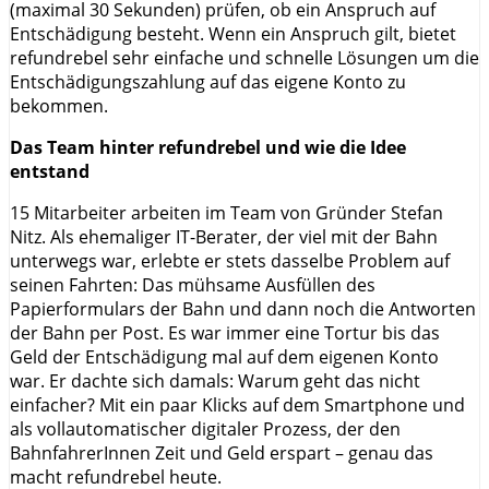
(maximal 30 Sekunden) prüfen, ob ein Anspruch auf
Entschädigung besteht. Wenn ein Anspruch gilt, bietet
refundrebel sehr einfache und schnelle Lösungen um die
Entschädigungszahlung auf das eigene Konto zu
bekommen.
Das Team hinter refundrebel und wie die Idee
entstand
15 Mitarbeiter arbeiten im Team von Gründer Stefan
Nitz. Als ehemaliger IT-Berater, der viel mit der Bahn
unterwegs war, erlebte er stets dasselbe Problem auf
seinen Fahrten: Das mühsame Ausfüllen des
Papierformulars der Bahn und dann noch die Antworten
der Bahn per Post. Es war immer eine Tortur bis das
Geld der Entschädigung mal auf dem eigenen Konto
war. Er dachte sich damals: Warum geht das nicht
einfacher? Mit ein paar Klicks auf dem Smartphone und
als vollautomatischer digitaler Prozess, der den
BahnfahrerInnen Zeit und Geld erspart – genau das
macht refundrebel heute.