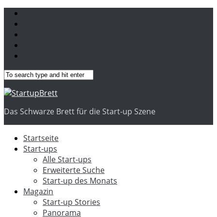
Das Schwarze Brett für die Start-up Szene
Startseite
Start-ups
Alle Start-ups
Erweiterte Suche
Start-up des Monats
Magazin
Start-up Stories
Panorama