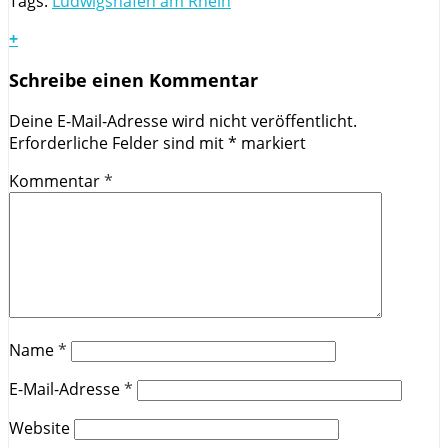
Tags:
Ludwigshafen am Rhein
+
Schreibe einen Kommentar
Deine E-Mail-Adresse wird nicht veröffentlicht.
Erforderliche Felder sind mit
*
markiert
Kommentar
*
Name
*
E-Mail-Adresse
*
Website