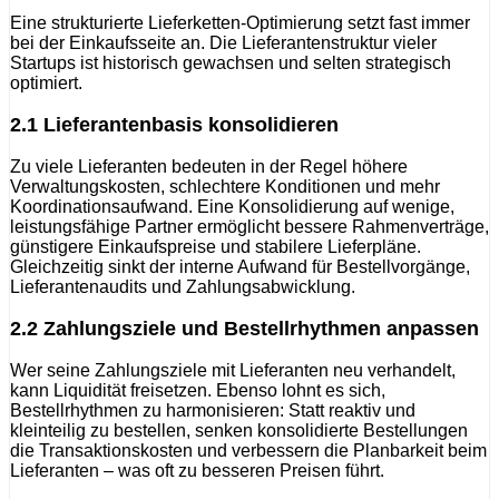
Eine strukturierte Lieferketten-Optimierung setzt fast immer
bei der Einkaufsseite an. Die Lieferantenstruktur vieler
Startups ist historisch gewachsen und selten strategisch
optimiert.
2.1 Lieferantenbasis konsolidieren
Zu viele Lieferanten bedeuten in der Regel höhere
Verwaltungskosten, schlechtere Konditionen und mehr
Koordinationsaufwand. Eine Konsolidierung auf wenige,
leistungsfähige Partner ermöglicht bessere Rahmenverträge,
günstigere Einkaufspreise und stabilere Lieferpläne.
Gleichzeitig sinkt der interne Aufwand für Bestellvorgänge,
Lieferantenaudits und Zahlungsabwicklung.
2.2 Zahlungsziele und Bestellrhythmen anpassen
Wer seine Zahlungsziele mit Lieferanten neu verhandelt,
kann Liquidität freisetzen. Ebenso lohnt es sich,
Bestellrhythmen zu harmonisieren: Statt reaktiv und
kleinteilig zu bestellen, senken konsolidierte Bestellungen
die Transaktionskosten und verbessern die Planbarkeit beim
Lieferanten – was oft zu besseren Preisen führt.