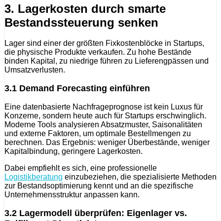
3. Lagerkosten durch smarte
Bestandssteuerung senken
Lager sind einer der größten Fixkostenblöcke in Startups,
die physische Produkte verkaufen. Zu hohe Bestände
binden Kapital, zu niedrige führen zu Lieferengpässen und
Umsatzverlusten.
3.1 Demand Forecasting einführen
Eine datenbasierte Nachfrageprognose ist kein Luxus für
Konzerne, sondern heute auch für Startups erschwinglich.
Moderne Tools analysieren Absatzmuster, Saisonalitäten
und externe Faktoren, um optimale Bestellmengen zu
berechnen. Das Ergebnis: weniger Überbestände, weniger
Kapitalbindung, geringere Lagerkosten.
Dabei empfiehlt es sich, eine professionelle
Logistikberatung
einzubeziehen, die spezialisierte Methoden
zur Bestandsoptimierung kennt und an die spezifische
Unternehmensstruktur anpassen kann.
3.2 Lagermodell überprüfen: Eigenlager vs.