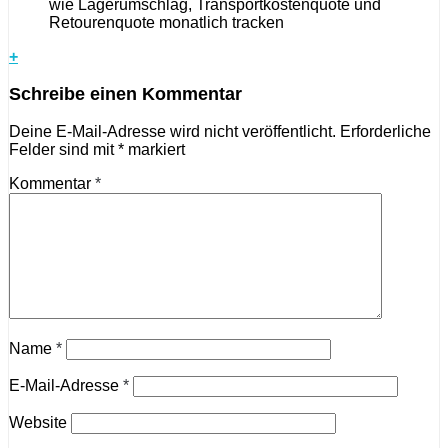
wie Lagerumschlag, Transportkostenquote und
Retourenquote monatlich tracken
+
Schreibe einen Kommentar
Deine E-Mail-Adresse wird nicht veröffentlicht.
Erforderliche
Felder sind mit
*
markiert
Kommentar
*
Name
*
E-Mail-Adresse
*
Website