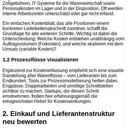
Zollgebühren, IT-Systeme für die Warenwirtschaft sowie
Personalkosten im Lager und in der Disposition. Oft werden
interne Arbeitszeiten unterschätzt oder gar nicht erfasst.
Ein einfaches Kostenblatt, das alle Positionen einem
konkreten Lieferkettenabschnitt zuordnet, schafft die
Grundlage für alle weiteren Schritte. Wichtig ist dabei die
Unterscheidung: Welche Kosten entstehen unabhängig vom
Auftragsvolumen (Fixkosten), und welche skalieren mit dem
Umsatz (variable Kosten)?
1.2 Prozessflüsse visualisieren
Ergänzend zur Kostenerfassung empfiehlt sich eine visuelle
Darstellung aller Warenflüsse – vom Lieferanten bis zum
Endkunden. Tools zur Prozessmodellierung helfen dabei,
Engpässe, Doppelarbeiten und unnötige Schnittstellen
sichtbar zu machen. Startups, die diesen Schritt
ernstnehmen, finden hier erfahrungsgemäß die
ertragreichsten Hebel für Kostensenkungen.
2. Einkauf und Lieferantenstruktur
neu bewerten