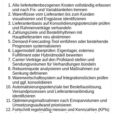
Alle lieferkettenbezogenen Kosten vollständig erfassen
und nach Fix- und Variablanteilen trennen
Warenflüsse vom Lieferanten bis zum Kunden
visualisieren und Engpässe identifizieren
Lieferantenbasis auf Konsolidierungspotenziale prüfen
und Rahmenverträge verhandeln
Zahlungsziele und Bestellrhythmen mit
Hauptlieferanten neu abstimmen
Demand-Forecasting-Tool einführen oder bestehende
Prognosen systematisieren
Lagermodell überprüfen: Eigenlager, externes
Fulfillment oder Hybridmodell bewerten
Carrier-Verträge auf den Prüfstand stellen und
Sendungsvolumen für Verhandlungen bündeln
Retourenquote analysieren und Maßnahmen zur
Senkung definieren
Warenwirtschaftssystem auf Integrationslücken prüfen
und ggf. konsolidieren
Automatisierungspotenziale bei Bestellauslösung,
Versandprozessen und Lieferantenanbindung
identifizieren
Optimierungsmaßnahmen nach Einsparvolumen und
Umsetzungsaufwand priorisieren
Fortschritt regelmäßig messen und Kennzahlen (KPIs)