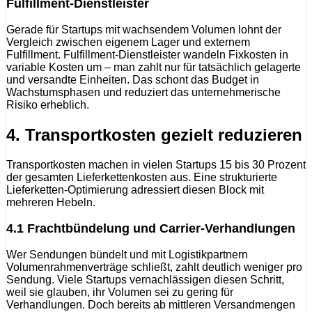
Fulfillment-Dienstleister
Gerade für Startups mit wachsendem Volumen lohnt der
Vergleich zwischen eigenem Lager und externem
Fulfillment. Fulfillment-Dienstleister wandeln Fixkosten in
variable Kosten um – man zahlt nur für tatsächlich gelagerte
und versandte Einheiten. Das schont das Budget in
Wachstumsphasen und reduziert das unternehmerische
Risiko erheblich.
4. Transportkosten gezielt reduzieren
Transportkosten machen in vielen Startups 15 bis 30 Prozent
der gesamten Lieferkettenkosten aus. Eine strukturierte
Lieferketten-Optimierung adressiert diesen Block mit
mehreren Hebeln.
4.1 Frachtbündelung und Carrier-Verhandlungen
Wer Sendungen bündelt und mit Logistikpartnern
Volumenrahmenverträge schließt, zahlt deutlich weniger pro
Sendung. Viele Startups vernachlässigen diesen Schritt,
weil sie glauben, ihr Volumen sei zu gering für
Verhandlungen. Doch bereits ab mittleren Versandmengen