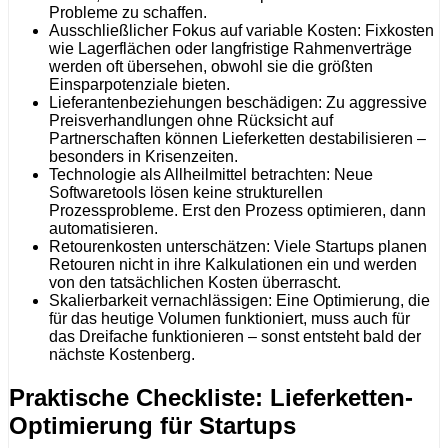
Probleme zu schaffen.
Ausschließlicher Fokus auf variable Kosten: Fixkosten
wie Lagerflächen oder langfristige Rahmenverträge
werden oft übersehen, obwohl sie die größten
Einsparpotenziale bieten.
Lieferantenbeziehungen beschädigen: Zu aggressive
Preisverhandlungen ohne Rücksicht auf
Partnerschaften können Lieferketten destabilisieren –
besonders in Krisenzeiten.
Technologie als Allheilmittel betrachten: Neue
Softwaretools lösen keine strukturellen
Prozessprobleme. Erst den Prozess optimieren, dann
automatisieren.
Retourenkosten unterschätzen: Viele Startups planen
Retouren nicht in ihre Kalkulationen ein und werden
von den tatsächlichen Kosten überrascht.
Skalierbarkeit vernachlässigen: Eine Optimierung, die
für das heutige Volumen funktioniert, muss auch für
das Dreifache funktionieren – sonst entsteht bald der
nächste Kostenberg.
Praktische Checkliste: Lieferketten-
Optimierung für Startups