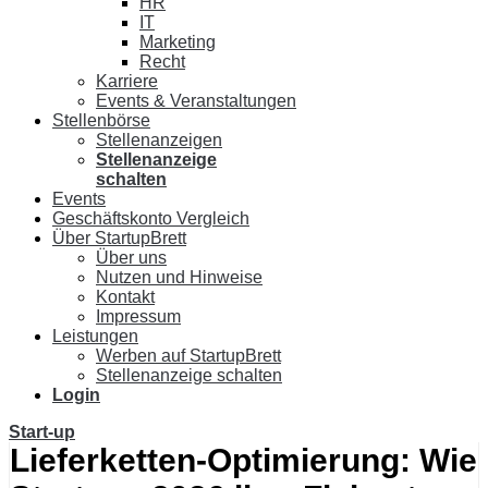
HR
IT
Marketing
Recht
Karriere
Events & Veranstaltungen
Stellenbörse
Stellenanzeigen
Stellenanzeige
schalten
Events
Geschäftskonto Vergleich
Über StartupBrett
Über uns
Nutzen und Hinweise
Kontakt
Impressum
Leistungen
Werben auf StartupBrett
Stellenanzeige schalten
Login
Start-up
Lieferketten-Optimierung: Wie