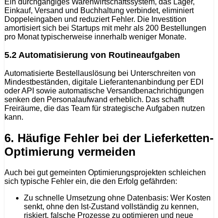
Ein durchgängiges Warenwirtschaftssystem, das Lager,
Einkauf, Versand und Buchhaltung verbindet, eliminiert
Doppeleingaben und reduziert Fehler. Die Investition
amortisiert sich bei Startups mit mehr als 200 Bestellungen
pro Monat typischerweise innerhalb weniger Monate.
5.2 Automatisierung von Routineaufgaben
Automatisierte Bestellauslösung bei Unterschreiten von
Mindestbeständen, digitale Lieferantenanbindung per EDI
oder API sowie automatische Versandbenachrichtigungen
senken den Personalaufwand erheblich. Das schafft
Freiräume, die das Team für strategische Aufgaben nutzen
kann.
6. Häufige Fehler bei der Lieferketten-
Optimierung vermeiden
Auch bei gut gemeinten Optimierungsprojekten schleichen
sich typische Fehler ein, die den Erfolg gefährden:
Zu schnelle Umsetzung ohne Datenbasis: Wer Kosten
senkt, ohne den Ist-Zustand vollständig zu kennen,
riskiert, falsche Prozesse zu optimieren und neue