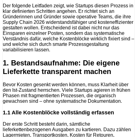
Der folgende Leitfaden zeigt, wie Startups diesen Prozess in
klar definierten Schritten angehen. Er richtet sich an
Gründerinnen und Gründer sowie operative Teams, die ihre
Supply Chain 2026 widerstandsfähiger und kosteneffizienter
gestalten wollen. Entscheidend ist dabei nicht nur das
Einsparen einzelner Posten, sondern das systematische
Verständnis dafür, welche Kostenblöcke wirklich fixiert sind –
und welche sich durch smarte Prozessgestaltung
variabilisieren lassen.
1. Bestandsaufnahme: Die eigene
Lieferkette transparent machen
Bevor Kosten gesenkt werden können, muss Klarheit über
den Ist-Zustand herrschen. Viele Startups agieren in frühen
Phasen mit fragmentierten Prozessen, die organisch
gewachsen sind – ohne systematische Dokumentation.
1.1 Alle Kostenblöcke vollständig erfassen
Der erste Schritt besteht darin, sämtliche
lieferkettenbezogenen Ausgaben zu kartieren. Dazu zählen
Lagermieten, Transportkosten, Kosten für Retouren,