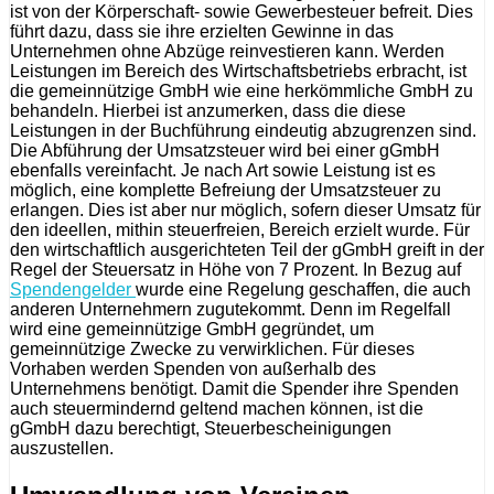
ist von der Körperschaft- sowie Gewerbesteuer befreit. Dies
führt dazu, dass sie ihre erzielten Gewinne in das
Unternehmen ohne Abzüge reinvestieren kann. Werden
Leistungen im Bereich des Wirtschaftsbetriebs erbracht, ist
die gemeinnützige GmbH wie eine herkömmliche GmbH zu
behandeln. Hierbei ist anzumerken, dass die diese
Leistungen in der Buchführung eindeutig abzugrenzen sind.
Die Abführung der Umsatzsteuer wird bei einer gGmbH
ebenfalls vereinfacht. Je nach Art sowie Leistung ist es
möglich, eine komplette Befreiung der Umsatzsteuer zu
erlangen. Dies ist aber nur möglich, sofern dieser Umsatz für
den ideellen, mithin steuerfreien, Bereich erzielt wurde. Für
den wirtschaftlich ausgerichteten Teil der gGmbH greift in der
Regel der Steuersatz in Höhe von 7 Prozent. In Bezug auf
Spendengelder
wurde eine Regelung geschaffen, die auch
anderen Unternehmern zugutekommt. Denn im Regelfall
wird eine gemeinnützige GmbH gegründet, um
gemeinnützige Zwecke zu verwirklichen. Für dieses
Vorhaben werden Spenden von außerhalb des
Unternehmens benötigt. Damit die Spender ihre Spenden
auch steuermindernd geltend machen können, ist die
gGmbH dazu berechtigt, Steuerbescheinigungen
auszustellen.