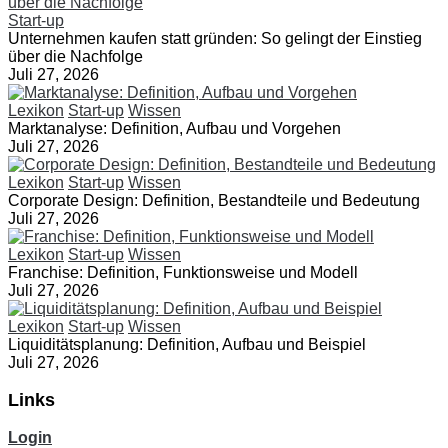
Start-up
Unternehmen kaufen statt gründen: So gelingt der Einstieg
über die Nachfolge
Juli 27, 2026
Lexikon
Start-up
Wissen
Marktanalyse: Definition, Aufbau und Vorgehen
Juli 27, 2026
Lexikon
Start-up
Wissen
Corporate Design: Definition, Bestandteile und Bedeutung
Juli 27, 2026
Lexikon
Start-up
Wissen
Franchise: Definition, Funktionsweise und Modell
Juli 27, 2026
Lexikon
Start-up
Wissen
Liquiditätsplanung: Definition, Aufbau und Beispiel
Juli 27, 2026
Links
Login