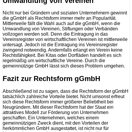
Umwandlung von Vereinen
Nicht nur bei Gründern und sozialen Unternehmern gewinnt
die gGmbH als Rechtsform immer mehr an Popularität.
Mittlerweile fällt die Wahl auch auf die gGmbH, wenn die
Umwandlung von Vereinen, Stiftungen oder Verbänden
vollzogen werden soll. Denn die Eintragung in das
Vereinsregister von wirtschaftlichen Vereinen ist mittlerweile
untersagt. Jedoch ist die Eintragung ins Vereinsregister
zwingend notwendig. Andernfalls erlangt ein Verein keine
Rechtsfähigkeit. Bei Kitas oder Dorfläden handelt es sich
regelmäßig um wirtschaftliche Vereine. Durch die
gemeinnützige GmbH lässt sich dieses Problem umgehen.
Fazit zur Rechtsform gGmbH
Abschließend ist zu sagen, dass die Rechtsform der gGmbH
tatsächlich zahlreiche Vorteile bietet. Nicht umsonst erfreut
sich diese Rechtsform immer größerer Beliebtheit bei
Neugründern. Mit dieser Rechtsform hat der Staat ein
attraktives Modell zur Förderung von Unternehmen
geschaffen. Ein Unternehmen, welches einem
gemeinnützigen Zweck dient, mit den Vorteilen der
herkömmlichen GmbH ausgestattet, ist nicht nur für