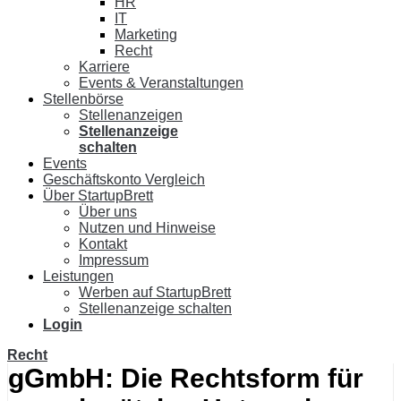
HR
IT
Marketing
Recht
Karriere
Events & Veranstaltungen
Stellenbörse
Stellenanzeigen
Stellenanzeige
schalten
Events
Geschäftskonto Vergleich
Über StartupBrett
Über uns
Nutzen und Hinweise
Kontakt
Impressum
Leistungen
Werben auf StartupBrett
Stellenanzeige schalten
Login
Recht
gGmbH: Die Rechtsform für