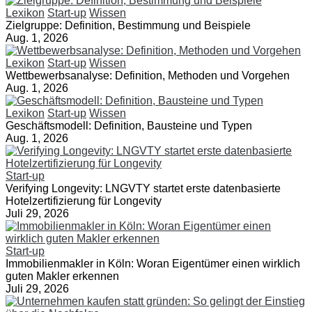
Lexikon
Start-up
Wissen
Zielgruppe: Definition, Bestimmung und Beispiele
Aug. 1, 2026
Lexikon
Start-up
Wissen
Wettbewerbsanalyse: Definition, Methoden und Vorgehen
Aug. 1, 2026
Lexikon
Start-up
Wissen
Geschäftsmodell: Definition, Bausteine und Typen
Aug. 1, 2026
Start-up
Verifying Longevity: LNGVTY startet erste datenbasierte
Hotelzertifizierung für Longevity
Juli 29, 2026
Start-up
Immobilienmakler in Köln: Woran Eigentümer einen wirklich
guten Makler erkennen
Juli 29, 2026