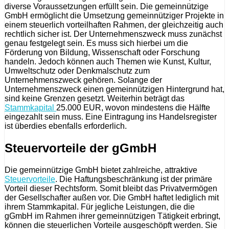
diverse Voraussetzungen erfüllt sein. Die gemeinnützige
GmbH ermöglicht die Umsetzung gemeinnütziger Projekte in
einem steuerlich vorteilhaften Rahmen, der gleichzeitig auch
rechtlich sicher ist. Der Unternehmenszweck muss zunächst
genau festgelegt sein. Es muss sich hierbei um die
Förderung von Bildung, Wissenschaft oder Forschung
handeln. Jedoch können auch Themen wie Kunst, Kultur,
Umweltschutz oder Denkmalschutz zum
Unternehmenszweck gehören. Solange der
Unternehmenszweck einen gemeinnützigen Hintergrund hat,
sind keine Grenzen gesetzt. Weiterhin beträgt das
Stammkapital
25.000 EUR, wovon mindestens die Hälfte
eingezahlt sein muss. Eine Eintragung ins Handelsregister
ist überdies ebenfalls erforderlich.
Steuervorteile der gGmbH
Die gemeinnützige GmbH bietet zahlreiche, attraktive
Steuervorteile
. Die Haftungsbeschränkung ist der primäre
Vorteil dieser Rechtsform. Somit bleibt das Privatvermögen
der Gesellschafter außen vor. Die GmbH haftet lediglich mit
ihrem Stammkapital. Für jegliche Leistungen, die die
gGmbH im Rahmen ihrer gemeinnützigen Tätigkeit erbringt,
können die steuerlichen Vorteile ausgeschöpft werden. Sie