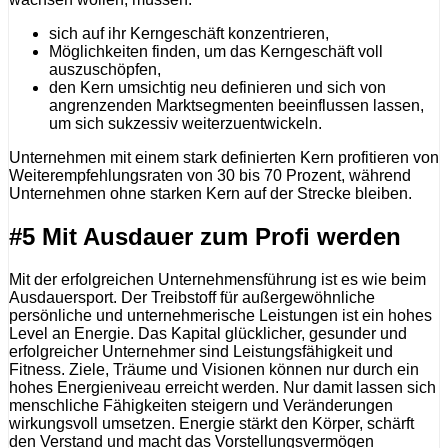
sich auf ihr Kerngeschäft konzentrieren,
Möglichkeiten finden, um das Kerngeschäft voll
auszuschöpfen,
den Kern umsichtig neu definieren und sich von
angrenzenden Marktsegmenten beeinflussen lassen,
um sich sukzessiv weiterzuentwickeln.
Unternehmen mit einem stark definierten Kern profitieren von
Weiterempfehlungsraten von 30 bis 70 Prozent, während
Unternehmen ohne starken Kern auf der Strecke bleiben.
#5 Mit Ausdauer zum Profi werden
Mit der erfolgreichen Unternehmensführung ist es wie beim
Ausdauersport. Der Treibstoff für außergewöhnliche
persönliche und unternehmerische Leistungen ist ein hohes
Level an Energie. Das Kapital glücklicher, gesunder und
erfolgreicher Unternehmer sind Leistungsfähigkeit und
Fitness. Ziele, Träume und Visionen können nur durch ein
hohes Energieniveau erreicht werden. Nur damit lassen sich
menschliche Fähigkeiten steigern und Veränderungen
wirkungsvoll umsetzen. Energie stärkt den Körper, schärft
den Verstand und macht das Vorstellungsvermögen