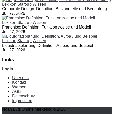
Lexikon
Start-up
Wissen
Corporate Design: Definition, Bestandteile und Bedeutung
Juli 27, 2026
Lexikon
Start-up
Wissen
Franchise: Definition, Funktionsweise und Modell
Juli 27, 2026
Lexikon
Start-up
Wissen
Liquiditätsplanung: Definition, Aufbau und Beispiel
Juli 27, 2026
Links
Login
Über uns
Kontakt
Werben
AGB
Datenschutz
Impressum
Noah Lutz Online Marketing ©2020