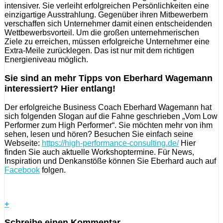
intensiver. Sie verleiht erfolgreichen Persönlichkeiten eine
einzigartige Ausstrahlung. Gegenüber ihren Mitbewerbern
verschaffen sich Unternehmer damit einen entscheidenden
Wettbewerbsvorteil. Um die großen unternehmerischen
Ziele zu erreichen, müssen erfolgreiche Unternehmer eine
Extra-Meile zurücklegen. Das ist nur mit dem richtigen
Energieniveau möglich.
Sie sind an mehr Tipps von Eberhard Wagemann
interessiert? Hier entlang!
Der erfolgreiche Business Coach Eberhard Wagemann hat
sich folgenden Slogan auf die Fahne geschrieben „Vom Low
Performer zum High Performer“. Sie möchten mehr von ihm
sehen, lesen und hören? Besuchen Sie einfach seine
Webseite:
https://high-performance-consulting.de/
Hier
finden Sie auch aktuelle Workshoptermine. Für News,
Inspiration und Denkanstöße können Sie Eberhard auch auf
Facebook
folgen.
+
Schreibe einen Kommentar