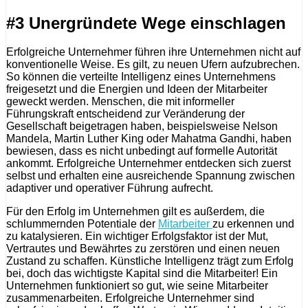
#3 Unergründete Wege einschlagen
Erfolgreiche Unternehmer führen ihre Unternehmen nicht auf
konventionelle Weise. Es gilt, zu neuen Ufern aufzubrechen.
So können die verteilte Intelligenz eines Unternehmens
freigesetzt und die Energien und Ideen der Mitarbeiter
geweckt werden. Menschen, die mit informeller
Führungskraft entscheidend zur Veränderung der
Gesellschaft beigetragen haben, beispielsweise Nelson
Mandela, Martin Luther King oder Mahatma Gandhi, haben
bewiesen, dass es nicht unbedingt auf formelle Autorität
ankommt. Erfolgreiche Unternehmer entdecken sich zuerst
selbst und erhalten eine ausreichende Spannung zwischen
adaptiver und operativer Führung aufrecht.
Für den Erfolg im Unternehmen gilt es außerdem, die
schlummernden Potentiale der
Mitarbeiter
zu erkennen und
zu katalysieren. Ein wichtiger Erfolgsfaktor ist der Mut,
Vertrautes und Bewährtes zu zerstören und einen neuen
Zustand zu schaffen. Künstliche Intelligenz trägt zum Erfolg
bei, doch das wichtigste Kapital sind die Mitarbeiter! Ein
Unternehmen funktioniert so gut, wie seine Mitarbeiter
zusammenarbeiten. Erfolgreiche Unternehmer sind