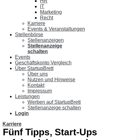
HR
IT
Marketing
Recht
Karriere
Events & Veranstaltungen
Stellenbörse
Stellenanzeigen
Stellenanzeige
schalten
Events
Geschäftskonto Vergleich
Über StartupBrett
Über uns
Nutzen und Hinweise
Kontakt
Impressum
Leistungen
Werben auf StartupBrett
Stellenanzeige schalten
Login
Karriere
Fünf Tipps, Start-Ups