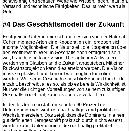
scharfsinnig und schaffen Werte wie Wissen, Ideen, Intuition,
Verstand und technische Fähigkeiten. Das ist mehr wert als
Geld.
#4 Das Geschäftsmodell der Zukunft
Erfolgreiche Unternehmer schauen es sich von der Natur ab:
Gehen mehrere Arten eine Kooperation ein, ergeben sich
enorme Möglichkeiten. Die Natur stellt die Kooperation über
den Wettbewerb. Wer im Geschäftsleben erfolgreich sein
will, braucht eine klare Vision. Die täglichen Aktivitäten
werden vom Glauben an die Zukunft angetrieben. Mit einer
Rückwärtsprojektion kann dies erreicht werden. Die Vision
muss so plastisch und konkret wie möglich formuliert
werden. Wer seine Geschichte anschließend im Rückblick
erzählt, beschreibt alles so, als ob es bereits Wirklichkeit ist.
Nur wer die richtigen Vorstellungen von seinem zukünftigen
Geschäftsmodell hat, kann es auch verwirklichen.
In den letzten zehn Jahren konnten 90 Prozent der
Unternehmen weltweit kein nachhaltiges und profitables
Wachstum erzielen. Das zeigt, dass die Dominanz in einem
gut definierten Kerngeschäft praktisch durch nichts ersetzt
werden kann. Unternehmen, die nachhaltig profitabel
wachsen wollen, müssen: