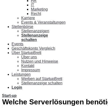
HR
IT
Marketing
Recht
Karriere
Events & Veranstaltungen
Stellenbörse
Stellenanzeigen
Stellenanzeige
schalten
Events
Geschäftskonto Vergleich
Über StartupBrett
Über uns
Nutzen und Hinweise
Kontakt
Impressum
Leistungen
Werben auf StartupBrett
Stellenanzeige schalten
Login
Start-up
Welche Serverlösungen benötig