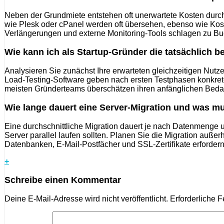
Neben der Grundmiete entstehen oft unerwartete Kosten durch
wie Plesk oder cPanel werden oft übersehen, ebenso wie Kos
Verlängerungen und externe Monitoring-Tools schlagen zu Buc
Wie kann ich als Startup-Gründer die tatsächlich b
Analysieren Sie zunächst Ihre erwarteten gleichzeitigen Nutz
Load-Testing-Software geben nach ersten Testphasen konkrete
meisten Gründerteams überschätzen ihren anfänglichen Bedarf 
Wie lange dauert eine Server-Migration und was m
Eine durchschnittliche Migration dauert je nach Datenmenge 
Server parallel laufen sollten. Planen Sie die Migration auße
Datenbanken, E-Mail-Postfächer und SSL-Zertifikate erforder
+
Schreibe einen Kommentar
Deine E-Mail-Adresse wird nicht veröffentlicht.
Erforderliche F