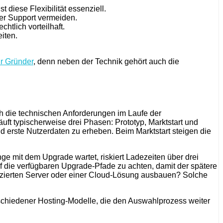
iese Flexibilität essenziell.
der Support vermeiden.
tlich vorteilhaft.
iten.
ür Gründer
, denn neben der Technik gehört auch die
sich die technischen Anforderungen im Laufe der
ft typischerweise drei Phasen: Prototyp, Marktstart und
 erste Nutzerdaten zu erheben. Beim Marktstart steigen die
e mit dem Upgrade wartet, riskiert Ladezeiten über drei
uf die verfügbaren Upgrade-Pfade zu achten, damit der spätere
dizierten Server oder einer Cloud-Lösung ausbauen? Solche
schiedener Hosting-Modelle, die den Auswahlprozess weiter