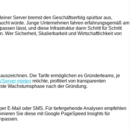
kleiner Server bremst den Geschäftserfolg spürbar aus,
ebraucht würde. Junge Unternehmen fahren erfahrungsgemäß am
ssen lässt, und diese Infrastruktur dann Schritt für Schritt
 Wer Sicherheit, Skalierbarkeit und Wirtschaftlichkeit von
auszeichnen. Die Tarife ermöglichen es Gründerteams, je
VServer mieten
möchte, profitiert von transparenten
e erste Wachstumsphase nach der Gründung.
 per E-Mail oder SMS. Für tiefergehende Analysen empfehlen
inieren Sie diese mit Google PageSpeed Insights für
anpassen.