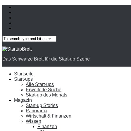
Das Schwarze Brett für die Start-up Szene
Startseite
Start-ups
Alle Start-ups
Erweiterte Suche
Start-up des Monats
Magazin
Start-up Stories
Panorama
Wirtschaft & Finanzen
Wissen
Finanzen