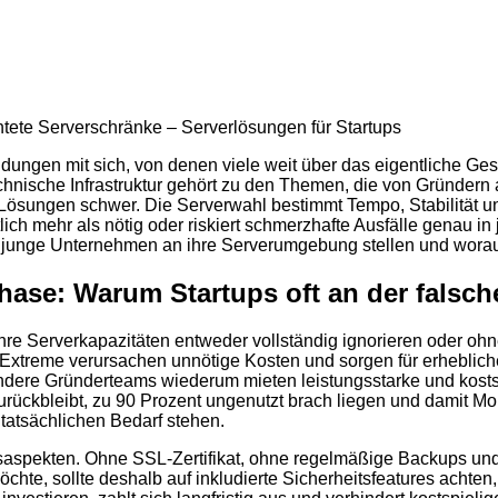
ungen mit sich, von denen viele weit über das eigentliche Ges
chnische Infrastruktur gehört zu den Themen, die von Gründern a
ösungen schwer. Die Serverwahl bestimmt Tempo, Stabilität und
lich mehr als nötig oder riskiert schmerzhafte Ausfälle genau i
n junge Unternehmen an ihre Serverumgebung stellen und wora
ase: Warum Startups oft an der falsch
ihre Serverkapazitäten entweder vollständig ignorieren oder ohn
 Extreme verursachen unnötige Kosten und sorgen für erheblic
. Andere Gründerteams wiederum mieten leistungsstarke und kos
t zurückbleibt, zu 90 Prozent ungenutzt brach liegen und damit 
 tatsächlichen Bedarf stehen.
itsaspekten. Ohne SSL-Zertifikat, ohne regelmäßige Backups un
chte, sollte deshalb auf inkludierte Sicherheitsfeatures achten