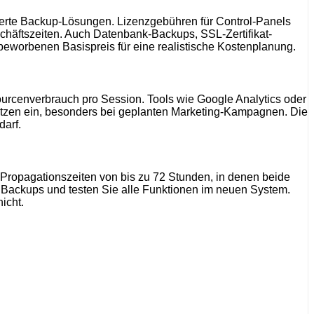
iterte Backup-Lösungen. Lizenzgebühren für Control-Panels
häftszeiten. Auch Datenbank-Backups, SSL-Zertifikat-
beworbenen Basispreis für eine realistische Kostenplanung.
sourcenverbrauch pro Session. Tools wie Google Analytics oder
pitzen ein, besonders bei geplanten Marketing-Kampagnen. Die
darf.
-Propagationszeiten von bis zu 72 Stunden, in denen beide
ge Backups und testen Sie alle Funktionen im neuen System.
icht.