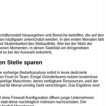
chäftsmodell hinausgehen und Bereiche betreffen, die auf den
m häufigsten unterschätzt werden. In den ersten Monaten fällt
 Skalierbarkeit des Webauftritts. Wer bei der Wahl der
n jenen Momenten, in denen Stabilität am dringendsten
uf es bei der Auswahl ankommt.
en Stelle sparen
e vorherige Bedarfsanalyse sofort in teure dedizierte
hen Frust im Team. Einige Gründerteams nutzen kostenlose
tspielige Maschinen, deren verfügbare Ressourcen, weil der
Monat für Monat unnötig Geld verschlingen. Das Ergebnis sind
d ohne Firewall-Konfiguration öffnen junge Unternehmen
, statt diese nachträglich mühsam nachzurüsten. Die