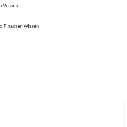
n
Wissen
 & Finanzen
Wissen