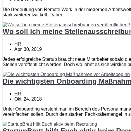
Die Bedeutung von Remote Work in der modernen Arbeitswelt D
stark weiterentwickelt. Dabei...
Wo soll ich meine Stellenausschreibu
HR
Apr. 30, 2019
Jedes erfolgreiche Startup braucht neue Mitarbeiter sobald d
Stellen veröffentlicht werden. Doch wo lohnt es sich wirklich pr
Die wichtigsten Onboarding Maßnahm
HR
Okt. 24, 2018
Unter Onboarding versteht man im Bereich des Personalmana
vereinfachen sollen. Durch den starken Fachkräftemangel in z
StartupBrett hilft Euch aktiv beim Rec