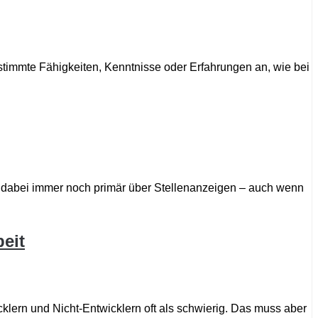
estimmte Fähigkeiten, Kenntnisse oder Erfahrungen an, wie bei
gt dabei immer noch primär über Stellenanzeigen – auch wenn
eit
icklern und Nicht-Entwicklern oft als schwierig. Das muss aber