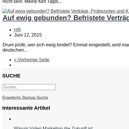
nicht sein. Meine fünf Tipps...
Auf ewig gebunden? Befristete Vertr
HR
Juni 12, 2015
Drum prüfe, wer sich ewig bindet? Einmal eingestellt, wird ma
deutschen...
« Vorherige Seite
SUCHE
Erweiterte Startup-Suche
Interessante Artikel
Warum Video Marketing die Zukunft ist