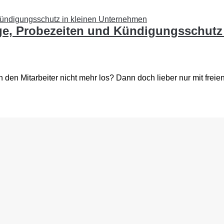
äge, Probezeiten und Kündigungsschutz
n den Mitarbeiter nicht mehr los? Dann doch lieber nur mit frei