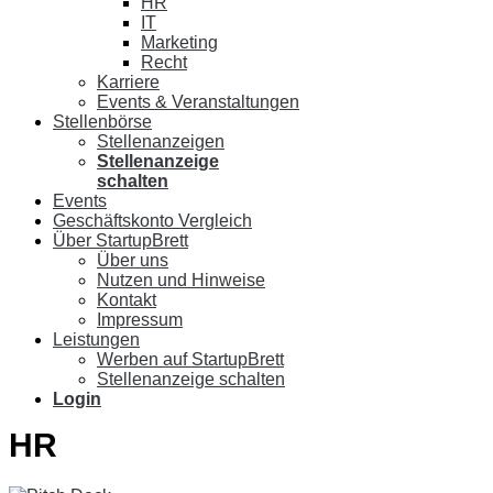
HR
IT
Marketing
Recht
Karriere
Events & Veranstaltungen
Stellenbörse
Stellenanzeigen
Stellenanzeige
schalten
Events
Geschäftskonto Vergleich
Über StartupBrett
Über uns
Nutzen und Hinweise
Kontakt
Impressum
Leistungen
Werben auf StartupBrett
Stellenanzeige schalten
Login
HR