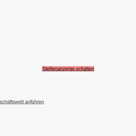
Stellenanzeige schalten
schäftswelt anführen