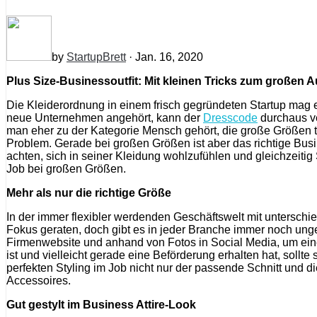
by
StartupBrett
· Jan. 16, 2020
Plus Size-Businessoutfit: Mit kleinen Tricks zum großen Auf
Die Kleiderordnung in einem frisch gegründeten Startup mag
neue Unternehmen angehört, kann der
Dresscode
durchaus ve
man eher zu der Kategorie Mensch gehört, die große Größen träg
Problem. Gerade bei großen Größen ist aber das richtige Busi
achten, sich in seiner Kleidung wohlzufühlen und gleichzeitig
Job bei großen Größen.
Mehr als nur die richtige Größe
In der immer flexibler werdenden Geschäftswelt mit untersc
Fokus geraten, doch gibt es in jeder Branche immer noch unge
Firmenwebsite und anhand von Fotos in Social Media, um eine
ist und vielleicht gerade eine Beförderung erhalten hat, sol
perfekten Styling im Job nicht nur der passende Schnitt und 
Accessoires.
Gut gestylt im Business Attire-Look