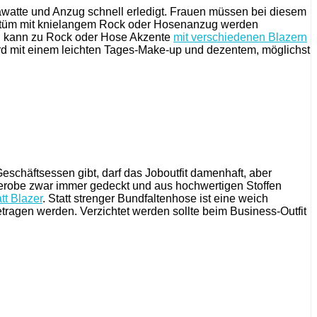
awatte und Anzug schnell erledigt. Frauen müssen bei diesem
Kostüm mit knielangem Rock oder Hosenanzug werden
ag, kann zu Rock oder Hose Akzente
mit verschiedenen Blazern
wird mit einem leichten Tages-Make-up und dezentem, möglichst
eschäftsessen gibt, darf das Joboutfit damenhaft, aber
derobe zwar immer gedeckt und aus hochwertigen Stoffen
tt Blazer
. Statt strenger Bundfaltenhose ist eine weich
ragen werden. Verzichtet werden sollte beim Business-Outfit