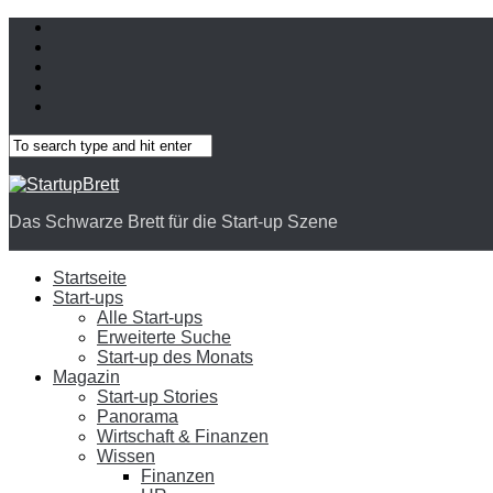
Das Schwarze Brett für die Start-up Szene
Startseite
Start-ups
Alle Start-ups
Erweiterte Suche
Start-up des Monats
Magazin
Start-up Stories
Panorama
Wirtschaft & Finanzen
Wissen
Finanzen