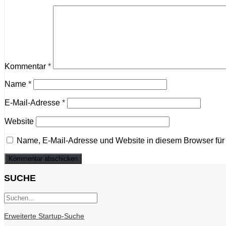
Kommentar
*
Name
*
E-Mail-Adresse
*
Website
Name, E-Mail-Adresse und Website in diesem Browser fü
SUCHE
Erweiterte Startup-Suche