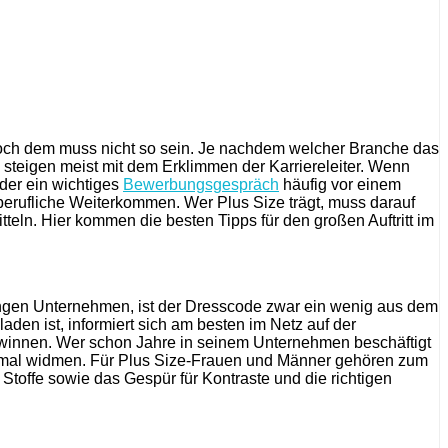
Doch dem muss nicht so sein. Je nachdem welcher Branche das
 steigen meist mit dem Erklimmen der Karriereleiter. Wenn
oder ein wichtiges
Bewerbungsgespräch
häufig vor einem
 berufliche Weiterkommen. Wer Plus Size trägt, muss darauf
teln. Hier kommen die besten Tipps für den großen Auftritt im
ungen Unternehmen, ist der Dresscode zwar ein wenig aus dem
en ist, informiert sich am besten im Netz auf der
gewinnen. Wer schon Jahre in seinem Unternehmen beschäftigt
 einmal widmen. Für Plus Size-Frauen und Männer gehören zum
toffe sowie das Gespür für Kontraste und die richtigen