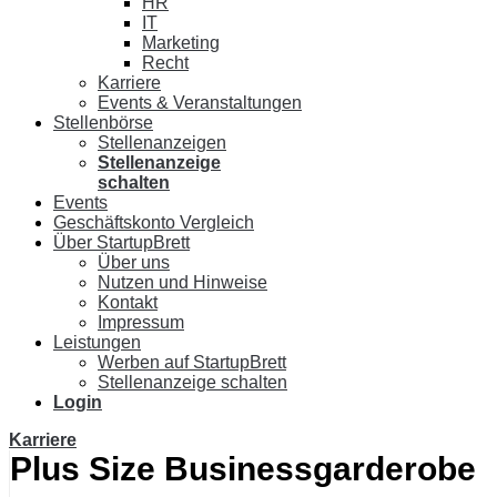
HR
IT
Marketing
Recht
Karriere
Events & Veranstaltungen
Stellenbörse
Stellenanzeigen
Stellenanzeige
schalten
Events
Geschäftskonto Vergleich
Über StartupBrett
Über uns
Nutzen und Hinweise
Kontakt
Impressum
Leistungen
Werben auf StartupBrett
Stellenanzeige schalten
Login
Karriere
Plus Size Businessgarderobe