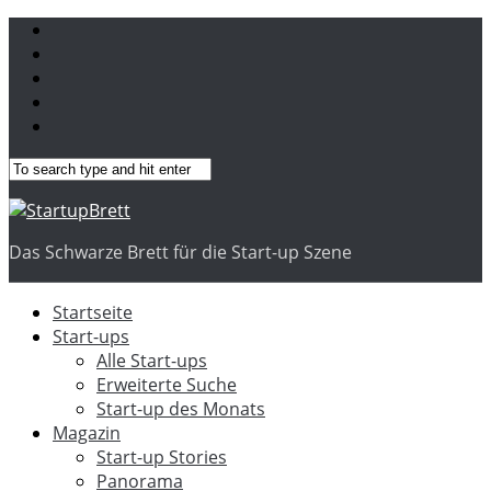
Das Schwarze Brett für die Start-up Szene
Startseite
Start-ups
Alle Start-ups
Erweiterte Suche
Start-up des Monats
Magazin
Start-up Stories
Panorama