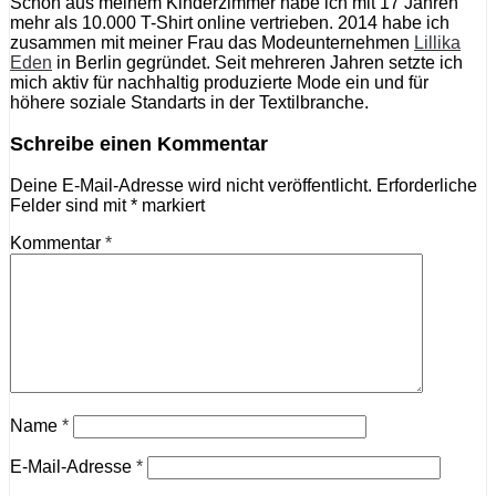
Schon aus meinem Kinderzimmer habe ich mit 17 Jahren
mehr als 10.000 T-Shirt online vertrieben. 2014 habe ich
zusammen mit meiner Frau das Modeunternehmen
Lillika
Eden
in Berlin gegründet. Seit mehreren Jahren setzte ich
mich aktiv für nachhaltig produzierte Mode ein und für
höhere soziale Standarts in der Textilbranche.
Schreibe einen Kommentar
Deine E-Mail-Adresse wird nicht veröffentlicht.
Erforderliche
Felder sind mit
*
markiert
Kommentar
*
Name
*
E-Mail-Adresse
*