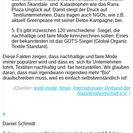
greifen Skandale und Katastrophen wie das Rana
Plaza Unglück auf. Damit steigt der Druck auf
Textilunternehmen. Dazu tragen auch NGOs, wie z.B.
aktuell Greenpeace mit seiner Detox-Kampagne, bei.
5. Es gibt inzwischen 120 verschiedene Siegel, die
nachhaltige und faire Mode kennzeichnen sollen. Eines
der bekanntesten ist das GOTS-Siegel (Global Organic
Textile Standard).
Diese Fakten zeigen, dass nachhaltige und faire Mode
immer populärer wird und dass es sich für Unternehmen
lohnt, Textilien nachhaltig und fair herzustellen. Wir glauben
daran, dass man irgendwann nirgendwo mehr “Bio”
draufschreiben muss, weil es einfach selbstverständlich ist!
(Quellen:
textil-mode
,
bmwi,
Internationaler Verband der
Naturtextilwirtschaft e.V.
)
+
Daniel Schmidt