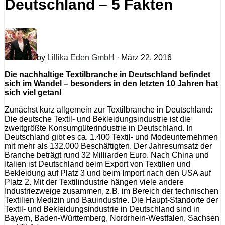
Deutschland – 5 Fakten
by
Lillika Eden GmbH
· März 22, 2016
Die nachhaltige Textilbranche in Deutschland befindet
sich im Wandel – besonders in den letzten 10 Jahren hat
sich viel getan!
Zunächst kurz allgemein zur Textilbranche in Deutschland:
Die deutsche Textil- und Bekleidungsindustrie ist die
zweitgrößte Konsumgüterindustrie in Deutschland. In
Deutschland gibt es ca. 1.400 Textil- und Modeunternehmen
mit mehr als 132.000 Beschäftigten. Der Jahresumsatz der
Branche beträgt rund 32 Milliarden Euro. Nach China und
Italien ist Deutschland beim Export von Textilien und
Bekleidung auf Platz 3 und beim Import nach den USA auf
Platz 2. Mit der Textilindustrie hängen viele andere
Industriezweige zusammen, z.B. im Bereich der technischen
Textilien Medizin und Bauindustrie. Die Haupt-Standorte der
Textil- und Bekleidungsindustrie in Deutschland sind in
Bayern, Baden-Württemberg, Nordrhein-Westfalen, Sachsen