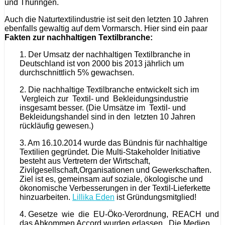
und Thüringen.
Auch die Naturtextilindustrie ist seit den letzten 10 Jahren
ebenfalls gewaltig auf dem Vormarsch. Hier sind ein paar
Fakten zur nachhaltigen Textilbranche:
1. Der Umsatz der nachhaltigen Textilbranche in
Deutschland ist von 2000 bis 2013 jährlich um
durchschnittlich 5% gewachsen.
2. Die nachhaltige Textilbranche entwickelt sich im
Vergleich zur Textil‐ und Bekleidungsindustrie
insgesamt besser. (Die Umsätze im Textil- und
Bekleidungshandel sind in den letzten 10 Jahren
rückläufig gewesen.)
3. Am 16.10.2014 wurde das Bündnis für nachhaltige
Textilien gegründet. Die Multi-Stakeholder Initiative
besteht aus Vertretern der Wirtschaft,
Zivilgesellschaft,Organisationen und Gewerkschaften.
Ziel ist es, gemeinsam auf soziale, ökologische und
ökonomische Verbesserungen in der Textil-Lieferkette
hinzuarbeiten.
Lillika Eden
ist Gründungsmitglied!
4. Gesetze wie die EU­‐Öko-Verordnung, REACH und
das Abkommen Accord wurden erlassen. Die Medien