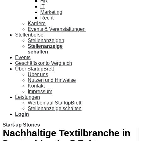
HR
IT
Marketing
Recht
Karriere
Events & Veranstaltungen
Stellenbörse
Stellenanzeigen
Stellenanzeige
schalten
Events
Geschäftskonto Vergleich
Über StartupBrett
Über uns
Nutzen und Hinweise
Kontakt
Impressum
Leistungen
Werben auf StartupBrett
Stellenanzeige schalten
Login
Start-up Stories
Nachhaltige Textilbranche in