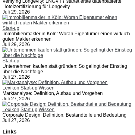
Verifying Longevity: LNGVTY startet erste datenbasierte
Hotelzertifizierung für Longevity
Juli 29, 2026
Start-up
Immobilienmakler in Köln: Woran Eigentümer einen wirklich
guten Makler erkennen
Juli 29, 2026
Start-up
Unternehmen kaufen statt gründen: So gelingt der Einstieg
über die Nachfolge
Juli 27, 2026
Lexikon
Start-up
Wissen
Marktanalyse: Definition, Aufbau und Vorgehen
Juli 27, 2026
Lexikon
Start-up
Wissen
Corporate Design: Definition, Bestandteile und Bedeutung
Juli 27, 2026
Links