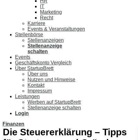
HR
IT
Marketing
Recht
Karriere
Events & Veranstaltungen
Stellenbörse
Stellenanzeigen
Stellenanzeige
schalten
Events
Geschäftskonto Vergleich
Über StartupBrett
Über uns
Nutzen und Hinweise
Kontakt
Impressum
Leistungen
Werben auf StartupBrett
Stellenanzeige schalten
Login
Finanzen
Die Steuererklärung – Tipps