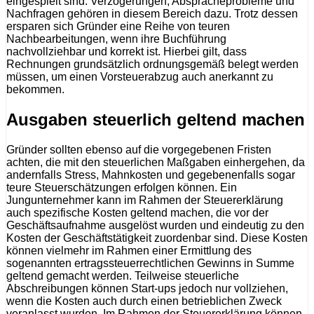
eingespielt sind. Verzögerungen, Abspracheprobleme und
Nachfragen gehören in diesem Bereich dazu. Trotz dessen
ersparen sich Gründer eine Reihe von teuren
Nachbearbeitungen, wenn ihre Buchführung
nachvollziehbar und korrekt ist. Hierbei gilt, dass
Rechnungen grundsätzlich ordnungsgemäß belegt werden
müssen, um einen Vorsteuerabzug auch anerkannt zu
bekommen.
Ausgaben steuerlich geltend machen
Gründer sollten ebenso auf die vorgegebenen Fristen
achten, die mit den steuerlichen Maßgaben einhergehen, da
andernfalls Stress, Mahnkosten und gegebenenfalls sogar
teure Steuerschätzungen erfolgen können. Ein
Jungunternehmer kann im Rahmen der Steuererklärung
auch spezifische Kosten geltend machen, die vor der
Geschäftsaufnahme ausgelöst wurden und eindeutig zu den
Kosten der Geschäftstätigkeit zuordenbar sind. Diese Kosten
können vielmehr im Rahmen einer Ermittlung des
sogenannten ertragssteuerrechtlichen Gewinns in Summe
geltend gemacht werden. Teilweise steuerliche
Abschreibungen können Start-ups jedoch nur vollziehen,
wenn die Kosten auch durch einen betrieblichen Zweck
veranlasst wurden. Im Rahmen der Steuererklärung können