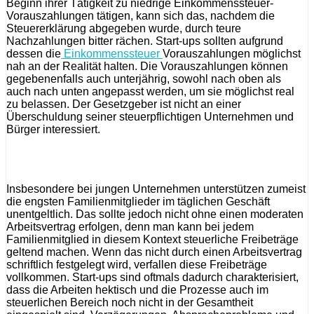
Beginn ihrer Tätigkeit zu niedrige Einkommenssteuer-
Vorauszahlungen tätigen, kann sich das, nachdem die
Steuererklärung abgegeben wurde, durch teure
Nachzahlungen bitter rächen. Start-ups sollten aufgrund
dessen die
Einkommenssteuer
Vorauszahlungen möglichst
nah an der Realität halten. Die Vorauszahlungen können
gegebenenfalls auch unterjährig, sowohl nach oben als
auch nach unten angepasst werden, um sie möglichst real
zu belassen. Der Gesetzgeber ist nicht an einer
Überschuldung seiner steuerpflichtigen Unternehmen und
Bürger interessiert.
Insbesondere bei jungen Unternehmen unterstützen zumeist
die engsten Familienmitglieder im täglichen Geschäft
unentgeltlich. Das sollte jedoch nicht ohne einen moderaten
Arbeitsvertrag erfolgen, denn man kann bei jedem
Familienmitglied in diesem Kontext steuerliche Freibeträge
geltend machen. Wenn das nicht durch einen Arbeitsvertrag
schriftlich festgelegt wird, verfallen diese Freibeträge
vollkommen. Start-ups sind oftmals dadurch charakterisiert,
dass die Arbeiten hektisch und die Prozesse auch im
steuerlichen Bereich noch nicht in der Gesamtheit