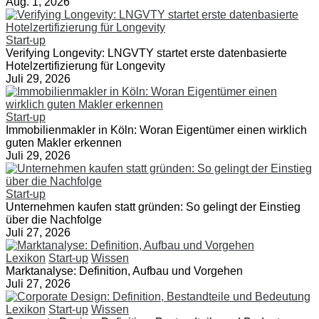
Aug. 1, 2026
Start-up
Verifying Longevity: LNGVTY startet erste datenbasierte
Hotelzertifizierung für Longevity
Juli 29, 2026
Start-up
Immobilienmakler in Köln: Woran Eigentümer einen wirklich
guten Makler erkennen
Juli 29, 2026
Start-up
Unternehmen kaufen statt gründen: So gelingt der Einstieg
über die Nachfolge
Juli 27, 2026
Lexikon
Start-up
Wissen
Marktanalyse: Definition, Aufbau und Vorgehen
Juli 27, 2026
Lexikon
Start-up
Wissen