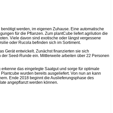
e benötigt werden, im eigenen Zuhause. Eine automatische
gen für die Pflanzen. Zum plantCube liefert agrilution die
ten. Viele davon sind exotische oder längst vergessene
silie oder Rucola befinden sich im Sortiment.
 Gerät entwickelt. Zunächst finanzierten sie sich
 der Seed-Runde ein. Mittlerweile arbeiten über 22 Personen
erkenne das eingelegte Saatgut und sorge für optimale
lantcube wurden bereits ausgeliefert. Von nun an kann
ichern. Ende 2018 beginnt die Auslieferungsphase des
alate angepflanzt werden können.