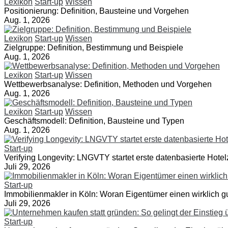
Lexikon
Start-up
Wissen
Positionierung: Definition, Bausteine und Vorgehen
Aug. 1, 2026
Lexikon
Start-up
Wissen
Zielgruppe: Definition, Bestimmung und Beispiele
Aug. 1, 2026
Lexikon
Start-up
Wissen
Wettbewerbsanalyse: Definition, Methoden und Vorgehen
Aug. 1, 2026
Lexikon
Start-up
Wissen
Geschäftsmodell: Definition, Bausteine und Typen
Aug. 1, 2026
Start-up
Verifying Longevity: LNGVTY startet erste datenbasierte Hotelz
Juli 29, 2026
Start-up
Immobilienmakler in Köln: Woran Eigentümer einen wirklich 
Juli 29, 2026
Start-up