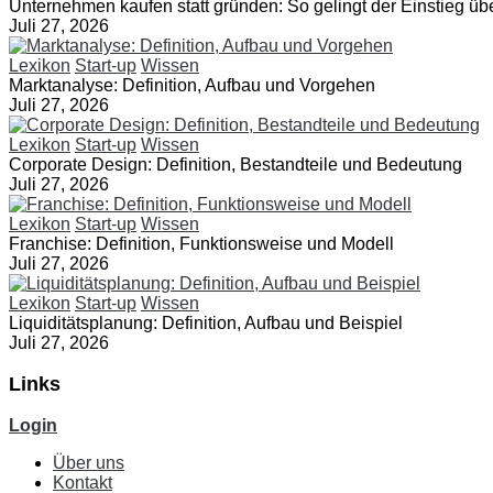
Unternehmen kaufen statt gründen: So gelingt der Einstieg üb
Juli 27, 2026
Lexikon
Start-up
Wissen
Marktanalyse: Definition, Aufbau und Vorgehen
Juli 27, 2026
Lexikon
Start-up
Wissen
Corporate Design: Definition, Bestandteile und Bedeutung
Juli 27, 2026
Lexikon
Start-up
Wissen
Franchise: Definition, Funktionsweise und Modell
Juli 27, 2026
Lexikon
Start-up
Wissen
Liquiditätsplanung: Definition, Aufbau und Beispiel
Juli 27, 2026
Links
Login
Über uns
Kontakt