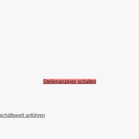
Stellenanzeige schalten
schäftswelt anführen