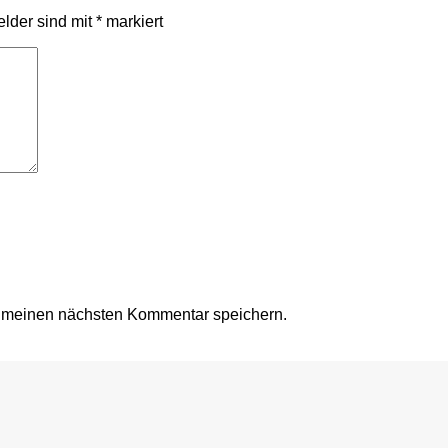
elder sind mit
*
markiert
r meinen nächsten Kommentar speichern.