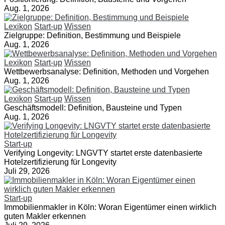
Aug. 1, 2026
Lexikon
Start-up
Wissen
Zielgruppe: Definition, Bestimmung und Beispiele
Aug. 1, 2026
Lexikon
Start-up
Wissen
Wettbewerbsanalyse: Definition, Methoden und Vorgehen
Aug. 1, 2026
Lexikon
Start-up
Wissen
Geschäftsmodell: Definition, Bausteine und Typen
Aug. 1, 2026
Start-up
Verifying Longevity: LNGVTY startet erste datenbasierte
Hotelzertifizierung für Longevity
Juli 29, 2026
Start-up
Immobilienmakler in Köln: Woran Eigentümer einen wirklich
guten Makler erkennen