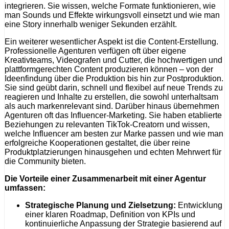
integrieren. Sie wissen, welche Formate funktionieren, wie
man Sounds und Effekte wirkungsvoll einsetzt und wie man
eine Story innerhalb weniger Sekunden erzählt.
Ein weiterer wesentlicher Aspekt ist die Content-Erstellung.
Professionelle Agenturen verfügen oft über eigene
Kreativteams, Videografen und Cutter, die hochwertigen und
plattformgerechten Content produzieren können – von der
Ideenfindung über die Produktion bis hin zur Postproduktion.
Sie sind geübt darin, schnell und flexibel auf neue Trends zu
reagieren und Inhalte zu erstellen, die sowohl unterhaltsam
als auch markenrelevant sind. Darüber hinaus übernehmen
Agenturen oft das Influencer-Marketing. Sie haben etablierte
Beziehungen zu relevanten TikTok-Creatorn und wissen,
welche Influencer am besten zur Marke passen und wie man
erfolgreiche Kooperationen gestaltet, die über reine
Produktplatzierungen hinausgehen und echten Mehrwert für
die Community bieten.
Die Vorteile einer Zusammenarbeit mit einer Agentur
umfassen:
Strategische Planung und Zielsetzung:
Entwicklung
einer klaren Roadmap, Definition von KPIs und
kontinuierliche Anpassung der Strategie basierend auf