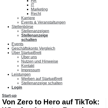
HR
IT
Marketing
Recht
Karriere
Events & Veranstaltungen
Stellenbörse
Stellenanzeigen
Stellenanzeige
schalten
Events
Geschäftskonto Vergleich
Über StartupBrett
Über uns
Nutzen und Hinweise
Kontakt
Impressum
Leistungen
Werben auf StartupBrett
Stellenanzeige schalten
Login
Start-up
Von Zero to Hero auf TikTok: