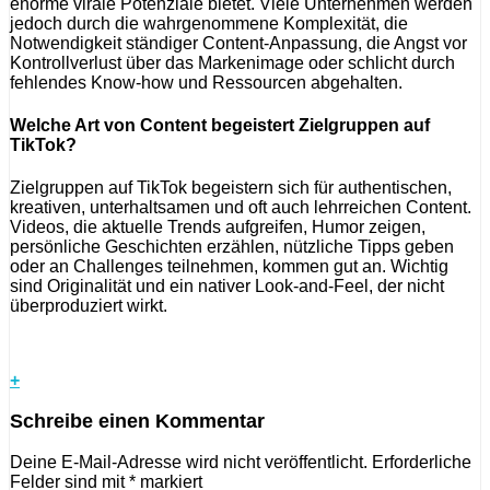
enorme virale Potenziale bietet. Viele Unternehmen werden
jedoch durch die wahrgenommene Komplexität, die
Notwendigkeit ständiger Content-Anpassung, die Angst vor
Kontrollverlust über das Markenimage oder schlicht durch
fehlendes Know-how und Ressourcen abgehalten.
Welche Art von Content begeistert Zielgruppen auf
TikTok?
Zielgruppen auf TikTok begeistern sich für authentischen,
kreativen, unterhaltsamen und oft auch lehrreichen Content.
Videos, die aktuelle Trends aufgreifen, Humor zeigen,
persönliche Geschichten erzählen, nützliche Tipps geben
oder an Challenges teilnehmen, kommen gut an. Wichtig
sind Originalität und ein nativer Look-and-Feel, der nicht
überproduziert wirkt.
+
Schreibe einen Kommentar
Deine E-Mail-Adresse wird nicht veröffentlicht.
Erforderliche
Felder sind mit
*
markiert