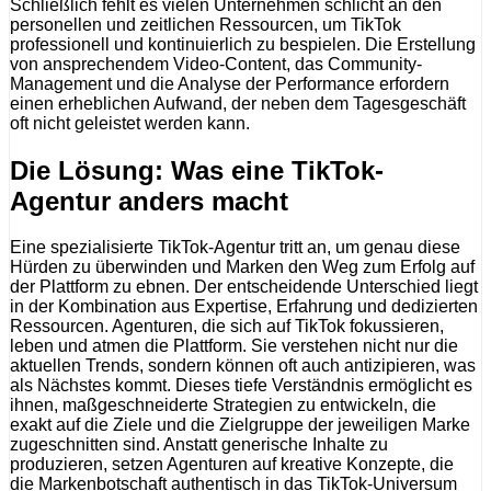
Schließlich fehlt es vielen Unternehmen schlicht an den
personellen und zeitlichen Ressourcen, um TikTok
professionell und kontinuierlich zu bespielen. Die Erstellung
von ansprechendem Video-Content, das Community-
Management und die Analyse der Performance erfordern
einen erheblichen Aufwand, der neben dem Tagesgeschäft
oft nicht geleistet werden kann.
Die Lösung: Was eine TikTok-
Agentur anders macht
Eine spezialisierte TikTok-Agentur tritt an, um genau diese
Hürden zu überwinden und Marken den Weg zum Erfolg auf
der Plattform zu ebnen. Der entscheidende Unterschied liegt
in der Kombination aus Expertise, Erfahrung und dedizierten
Ressourcen. Agenturen, die sich auf TikTok fokussieren,
leben und atmen die Plattform. Sie verstehen nicht nur die
aktuellen Trends, sondern können oft auch antizipieren, was
als Nächstes kommt. Dieses tiefe Verständnis ermöglicht es
ihnen, maßgeschneiderte Strategien zu entwickeln, die
exakt auf die Ziele und die Zielgruppe der jeweiligen Marke
zugeschnitten sind. Anstatt generische Inhalte zu
produzieren, setzen Agenturen auf kreative Konzepte, die
die Markenbotschaft authentisch in das TikTok-Universum