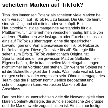
scheitern Marken auf TikTok?
Trotz des immensen Potenzials scheitern viele Marken bei
dem Versuch, auf TikTok Fuß zu fassen. Die Gründe hierfür
sind vielfältig und oft miteinander verknüpft. Ein
Hauptproblem ist das mangelnde Verständnis für die
Plattformkultur. Unternehmen versuchen häufig, Inhalte von
anderen Plattformen wie Instagram oder Facebook eins zu
eins auf TikTok zu übertragen, ohne die spezifischen
Erwartungen und Verhaltensweisen der TikTok-Nutzer zu
berücksichtigen. Diese „One-size-fits-all“-Strategie führt
selten zum Erfolg. TikTok verlangt nach Originalität,
Spontaneität und einem gewissen Maß an Selbstironie –
Eigenschaften, die in traditionellen Marketingabteilungen
nicht immer im Vordergrund stehen. Ein weiterer Stolperstein
ist die Schnelllebigkeit der Trends. Was heute viral ist, kann
morgen schon wieder vergessen sein. Ohne ein engagiertes
Team, das die Plattform kontinuierlich beobachtet und
schnell reagieren kann, verpassen Marken oft den
Anschluss.
Darüber hinaus unterschätzen viele die Notwendigkeit einer
klaren Content-Strategie, die auf die spezifische Zielgruppe
und die Markenwerte zugeschnitten ist. Einfach nur lustige