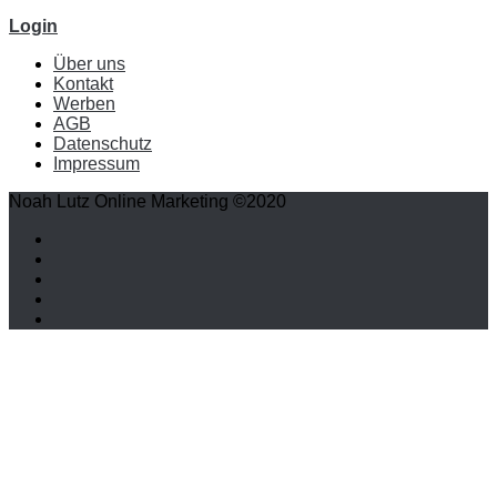
Login
Über uns
Kontakt
Werben
AGB
Datenschutz
Impressum
Noah Lutz Online Marketing ©2020