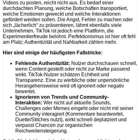
Videos zu posten, reicht nicht aus. Es bedarf einer
durchdachten Planung, welche Botschaften transportiert,
welche Emotionen geweckt und welche Interaktionen
gefördert werden sollen. Die Angst, Fehler zu machen oder
sich „lächerlich“ zu präsentieren, lähmt ebenfalls viele
Unternehmen. TikTok ist jedoch eine Plattform, die
Experimentierfreude belohnt. Perfektionismus ist hier oft fehl
am Platz; Authentizität und Nahbarkeit zählen mehr.
Hier sind einige der häufigsten Fallstricke:
Fehlende Authentizität:
Nutzer durchschauen schnell,
wenn Content gestellt oder nicht zur Marke passend
wirkt. TikTok-Nutzer schätzen Echtheit und
Transparenz. Eine zu werbliche oder unpersönliche
Herangehensweise wird oft ignoriert oder negativ
bewertet.
Ignorieren von Trends und Community-
Interaktion:
Wer nicht auf aktuelle Sounds,
Challenges oder Memes eingeht oder nicht mit seiner
Community interagiert (Kommentare beantwortet,
Duette/Stitches nutzt), wirkt schnell deplatziert und
verpasst Chancen zur organischen
Reichweitensteigerung.