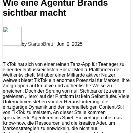
Wie eine Agentur Brands
sichtbar macht
by
StartupBrett
· Juni 2, 2025
TikTok hat sich von einer reinen Tanz-App für Teenager zu
einer der einflussreichsten Social-Media-Plattformen der
Welt entwickelt. Mit über einer Milliarde aktiver Nutzer
weltweit bietet TikTok ein enormes Potenzial für Marken, ihre
Zielgruppen auf kreative und authentische Weise zu
erreichen. Doch der Sprung von null Sichtbarkeit zu einem
gefeierten „Hero“ auf der Plattform ist kein Selbstläufer. Viele
Unternehmen stehen vor der Herausforderung, die
einzigartige Dynamik und den schnelllebigen Content-Stil
von TikTok zu meistern. An dieser Stelle kommen
spezialisierte Agenturen ins Spiel. Sie verfügen über das
Know-how, die Ressourcen und die kreative Ader, um
Markenstrategien zu entwickeln, die nicht nur