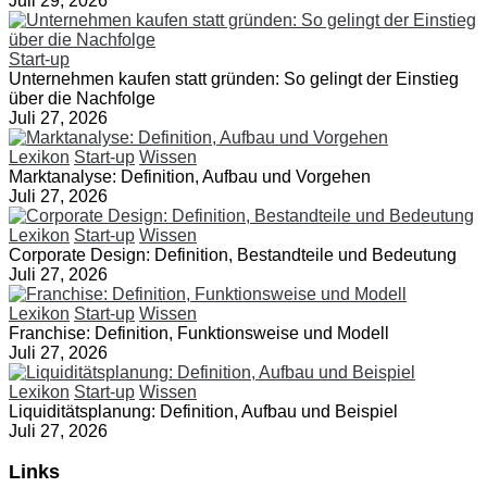
Juli 29, 2026
Start-up
Unternehmen kaufen statt gründen: So gelingt der Einstieg
über die Nachfolge
Juli 27, 2026
Lexikon
Start-up
Wissen
Marktanalyse: Definition, Aufbau und Vorgehen
Juli 27, 2026
Lexikon
Start-up
Wissen
Corporate Design: Definition, Bestandteile und Bedeutung
Juli 27, 2026
Lexikon
Start-up
Wissen
Franchise: Definition, Funktionsweise und Modell
Juli 27, 2026
Lexikon
Start-up
Wissen
Liquiditätsplanung: Definition, Aufbau und Beispiel
Juli 27, 2026
Links