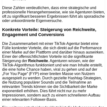
Diese Zahlen verdeutlichen, dass eine strategische und
professionelle Herangehensweise, wie sie Agenturen bieten,
oft zu signifikant besseren Ergebnissen führt als sporadische
oder unkoordinierte Eigenversuche.
Konkrete Vorteile: Steigerung von Reichweite,
Engagement und Conversions
Die Zusammenarbeit mit einer TikTok-Agentur bietet eine
Fülle konkreter Vorteile, die sich direkt auf die Performance
einer Marke auf der Plattform und darüber hinaus auswirken.
Einer der offensichtlichsten Vorteile ist die signifikante
Steigerung der
Reichweite
. Agenturen wissen, wie der
TikTok-Algorithmus funktioniert und wie man Inhalte erstellt,
die eine hohe Chance haben, viral zu gehen und auf der
„For You Page“ (FYP) einer breiten Masse von Nutzern
ausgespielt zu werden. Durch gezielte Hashtag-Strategien,
die Nutzung populärer Sounds und die Teilnahme an
relevanten Trends können sie die Sichtbarkeit der Marke
exponentiell erhöhen. Dies führt nicht nur zu mehr
Impressionen, sondern auch zu einem schnelleren Aufbau
einer relevanten Follower-Basis.