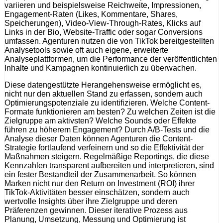
variieren und beispielsweise Reichweite, Impressionen,
Engagement-Raten (Likes, Kommentare, Shares,
Speicherungen), Video-View-Through-Rates, Klicks auf
Links in der Bio, Website-Traffic oder sogar Conversions
umfassen. Agenturen nutzen die von TikTok bereitgestellten
Analysetools sowie oft auch eigene, erweiterte
Analyseplattformen, um die Performance der veröffentlichten
Inhalte und Kampagnen kontinuierlich zu überwachen.
Diese datengestützte Herangehensweise ermöglicht es,
nicht nur den aktuellen Stand zu erfassen, sondern auch
Optimierungspotenziale zu identifizieren. Welche Content-
Formate funktionieren am besten? Zu welchen Zeiten ist die
Zielgruppe am aktivsten? Welche Sounds oder Effekte
führen zu höherem Engagement? Durch A/B-Tests und die
Analyse dieser Daten können Agenturen die Content-
Strategie fortlaufend verfeinern und so die Effektivität der
Maßnahmen steigern. Regelmäßige Reportings, die diese
Kennzahlen transparent aufbereiten und interpretieren, sind
ein fester Bestandteil der Zusammenarbeit. So können
Marken nicht nur den Return on Investment (ROI) ihrer
TikTok-Aktivitäten besser einschätzen, sondern auch
wertvolle Insights über ihre Zielgruppe und deren
Präferenzen gewinnen. Dieser iterative Prozess aus
Planung, Umsetzung, Messung und Optimierung ist