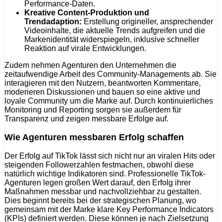
Performance-Daten.
Kreative Content-Produktion und
Trendadaption:
Erstellung origineller, ansprechender
Videoinhalte, die aktuelle Trends aufgreifen und die
Markenidentität widerspiegeln, inklusive schneller
Reaktion auf virale Entwicklungen.
Zudem nehmen Agenturen den Unternehmen die
zeitaufwendige Arbeit des Community-Managements ab. Sie
interagieren mit den Nutzern, beantworten Kommentare,
moderieren Diskussionen und bauen so eine aktive und
loyale Community um die Marke auf. Durch kontinuierliches
Monitoring und Reporting sorgen sie außerdem für
Transparenz und zeigen messbare Erfolge auf.
Wie Agenturen messbaren Erfolg schaffen
Der Erfolg auf TikTok lässt sich nicht nur an viralen Hits oder
steigenden Followerzahlen festmachen, obwohl diese
natürlich wichtige Indikatoren sind. Professionelle TikTok-
Agenturen legen großen Wert darauf, den Erfolg ihrer
Maßnahmen messbar und nachvollziehbar zu gestalten.
Dies beginnt bereits bei der strategischen Planung, wo
gemeinsam mit der Marke klare Key Performance Indicators
(KPIs) definiert werden. Diese können je nach Zielsetzung