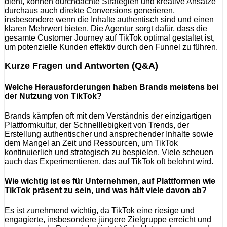
dient, können durchdachte Strategien und kreative Ansätze
durchaus auch direkte Conversions generieren,
insbesondere wenn die Inhalte authentisch sind und einen
klaren Mehrwert bieten. Die Agentur sorgt dafür, dass die
gesamte Customer Journey auf TikTok optimal gestaltet ist,
um potenzielle Kunden effektiv durch den Funnel zu führen.
Kurze Fragen und Antworten (Q&A)
Welche Herausforderungen haben Brands meistens bei
der Nutzung von TikTok?
Brands kämpfen oft mit dem Verständnis der einzigartigen
Plattformkultur, der Schnelllebigkeit von Trends, der
Erstellung authentischer und ansprechender Inhalte sowie
dem Mangel an Zeit und Ressourcen, um TikTok
kontinuierlich und strategisch zu bespielen. Viele scheuen
auch das Experimentieren, das auf TikTok oft belohnt wird.
Wie wichtig ist es für Unternehmen, auf Plattformen wie
TikTok präsent zu sein, und was hält viele davon ab?
Es ist zunehmend wichtig, da TikTok eine riesige und
engagierte, insbesondere jüngere Zielgruppe erreicht und