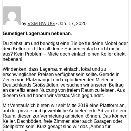
by
VSM BW UG
· Jan. 17, 2020
Günstiger Lagerraum nebenan.
Du ziehst um und benötigst eine Bleibe für deine Möbel oder
dein Keller reicht für all deine Sachen einfach nicht mehr
aus? Kein Problem – Miete doch einfach einen Keller direkt
nebenan!
Wir denken, dass Lagerraum einfach, lokal und zu
erschwinglichen Preisen verfügbar sein sollte. Gerade in
Zeiten von Platzmangel und explodierenden Mieten in
Deutschlands Großstädten, versuchen wir unseren Beitrag
an der effizienten Nutzung von freiem Raum zu leisten. Aus
diesem Grund haben wir VerstauMich gegründet.
Mit VerstauMich bieten wir seit Mitte 2019 eine Plattform an,
auf der private und gewerbliche Anbieter jede Art von freiem
Raum, diesen zur Vermietung anbieten können. Das können
Keller, Dachböden, freie Zimmer, aber auch Garagen oder
Stellplätze sein. Kurz gesagt sind wir das „Airbnb für