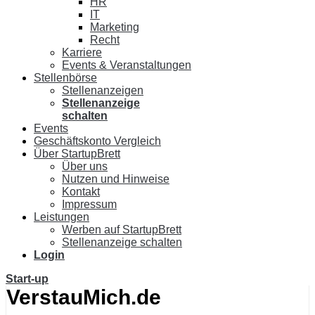
HR
IT
Marketing
Recht
Karriere
Events & Veranstaltungen
Stellenbörse
Stellenanzeigen
Stellenanzeige
schalten
Events
Geschäftskonto Vergleich
Über StartupBrett
Über uns
Nutzen und Hinweise
Kontakt
Impressum
Leistungen
Werben auf StartupBrett
Stellenanzeige schalten
Login
Start-up
VerstauMich.de