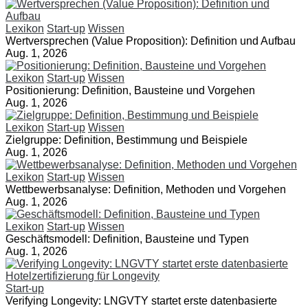
Lexikon
Start-up
Wissen
Wertversprechen (Value Proposition): Definition und Aufbau
Aug. 1, 2026
Lexikon
Start-up
Wissen
Positionierung: Definition, Bausteine und Vorgehen
Aug. 1, 2026
Lexikon
Start-up
Wissen
Zielgruppe: Definition, Bestimmung und Beispiele
Aug. 1, 2026
Lexikon
Start-up
Wissen
Wettbewerbsanalyse: Definition, Methoden und Vorgehen
Aug. 1, 2026
Lexikon
Start-up
Wissen
Geschäftsmodell: Definition, Bausteine und Typen
Aug. 1, 2026
Start-up
Verifying Longevity: LNGVTY startet erste datenbasierte