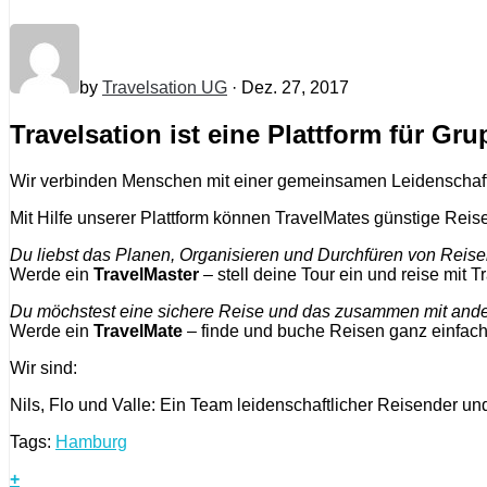
by
Travelsation UG
· Dez. 27, 2017
Travelsation ist eine Plattform für Gru
Wir verbinden Menschen mit einer gemeinsamen Leidenschaft
Mit Hilfe unserer Plattform können TravelMates günstige Reise
Du liebst das Planen, Organisieren und Durchfüren von Reis
Werde ein
TravelMaster
– stell deine Tour ein und reise mit T
Du möchstest eine sichere Reise und das zusammen mit and
Werde ein
TravelMate
– finde und buche Reisen ganz einfach
Wir sind:
Nils, Flo und Valle: Ein Team leidenschaftlicher Reisender un
Tags:
Hamburg
+