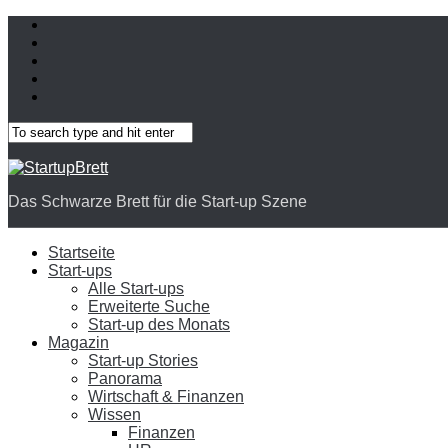
Das Schwarze Brett für die Start-up Szene
Startseite
Start-ups
Alle Start-ups
Erweiterte Suche
Start-up des Monats
Magazin
Start-up Stories
Panorama
Wirtschaft & Finanzen
Wissen
Finanzen