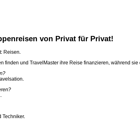
ppenreisen von Privat für Privat!
: Reisen.
n finden und TravelMaster ihre Reise finanzieren, während sie 
en?
ravelsation.
eren?
.
d Techniker.