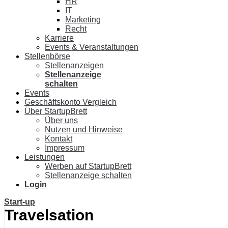
HR
IT
Marketing
Recht
Karriere
Events & Veranstaltungen
Stellenbörse
Stellenanzeigen
Stellenanzeige
schalten
Events
Geschäftskonto Vergleich
Über StartupBrett
Über uns
Nutzen und Hinweise
Kontakt
Impressum
Leistungen
Werben auf StartupBrett
Stellenanzeige schalten
Login
Start-up
Travelsation