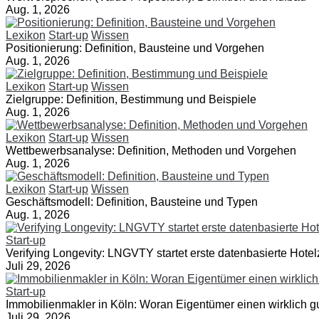
Aug. 1, 2026
Lexikon
Start-up
Wissen
Positionierung: Definition, Bausteine und Vorgehen
Aug. 1, 2026
Lexikon
Start-up
Wissen
Zielgruppe: Definition, Bestimmung und Beispiele
Aug. 1, 2026
Lexikon
Start-up
Wissen
Wettbewerbsanalyse: Definition, Methoden und Vorgehen
Aug. 1, 2026
Lexikon
Start-up
Wissen
Geschäftsmodell: Definition, Bausteine und Typen
Aug. 1, 2026
Start-up
Verifying Longevity: LNGVTY startet erste datenbasierte Hotelz
Juli 29, 2026
Start-up
Immobilienmakler in Köln: Woran Eigentümer einen wirklich 
Juli 29, 2026