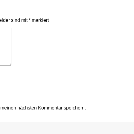
elder sind mit
*
markiert
r meinen nächsten Kommentar speichern.