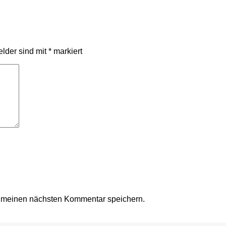
elder sind mit
*
markiert
r meinen nächsten Kommentar speichern.