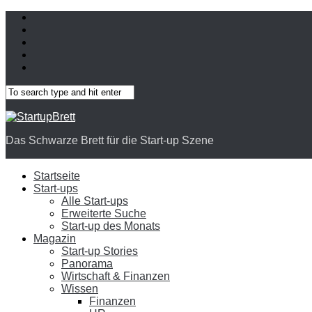
Das Schwarze Brett für die Start-up Szene
Startseite
Start-ups
Alle Start-ups
Erweiterte Suche
Start-up des Monats
Magazin
Start-up Stories
Panorama
Wirtschaft & Finanzen
Wissen
Finanzen