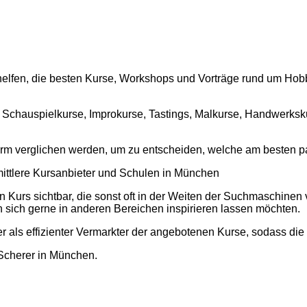
. Wir helfen, die besten Kurse, Workshops und Vorträge rund um 
 Schauspielkurse, Improkurse, Tastings, Malkurse, Handwerksku
orm verglichen werden, um zu entscheiden, welche am besten p
mittlere Kursanbieter und Schulen in München
 Kurs sichtbar, die sonst oft in der Weiten der Suchmaschinen 
n sich gerne in anderen Bereichen inspirieren lassen möchten.
 als effizienter Vermarkter der angebotenen Kurse, sodass die 
Scherer in München.