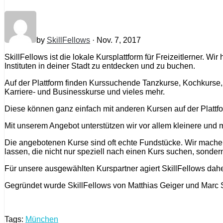
by
SkillFellows
· Nov. 7, 2017
SkillFellows ist die lokale Kursplattform für Freizeitlerner
Instituten in deiner Stadt zu entdecken und zu buchen.
Auf der Plattform finden Kurssuchende Tanzkurse, Kochkurse,
Karriere- und Businesskurse und vieles mehr.
Diese können ganz einfach mit anderen Kursen auf der Plattf
Mit unserem Angebot unterstützen wir vor allem kleinere und 
Die angebotenen Kurse sind oft echte Fundstücke. Wir machen
lassen, die nicht nur speziell nach einen Kurs suchen, sonder
Für unsere ausgewählten Kurspartner agiert SkillFellows daher
Gegründet wurde SkillFellows von Matthias Geiger und Marc 
Tags:
München