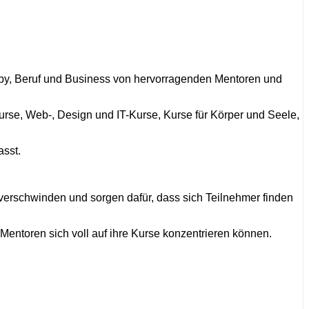
Hobby, Beruf und Business von hervorragenden Mentoren und
rse, Web-, Design und IT-Kurse, Kurse für Körper und Seele,
asst.
verschwinden und sorgen dafür, dass sich Teilnehmer finden
Mentoren sich voll auf ihre Kurse konzentrieren können.