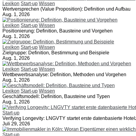
Lexikon
Start-up
Wissen
Wertversprechen (Value Proposition): Definition und Aufbau
Aug. 1, 2026
Lexikon
Start-up
Wissen
Positionierung: Definition, Bausteine und Vorgehen
Aug. 1, 2026
Lexikon
Start-up
Wissen
Zielgruppe: Definition, Bestimmung und Beispiele
Aug. 1, 2026
Lexikon
Start-up
Wissen
Wettbewerbsanalyse: Definition, Methoden und Vorgehen
Aug. 1, 2026
Lexikon
Start-up
Wissen
Geschäftsmodell: Definition, Bausteine und Typen
Aug. 1, 2026
Start-up
Verifying Longevity: LNGVTY startet erste datenbasierte Hotelz
Juli 29, 2026
Start-up