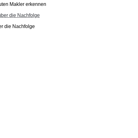
guten Makler erkennen
er die Nachfolge