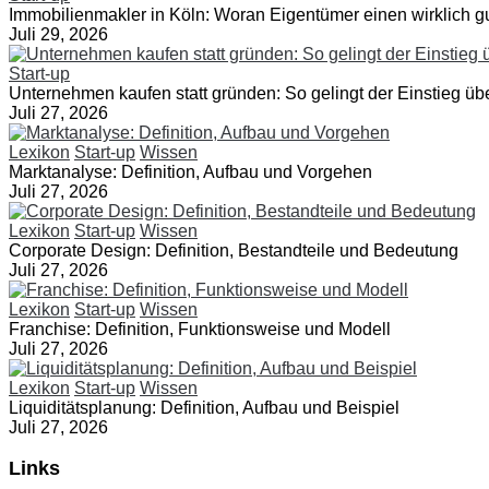
Immobilienmakler in Köln: Woran Eigentümer einen wirklich 
Juli 29, 2026
Start-up
Unternehmen kaufen statt gründen: So gelingt der Einstieg üb
Juli 27, 2026
Lexikon
Start-up
Wissen
Marktanalyse: Definition, Aufbau und Vorgehen
Juli 27, 2026
Lexikon
Start-up
Wissen
Corporate Design: Definition, Bestandteile und Bedeutung
Juli 27, 2026
Lexikon
Start-up
Wissen
Franchise: Definition, Funktionsweise und Modell
Juli 27, 2026
Lexikon
Start-up
Wissen
Liquiditätsplanung: Definition, Aufbau und Beispiel
Juli 27, 2026
Links