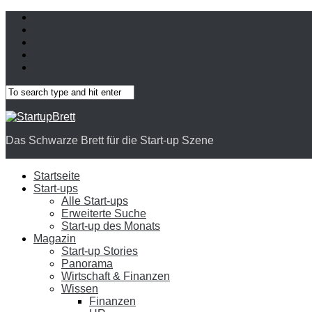
Das Schwarze Brett für die Start-up Szene
Startseite
Start-ups
Alle Start-ups
Erweiterte Suche
Start-up des Monats
Magazin
Start-up Stories
Panorama
Wirtschaft & Finanzen
Wissen
Finanzen