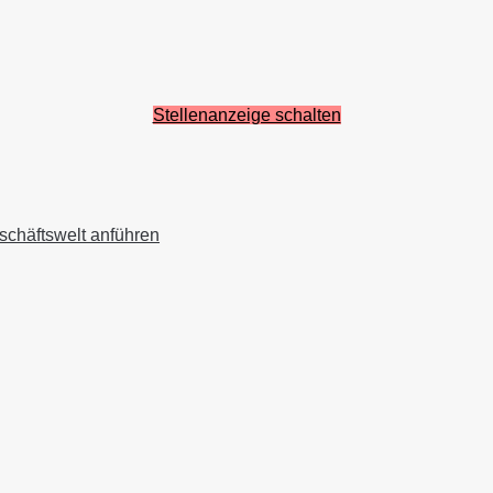
Stellenanzeige schalten
schäftswelt anführen