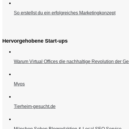
So erstellst du ein erfolgreiches Marketingkonzept
Hervorgehobene Start-ups
Warum Virtual Offices die nachhaltige Revolution der Ge
Myos
Tierheim-gesucht.de
München Sehen Blogredaktion & Local SEO Service