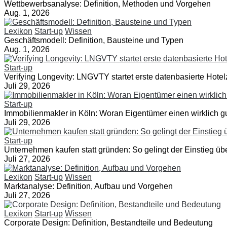
Wettbewerbsanalyse: Definition, Methoden und Vorgehen
Aug. 1, 2026
Lexikon
Start-up
Wissen
Geschäftsmodell: Definition, Bausteine und Typen
Aug. 1, 2026
Start-up
Verifying Longevity: LNGVTY startet erste datenbasierte Hotelz
Juli 29, 2026
Start-up
Immobilienmakler in Köln: Woran Eigentümer einen wirklich 
Juli 29, 2026
Start-up
Unternehmen kaufen statt gründen: So gelingt der Einstieg üb
Juli 27, 2026
Lexikon
Start-up
Wissen
Marktanalyse: Definition, Aufbau und Vorgehen
Juli 27, 2026
Lexikon
Start-up
Wissen
Corporate Design: Definition, Bestandteile und Bedeutung