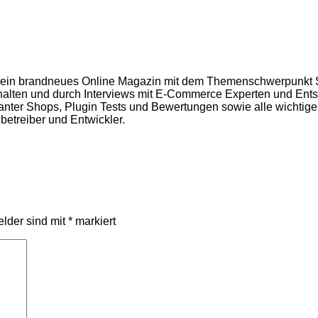
ein brandneues Online Magazin mit dem Themenschwerpunkt S
halten und durch Interviews mit E-Commerce Experten und Entsc
anter Shops, Plugin Tests und Bewertungen sowie alle wichtig
betreiber und Entwickler.
elder sind mit
*
markiert