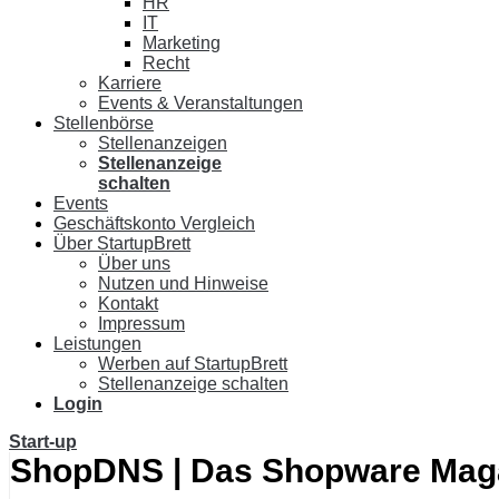
HR
IT
Marketing
Recht
Karriere
Events & Veranstaltungen
Stellenbörse
Stellenanzeigen
Stellenanzeige
schalten
Events
Geschäftskonto Vergleich
Über StartupBrett
Über uns
Nutzen und Hinweise
Kontakt
Impressum
Leistungen
Werben auf StartupBrett
Stellenanzeige schalten
Login
Start-up
ShopDNS | Das Shopware Mag