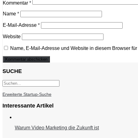
Kommentar
*
Name
*
E-Mail-Adresse
*
Website
Name, E-Mail-Adresse und Website in diesem Browser fü
SUCHE
Erweiterte Startup-Suche
Interessante Artikel
Warum Video Marketing die Zukunft ist