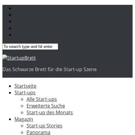
Das Schwarze Brett für die Start-up Szene
Startseite
Start-ups
Alle Start-ups
Erweiterte Suche
Start-up des Monats
Magazin
Start-up Stories
Panorama