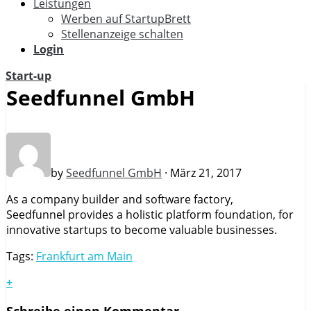
Leistungen
Werben auf StartupBrett
Stellenanzeige schalten
Login
Start-up
Seedfunnel GmbH
by
Seedfunnel GmbH
· März 21, 2017
As a company builder and software factory,
Seedfunnel provides a holistic platform foundation, for
innovative startups to become valuable businesses.
Tags:
Frankfurt am Main
+