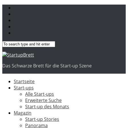
Das Schwarze Brett für die Start-up Szene
Startseite
Start-ups
Alle Start-ups
Erweiterte Suche
Start-up des Monats
Magazin
Start-up Stories
Panorama