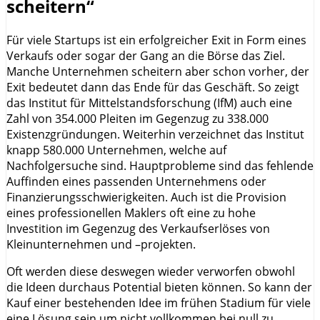
scheitern“
Für viele Startups ist ein erfolgreicher Exit in Form eines
Verkaufs oder sogar der Gang an die Börse das Ziel.
Manche Unternehmen scheitern aber schon vorher, der
Exit bedeutet dann das Ende für das Geschäft. So zeigt
das Institut für Mittelstandsforschung (IfM) auch eine
Zahl von 354.000 Pleiten im Gegenzug zu 338.000
Existenzgründungen. Weiterhin verzeichnet das Institut
knapp 580.000 Unternehmen, welche auf
Nachfolgersuche sind. Hauptprobleme sind das fehlende
Auffinden eines passenden Unternehmens oder
Finanzierungsschwierigkeiten. Auch ist die Provision
eines professionellen Maklers oft eine zu hohe
Investition im Gegenzug des Verkaufserlöses von
Kleinunternehmen und –projekten.
Oft werden diese deswegen wieder verworfen obwohl
die Ideen durchaus Potential bieten können. So kann der
Kauf einer bestehenden Idee im frühen Stadium für viele
eine Lösung sein um nicht vollkommen bei null zu