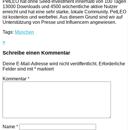
PetLEO hat ohne Seed-Investment innerhalb von 100 Tagen
13000 Downloads und 4500 wöchentliche aktive Nutzer
erreicht und hat eine sehr starke, lokale Community. PetLEO
ist kostenlos und werbefrei. Aus diesem Grund sind wir auf
Unterstützung von Presse und Influencern angewiesen.
Tags:
München
+
Schreibe einen Kommentar
Deine E-Mail-Adresse wird nicht veröffentlicht.
Erforderliche
Felder sind mit
*
markiert
Kommentar
*
Name
*