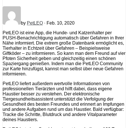
by
PetLEO
· Feb. 10, 2020
PetLEO ist eine App, die Hunde- und Katzenhalter per
PUSH-Benachrichtigung automatisch über Gefahren in Ihrer
Nähe informiert. Die extrem große Datenbank ermöglicht es,
Tierhalter in Echtzeit über Gefahren – Beispielsweise
Giftköder – zu informieren. So kann man dem Freund auf vier
Pfoten Sicherheit geben und gleichzeitig einen schönen
Spaziergang genießen. Indem man die PetLEO Community
zur Karte hinzufügst, kannst man selbst über neue Gefahren
informieren.
PetLEO liefert außerdem wertvolle Informationen von
professionellen Tierärzten und hilft dabei, dass eigene
Haustier besser zu verstehen. Der elektronische
Tiergesundheitsassistent unterstützt die Verfolgung der
Gesundheit des besten Freundes und erinnert an Impfungen
und andere Aufgaben rund um das Haustier. Bald verfügbar:
Tracke die Schritte, Blutdruck und andere Vitalparameter
deines Haustiers.