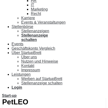
HR
IT
Marketing
Recht
Karriere
Events & Veranstaltungen
Stellenbörse
Stellenanzeigen
Stellenanzeige
schalten
Events
Geschäftskonto Vergleich
Über StartupBrett
Über uns
Nutzen und Hinweise
Kontakt
Impressum
Leistungen
Werben auf StartupBrett
Stellenanzeige schalten
Login
Start-up
PetLEO