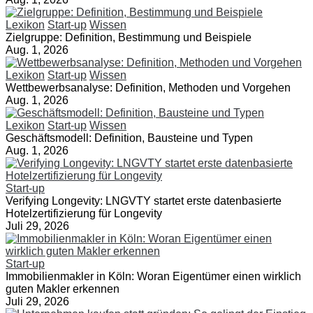
Lexikon
Start-up
Wissen
Zielgruppe: Definition, Bestimmung und Beispiele
Aug. 1, 2026
Lexikon
Start-up
Wissen
Wettbewerbsanalyse: Definition, Methoden und Vorgehen
Aug. 1, 2026
Lexikon
Start-up
Wissen
Geschäftsmodell: Definition, Bausteine und Typen
Aug. 1, 2026
Start-up
Verifying Longevity: LNGVTY startet erste datenbasierte
Hotelzertifizierung für Longevity
Juli 29, 2026
Start-up
Immobilienmakler in Köln: Woran Eigentümer einen wirklich
guten Makler erkennen
Juli 29, 2026