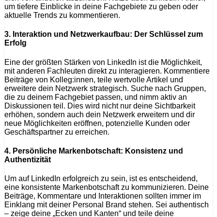
um tiefere Einblicke in deine Fachgebiete zu geben oder
aktuelle Trends zu kommentieren.
3.
Interaktion und Netzwerkaufbau: Der Schlüssel zum
Erfolg
Eine der größten Stärken von LinkedIn ist die Möglichkeit,
mit anderen Fachleuten direkt zu interagieren. Kommentiere
Beiträge von Kolleg:innen, teile wertvolle Artikel und
erweitere dein Netzwerk strategisch. Suche nach Gruppen,
die zu deinem Fachgebiet passen, und nimm aktiv an
Diskussionen teil. Dies wird nicht nur deine Sichtbarkeit
erhöhen, sondern auch dein Netzwerk erweitern und dir
neue Möglichkeiten eröffnen, potenzielle Kunden oder
Geschäftspartner zu erreichen.
4.
Persönliche Markenbotschaft: Konsistenz und
Authentizität
Um auf LinkedIn erfolgreich zu sein, ist es entscheidend,
eine konsistente Markenbotschaft zu kommunizieren. Deine
Beiträge, Kommentare und Interaktionen sollten immer im
Einklang mit deiner Personal Brand stehen. Sei authentisch
– zeige deine „Ecken und Kanten“ und teile deine