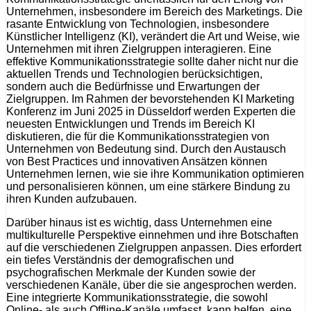
Unternehmen, insbesondere im Bereich des Marketings. Die
rasante Entwicklung von Technologien, insbesondere
Künstlicher Intelligenz (KI), verändert die Art und Weise, wie
Unternehmen mit ihren Zielgruppen interagieren. Eine
effektive Kommunikationsstrategie sollte daher nicht nur die
aktuellen Trends und Technologien berücksichtigen,
sondern auch die Bedürfnisse und Erwartungen der
Zielgruppen. Im Rahmen der bevorstehenden KI Marketing
Konferenz im Juni 2025 in Düsseldorf werden Experten die
neuesten Entwicklungen und Trends im Bereich KI
diskutieren, die für die Kommunikationsstrategien von
Unternehmen von Bedeutung sind. Durch den Austausch
von Best Practices und innovativen Ansätzen können
Unternehmen lernen, wie sie ihre Kommunikation optimieren
und personalisieren können, um eine stärkere Bindung zu
ihren Kunden aufzubauen.
Darüber hinaus ist es wichtig, dass Unternehmen eine
multikulturelle Perspektive einnehmen und ihre Botschaften
auf die verschiedenen Zielgruppen anpassen. Dies erfordert
ein tiefes Verständnis der demografischen und
psychografischen Merkmale der Kunden sowie der
verschiedenen Kanäle, über die sie angesprochen werden.
Eine integrierte Kommunikationsstrategie, die sowohl
Online- als auch Offline-Kanäle umfasst, kann helfen, eine