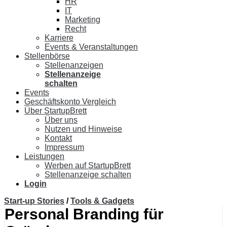
HR
IT
Marketing
Recht
Karriere
Events & Veranstaltungen
Stellenbörse
Stellenanzeigen
Stellenanzeige
schalten
Events
Geschäftskonto Vergleich
Über StartupBrett
Über uns
Nutzen und Hinweise
Kontakt
Impressum
Leistungen
Werben auf StartupBrett
Stellenanzeige schalten
Login
Start-up Stories
/
Tools & Gadgets
Personal Branding für