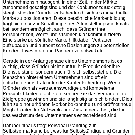
Unternehmens hinausgeht. In einer Zeit, in der Märkte
zunehmend gesättigt sind und der Konkurrenzdruck stetig
steigt, ist es für Gründer entscheidend, sich als individuelle
Marke zu positionieren. Diese persönliche Markenbildung
trägt nicht nur zur Schaffung eines Alleinstellungsmerkmals
bei, sondern ermöglicht auch, dass Gründer ihre
Persönlichkeit, Werte und Visionen klar kommunizieren.
Eine starke persönliche Marke hilft dabei, Vertrauen
aufzubauen und authentische Beziehungen zu potenziellen
Kunden, Investoren und Partnern zu entwickeln.
Gerade in der Anfangsphase eines Unternehmens ist es
wichtig, dass Gründer nicht nur für ihr Produkt oder ihre
Dienstleistung, sondern auch für sich selbst stehen. Die
Menschen hinter einem Unternehmen sind oft ein
entscheidender Faktor für die Kaufentscheidung. Wenn
Gründer sich als vertrauenswürdige und kompetente
Persönlichkeiten etablieren, können sie das Vertrauen ihrer
Zielgruppe gewinnen und sie langfristig an sich binden. Dies
führt zu einer erhöhten Markenbekanntheit und eröffnet neue
Möglichkeiten für Netzwerk- und Zusammenarbeit, die für
das Wachstum des Unternehmens entscheidend sind.
Darüber hinaus trägt Personal Branding zur
Selbstvermarktung bei, was für Selbstständige und Gründer