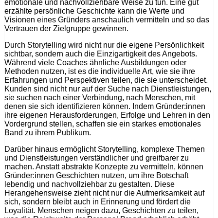
emotionale und nachvollziehbare Weise zu tun. Eine gut
erzählte persönliche Geschichte kann die Werte und
Visionen eines Gründers anschaulich vermitteln und so das
Vertrauen der Zielgruppe gewinnen.
Durch Storytelling wird nicht nur die eigene Persönlichkeit
sichtbar, sondern auch die Einzigartigkeit des Angebots.
Während viele Coaches ähnliche Ausbildungen oder
Methoden nutzen, ist es die individuelle Art, wie sie ihre
Erfahrungen und Perspektiven teilen, die sie unterscheidet.
Kunden sind nicht nur auf der Suche nach Dienstleistungen,
sie suchen nach einer Verbindung, nach Menschen, mit
denen sie sich identifizieren können. Indem Gründer:innen
ihre eigenen Herausforderungen, Erfolge und Lehren in den
Vordergrund stellen, schaffen sie ein starkes emotionales
Band zu ihrem Publikum.
Darüber hinaus ermöglicht Storytelling, komplexe Themen
und Dienstleistungen verständlicher und greifbarer zu
machen. Anstatt abstrakte Konzepte zu vermitteln, können
Gründer:innen Geschichten nutzen, um ihre Botschaft
lebendig und nachvollziehbar zu gestalten. Diese
Herangehensweise zieht nicht nur die Aufmerksamkeit auf
sich, sondern bleibt auch in Erinnerung und fördert die
Loyalität. Menschen neigen dazu, Geschichten zu teilen,