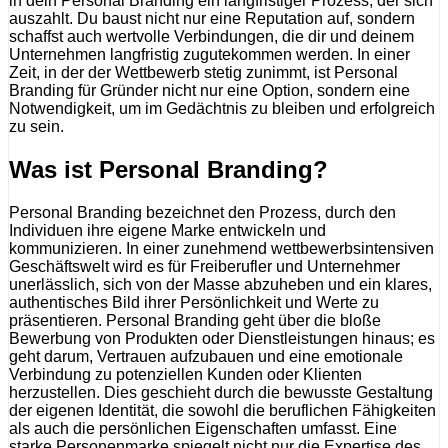
in dein Personal Branding ein langfristiger Prozess, der sich
auszahlt. Du baust nicht nur eine Reputation auf, sondern
schaffst auch wertvolle Verbindungen, die dir und deinem
Unternehmen langfristig zugutekommen werden. In einer
Zeit, in der der Wettbewerb stetig zunimmt, ist Personal
Branding für Gründer nicht nur eine Option, sondern eine
Notwendigkeit, um im Gedächtnis zu bleiben und erfolgreich
zu sein.
Was ist Personal Branding?
Personal Branding bezeichnet den Prozess, durch den
Individuen ihre eigene Marke entwickeln und
kommunizieren. In einer zunehmend wettbewerbsintensiven
Geschäftswelt wird es für Freiberufler und Unternehmer
unerlässlich, sich von der Masse abzuheben und ein klares,
authentisches Bild ihrer Persönlichkeit und Werte zu
präsentieren. Personal Branding geht über die bloße
Bewerbung von Produkten oder Dienstleistungen hinaus; es
geht darum, Vertrauen aufzubauen und eine emotionale
Verbindung zu potenziellen Kunden oder Klienten
herzustellen. Dies geschieht durch die bewusste Gestaltung
der eigenen Identität, die sowohl die beruflichen Fähigkeiten
als auch die persönlichen Eigenschaften umfasst. Eine
starke Personenmarke spiegelt nicht nur die Expertise des