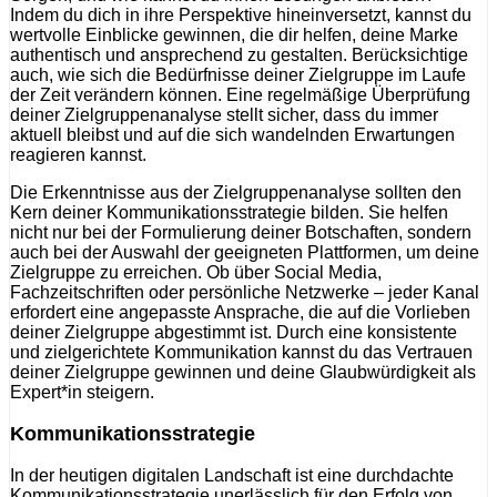
Indem du dich in ihre Perspektive hineinversetzt, kannst du
wertvolle Einblicke gewinnen, die dir helfen, deine Marke
authentisch und ansprechend zu gestalten. Berücksichtige
auch, wie sich die Bedürfnisse deiner Zielgruppe im Laufe
der Zeit verändern können. Eine regelmäßige Überprüfung
deiner Zielgruppenanalyse stellt sicher, dass du immer
aktuell bleibst und auf die sich wandelnden Erwartungen
reagieren kannst.
Die Erkenntnisse aus der Zielgruppenanalyse sollten den
Kern deiner Kommunikationsstrategie bilden. Sie helfen
nicht nur bei der Formulierung deiner Botschaften, sondern
auch bei der Auswahl der geeigneten Plattformen, um deine
Zielgruppe zu erreichen. Ob über Social Media,
Fachzeitschriften oder persönliche Netzwerke – jeder Kanal
erfordert eine angepasste Ansprache, die auf die Vorlieben
deiner Zielgruppe abgestimmt ist. Durch eine konsistente
und zielgerichtete Kommunikation kannst du das Vertrauen
deiner Zielgruppe gewinnen und deine Glaubwürdigkeit als
Expert*in steigern.
Kommunikationsstrategie
In der heutigen digitalen Landschaft ist eine durchdachte
Kommunikationsstrategie unerlässlich für den Erfolg von