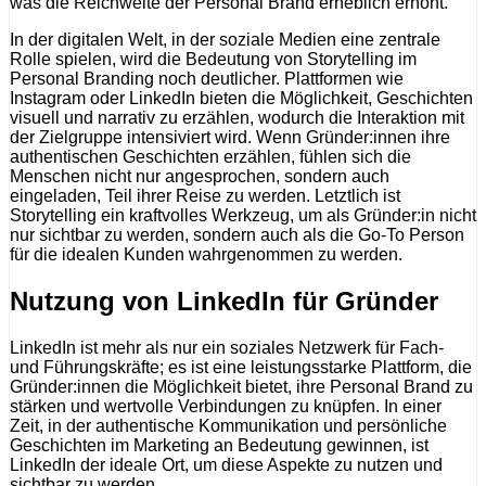
was die Reichweite der Personal Brand erheblich erhöht.
In der digitalen Welt, in der soziale Medien eine zentrale
Rolle spielen, wird die Bedeutung von Storytelling im
Personal Branding noch deutlicher. Plattformen wie
Instagram oder LinkedIn bieten die Möglichkeit, Geschichten
visuell und narrativ zu erzählen, wodurch die Interaktion mit
der Zielgruppe intensiviert wird. Wenn Gründer:innen ihre
authentischen Geschichten erzählen, fühlen sich die
Menschen nicht nur angesprochen, sondern auch
eingeladen, Teil ihrer Reise zu werden. Letztlich ist
Storytelling ein kraftvolles Werkzeug, um als Gründer:in nicht
nur sichtbar zu werden, sondern auch als die Go-To Person
für die idealen Kunden wahrgenommen zu werden.
Nutzung von LinkedIn für Gründer
LinkedIn ist mehr als nur ein soziales Netzwerk für Fach-
und Führungskräfte; es ist eine leistungsstarke Plattform, die
Gründer:innen die Möglichkeit bietet, ihre Personal Brand zu
stärken und wertvolle Verbindungen zu knüpfen. In einer
Zeit, in der authentische Kommunikation und persönliche
Geschichten im Marketing an Bedeutung gewinnen, ist
LinkedIn der ideale Ort, um diese Aspekte zu nutzen und
sichtbar zu werden.