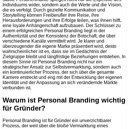
Individuums wider, sondern auch die Werte und die Vision,
die es verfolgt. Durch gezielte Kommunikation und
Storytelling können Freiberufler ihre Reise, ihre
Herausforderungen und ihre Erfolge teilen, was ihnen hilft,
eine loyale Anhängerschaft aufzubauen. Der Schlüssel zu
einem erfolgreichen Personal Branding liegt in der
Authentizität und der Konsistenz der Botschaft, die über
verschiedene Kanäle vermittelt wird. Je klarer und
überzeugender die eigene Marke präsentiert wird, desto
wahrscheinlicher ist es, dass sie im Gedächtnis der
Zielgruppe bleibt und langfristige Beziehungen entstehen. In
diesem Sinne ist Personal Branding nicht nur ein
strategischer Ansatz zur Selbstvermarktung, sondern auch
ein kontinuierlicher Prozess, der sich über die gesamte
Karriere erstreckt und eng mit der Entwicklung der eigenen
Identität und der Anpassung an sich verändernde Märkte
verbunden ist.
Warum ist Personal Branding wichtig
für Gründer?
Personal Branding ist für Gründer ein unverzichtbarer
Prozess, der weit über die bloße Vermarktung eines