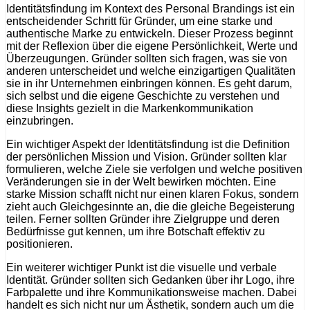
Identitätsfindung im Kontext des Personal Brandings ist ein
entscheidender Schritt für Gründer, um eine starke und
authentische Marke zu entwickeln. Dieser Prozess beginnt
mit der Reflexion über die eigene Persönlichkeit, Werte und
Überzeugungen. Gründer sollten sich fragen, was sie von
anderen unterscheidet und welche einzigartigen Qualitäten
sie in ihr Unternehmen einbringen können. Es geht darum,
sich selbst und die eigene Geschichte zu verstehen und
diese Insights gezielt in die Markenkommunikation
einzubringen.
Ein wichtiger Aspekt der Identitätsfindung ist die Definition
der persönlichen Mission und Vision. Gründer sollten klar
formulieren, welche Ziele sie verfolgen und welche positiven
Veränderungen sie in der Welt bewirken möchten. Eine
starke Mission schafft nicht nur einen klaren Fokus, sondern
zieht auch Gleichgesinnte an, die die gleiche Begeisterung
teilen. Ferner sollten Gründer ihre Zielgruppe und deren
Bedürfnisse gut kennen, um ihre Botschaft effektiv zu
positionieren.
Ein weiterer wichtiger Punkt ist die visuelle und verbale
Identität. Gründer sollten sich Gedanken über ihr Logo, ihre
Farbpalette und ihre Kommunikationsweise machen. Dabei
handelt es sich nicht nur um Ästhetik, sondern auch um die