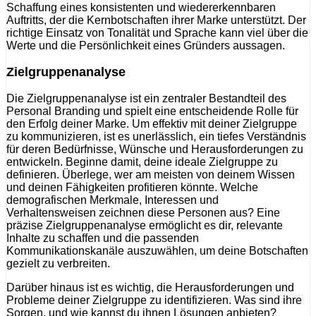
Schaffung eines konsistenten und wiedererkennbaren
Auftritts, der die Kernbotschaften ihrer Marke unterstützt. Der
richtige Einsatz von Tonalität und Sprache kann viel über die
Werte und die Persönlichkeit eines Gründers aussagen.
Zielgruppenanalyse
Die Zielgruppenanalyse ist ein zentraler Bestandteil des
Personal Branding und spielt eine entscheidende Rolle für
den Erfolg deiner Marke. Um effektiv mit deiner Zielgruppe
zu kommunizieren, ist es unerlässlich, ein tiefes Verständnis
für deren Bedürfnisse, Wünsche und Herausforderungen zu
entwickeln. Beginne damit, deine ideale Zielgruppe zu
definieren. Überlege, wer am meisten von deinem Wissen
und deinen Fähigkeiten profitieren könnte. Welche
demografischen Merkmale, Interessen und
Verhaltensweisen zeichnen diese Personen aus? Eine
präzise Zielgruppenanalyse ermöglicht es dir, relevante
Inhalte zu schaffen und die passenden
Kommunikationskanäle auszuwählen, um deine Botschaften
gezielt zu verbreiten.
Darüber hinaus ist es wichtig, die Herausforderungen und
Probleme deiner Zielgruppe zu identifizieren. Was sind ihre
Sorgen, und wie kannst du ihnen Lösungen anbieten?