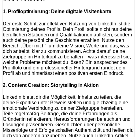
1.
Profiloptimierung: Deine digitale Visitenkarte
Der erste Schritt zur effektiven Nutzung von LinkedIn ist die
Optimierung deines Profils. Dein Profil sollte nicht nur deine
beruflichen Stationen und Qualifikationen auflisten, sondern
auch deine persönliche Geschichte erzählen. Nutze den
Bereich „Über mich“, um deine Vision, Werte und das, was
dich antreibt, klar zu kommunizieren. Achte darauf, deine
Zielgruppe im Hinterkopf zu behalten – was interessiert sie,
welche Probleme möchtest du lösen? Ein ansprechendes
Profilfoto und ein professioneller Hintergrund rundet dein
Profil ab und hinterlässt einen positiven ersten Eindruck.
2.
Content Creation: Storytelling in Aktion
LinkedIn bietet dir die Möglichkeit, Inhalte zu teilen, die
deine Expertise unter Beweis stellen und gleichzeitig eine
emotionale Verbindung zu deiner Zielgruppe herstellen.
Teile regelmäßig Beiträge, die deine Erfahrungen als
Gründer:in reflektieren, Herausforderungen beleuchten und
Lösungen präsentieren. Geschichten über persönliche
Misserfolge und Erfolge schaffen Authentizität und helfen dir,
dich von anderen abzuheben. Nutze auch LinkedIn-Artikel,