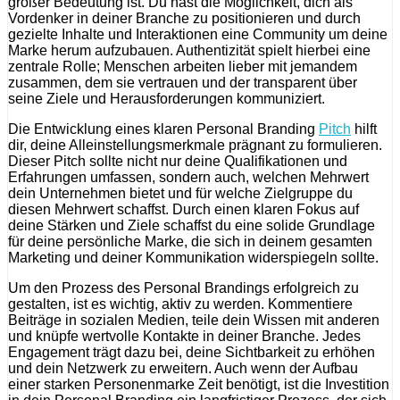
großer Bedeutung ist. Du hast die Möglichkeit, dich als
Vordenker in deiner Branche zu positionieren und durch
gezielte Inhalte und Interaktionen eine Community um deine
Marke herum aufzubauen. Authentizität spielt hierbei eine
zentrale Rolle; Menschen arbeiten lieber mit jemandem
zusammen, dem sie vertrauen und der transparent über
seine Ziele und Herausforderungen kommuniziert.
Die Entwicklung eines klaren Personal Branding
Pitch
hilft
dir, deine Alleinstellungsmerkmale prägnant zu formulieren.
Dieser Pitch sollte nicht nur deine Qualifikationen und
Erfahrungen umfassen, sondern auch, welchen Mehrwert
dein Unternehmen bietet und für welche Zielgruppe du
diesen Mehrwert schaffst. Durch einen klaren Fokus auf
deine Stärken und Ziele schaffst du eine solide Grundlage
für deine persönliche Marke, die sich in deinem gesamten
Marketing und deiner Kommunikation widerspiegeln sollte.
Um den Prozess des Personal Brandings erfolgreich zu
gestalten, ist es wichtig, aktiv zu werden. Kommentiere
Beiträge in sozialen Medien, teile dein Wissen mit anderen
und knüpfe wertvolle Kontakte in deiner Branche. Jedes
Engagement trägt dazu bei, deine Sichtbarkeit zu erhöhen
und dein Netzwerk zu erweitern. Auch wenn der Aufbau
einer starken Personenmarke Zeit benötigt, ist die Investition