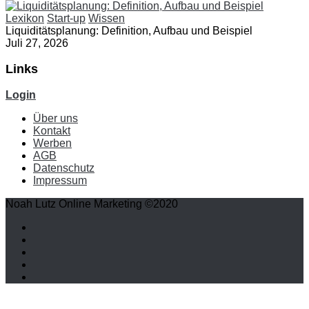
Lexikon
Start-up
Wissen
Liquiditätsplanung: Definition, Aufbau und Beispiel
Juli 27, 2026
Links
Login
Über uns
Kontakt
Werben
AGB
Datenschutz
Impressum
Noah Lutz Online Marketing ©2020