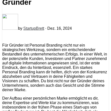
Gründer
by
StartupBrett
· Dez. 16, 2024
Für Gründer ist Personal Branding nicht nur ein
strategisches Werkzeug, sondern ein entscheidender
Bestandteil des unternehmerischen Erfolgs. In einer Welt, in
der potenzielle Kunden, Investoren und Partner zunehmend
auf digitale Informationen angewiesen sind, ist der erste
Eindruck, den du hinterlässt, essenziell. Ein starkes
Personal Branding kann dir helfen, dich von der Konkurrenz
abzuheben und Vertrauen in deine Fähigkeiten und
Visionen zu schaffen. Du bist nicht nur der Gründer deines
Unternehmens, sondern auch das Gesicht und die Stimme
deiner Marke.
Der Aufbau einer persönlichen Marke ermöglicht es dir,
deine Expertise und Werte klar zu kommunizieren, was
insbesondere in der frühen Phase eines Start-ups von