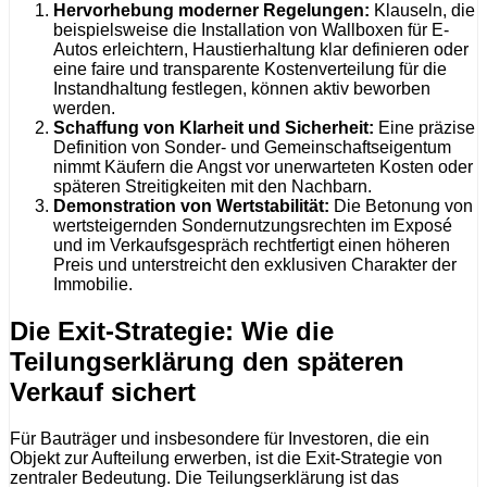
Hervorhebung moderner Regelungen:
Klauseln, die
beispielsweise die Installation von Wallboxen für E-
Autos erleichtern, Haustierhaltung klar definieren oder
eine faire und transparente Kostenverteilung für die
Instandhaltung festlegen, können aktiv beworben
werden.
Schaffung von Klarheit und Sicherheit:
Eine präzise
Definition von Sonder- und Gemeinschaftseigentum
nimmt Käufern die Angst vor unerwarteten Kosten oder
späteren Streitigkeiten mit den Nachbarn.
Demonstration von Wertstabilität:
Die Betonung von
wertsteigernden Sondernutzungsrechten im Exposé
und im Verkaufsgespräch rechtfertigt einen höheren
Preis und unterstreicht den exklusiven Charakter der
Immobilie.
Die Exit-Strategie: Wie die
Teilungserklärung den späteren
Verkauf sichert
Für Bauträger und insbesondere für Investoren, die ein
Objekt zur Aufteilung erwerben, ist die Exit-Strategie von
zentraler Bedeutung. Die Teilungserklärung ist das