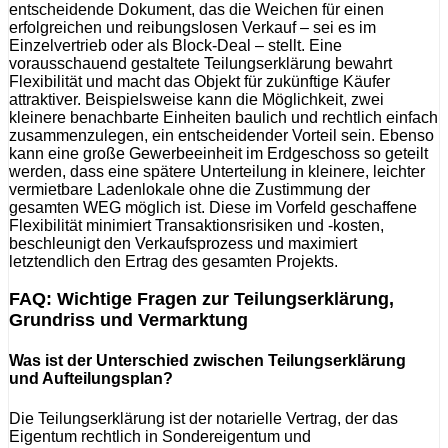
entscheidende Dokument, das die Weichen für einen
erfolgreichen und reibungslosen Verkauf – sei es im
Einzelvertrieb oder als Block-Deal – stellt. Eine
vorausschauend gestaltete Teilungserklärung bewahrt
Flexibilität und macht das Objekt für zukünftige Käufer
attraktiver. Beispielsweise kann die Möglichkeit, zwei
kleinere benachbarte Einheiten baulich und rechtlich einfach
zusammenzulegen, ein entscheidender Vorteil sein. Ebenso
kann eine große Gewerbeeinheit im Erdgeschoss so geteilt
werden, dass eine spätere Unterteilung in kleinere, leichter
vermietbare Ladenlokale ohne die Zustimmung der
gesamten WEG möglich ist. Diese im Vorfeld geschaffene
Flexibilität minimiert Transaktionsrisiken und -kosten,
beschleunigt den Verkaufsprozess und maximiert
letztendlich den Ertrag des gesamten Projekts.
FAQ: Wichtige Fragen zur Teilungserklärung,
Grundriss und Vermarktung
Was ist der Unterschied zwischen Teilungserklärung
und Aufteilungsplan?
Die Teilungserklärung ist der notarielle Vertrag, der das
Eigentum rechtlich in Sondereigentum und