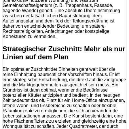
(die exklusiv nutzbare Wohnung) und was zum
Gemeinschaftseigentum (z. B. Treppenhaus, Fassade,
tragende Wände) gehört. Eine absolute Übereinstimmung
zwischen der tatsächlichen Bauausführung, dem
Aufteilungsplan und dem Text der Teilungserklärung ist
daher von entscheidender Bedeutung, um spätere
Rechtsstreitigkeiten, Anfechtungen oder kostspielige
Korrekturen zu vermeiden.
Strategischer Zuschnitt: Mehr als nur
Linien auf dem Plan
Ein optimaler Zuschnitt der Einheiten geht weit über die
reine Einhaltung baurechtlicher Vorschriften hinaus. Er ist
eine strategische Entscheidung, die direkt auf die Zielgruppe
und die Marktgegebenheiten ausgerichtet sein muss. Ein
Grundriss ist dann optimal, wenn er die Bedürfnisse
potenzieller Käufer antizipiert und bedient. In der heutigen
Zeit bedeutet das oft, Platz für ein Home-Office einzuplanen,
offene Wohn- und Essbereiche zu schaffen oder flexible
Raumkonzepte zu ermöglichen, die sich an verändernde
Lebenssituationen anpassen. Die Kunst besteht darin, eine
hohe Flächeneffizienz zu erzielen und gleichzeitig eine hohe
Wohnqualität zu schaffen. Jeder Quadratmeter, der durch