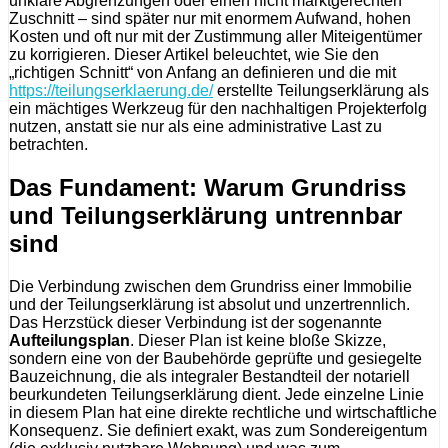
unklare Abgrenzungen oder einen nicht marktgerechten
Zuschnitt – sind später nur mit enormem Aufwand, hohen
Kosten und oft nur mit der Zustimmung aller Miteigentümer
zu korrigieren. Dieser Artikel beleuchtet, wie Sie den
„richtigen Schnitt“ von Anfang an definieren und die mit
https://teilungserklaerung.de/
erstellte Teilungserklärung als
ein mächtiges Werkzeug für den nachhaltigen Projekterfolg
nutzen, anstatt sie nur als eine administrative Last zu
betrachten.
Das Fundament: Warum Grundriss
und Teilungserklärung untrennbar
sind
Die Verbindung zwischen dem Grundriss einer Immobilie
und der Teilungserklärung ist absolut und unzertrennlich.
Das Herzstück dieser Verbindung ist der sogenannte
Aufteilungsplan
. Dieser Plan ist keine bloße Skizze,
sondern eine von der Baubehörde geprüfte und gesiegelte
Bauzeichnung, die als integraler Bestandteil der notariell
beurkundeten Teilungserklärung dient. Jede einzelne Linie
in diesem Plan hat eine direkte rechtliche und wirtschaftliche
Konsequenz. Sie definiert exakt, was zum Sondereigentum