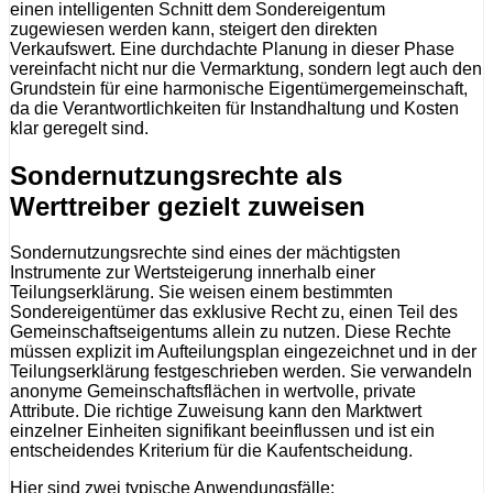
einen intelligenten Schnitt dem Sondereigentum
zugewiesen werden kann, steigert den direkten
Verkaufswert. Eine durchdachte Planung in dieser Phase
vereinfacht nicht nur die Vermarktung, sondern legt auch den
Grundstein für eine harmonische Eigentümergemeinschaft,
da die Verantwortlichkeiten für Instandhaltung und Kosten
klar geregelt sind.
Sondernutzungsrechte als
Werttreiber gezielt zuweisen
Sondernutzungsrechte sind eines der mächtigsten
Instrumente zur Wertsteigerung innerhalb einer
Teilungserklärung. Sie weisen einem bestimmten
Sondereigentümer das exklusive Recht zu, einen Teil des
Gemeinschaftseigentums allein zu nutzen. Diese Rechte
müssen explizit im Aufteilungsplan eingezeichnet und in der
Teilungserklärung festgeschrieben werden. Sie verwandeln
anonyme Gemeinschaftsflächen in wertvolle, private
Attribute. Die richtige Zuweisung kann den Marktwert
einzelner Einheiten signifikant beeinflussen und ist ein
entscheidendes Kriterium für die Kaufentscheidung.
Hier sind zwei typische Anwendungsfälle: