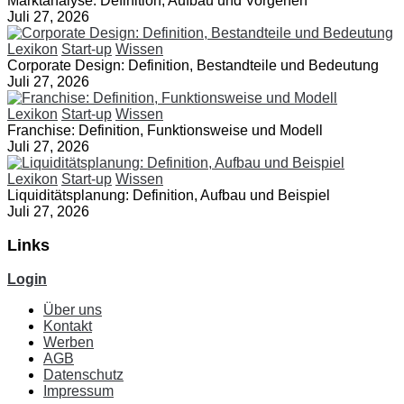
Marktanalyse: Definition, Aufbau und Vorgehen
Juli 27, 2026
Lexikon
Start-up
Wissen
Corporate Design: Definition, Bestandteile und Bedeutung
Juli 27, 2026
Lexikon
Start-up
Wissen
Franchise: Definition, Funktionsweise und Modell
Juli 27, 2026
Lexikon
Start-up
Wissen
Liquiditätsplanung: Definition, Aufbau und Beispiel
Juli 27, 2026
Links
Login
Über uns
Kontakt
Werben
AGB
Datenschutz
Impressum