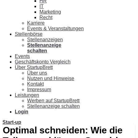
HR
IT
Marketing
Recht
Karriere
Events & Veranstaltungen
Stellenbörse
Stellenanzeigen
Stellenanzeige
schalten
Events
Geschäftskonto Vergleich
Über StartupBrett
Über uns
Nutzen und Hinweise
Kontakt
Impressum
Leistungen
Werben auf StartupBrett
Stellenanzeige schalten
Login
Start-up
Optimal schneiden: Wie die