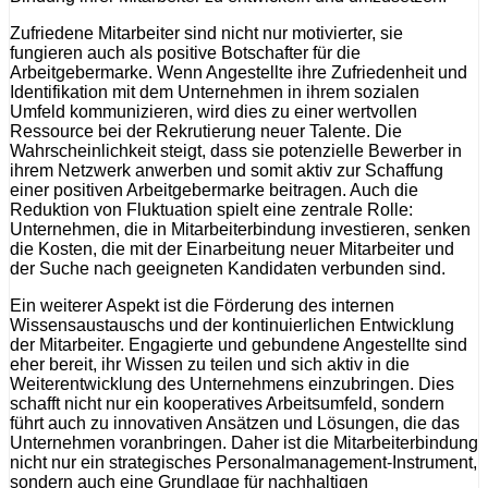
Zufriedene Mitarbeiter sind nicht nur motivierter, sie
fungieren auch als positive Botschafter für die
Arbeitgebermarke. Wenn Angestellte ihre Zufriedenheit und
Identifikation mit dem Unternehmen in ihrem sozialen
Umfeld kommunizieren, wird dies zu einer wertvollen
Ressource bei der Rekrutierung neuer Talente. Die
Wahrscheinlichkeit steigt, dass sie potenzielle Bewerber in
ihrem Netzwerk anwerben und somit aktiv zur Schaffung
einer positiven Arbeitgebermarke beitragen. Auch die
Reduktion von Fluktuation spielt eine zentrale Rolle:
Unternehmen, die in Mitarbeiterbindung investieren, senken
die Kosten, die mit der Einarbeitung neuer Mitarbeiter und
der Suche nach geeigneten Kandidaten verbunden sind.
Ein weiterer Aspekt ist die Förderung des internen
Wissensaustauschs und der kontinuierlichen Entwicklung
der Mitarbeiter. Engagierte und gebundene Angestellte sind
eher bereit, ihr Wissen zu teilen und sich aktiv in die
Weiterentwicklung des Unternehmens einzubringen. Dies
schafft nicht nur ein kooperatives Arbeitsumfeld, sondern
führt auch zu innovativen Ansätzen und Lösungen, die das
Unternehmen voranbringen. Daher ist die Mitarbeiterbindung
nicht nur ein strategisches Personalmanagement-Instrument,
sondern auch eine Grundlage für nachhaltigen