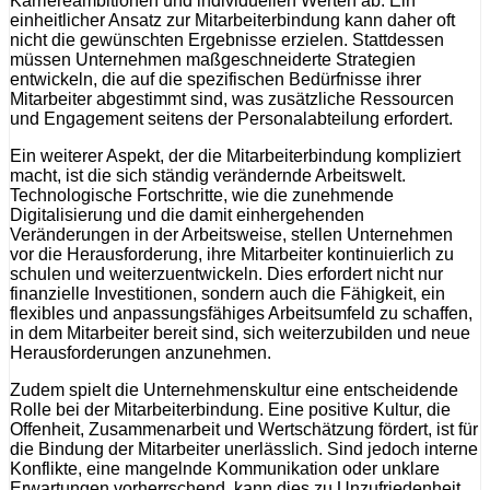
Karriereambitionen und individuellen Werten ab. Ein
einheitlicher Ansatz zur Mitarbeiterbindung kann daher oft
nicht die gewünschten Ergebnisse erzielen. Stattdessen
müssen Unternehmen maßgeschneiderte Strategien
entwickeln, die auf die spezifischen Bedürfnisse ihrer
Mitarbeiter abgestimmt sind, was zusätzliche Ressourcen
und Engagement seitens der Personalabteilung erfordert.
Ein weiterer Aspekt, der die Mitarbeiterbindung kompliziert
macht, ist die sich ständig verändernde Arbeitswelt.
Technologische Fortschritte, wie die zunehmende
Digitalisierung und die damit einhergehenden
Veränderungen in der Arbeitsweise, stellen Unternehmen
vor die Herausforderung, ihre Mitarbeiter kontinuierlich zu
schulen und weiterzuentwickeln. Dies erfordert nicht nur
finanzielle Investitionen, sondern auch die Fähigkeit, ein
flexibles und anpassungsfähiges Arbeitsumfeld zu schaffen,
in dem Mitarbeiter bereit sind, sich weiterzubilden und neue
Herausforderungen anzunehmen.
Zudem spielt die Unternehmenskultur eine entscheidende
Rolle bei der Mitarbeiterbindung. Eine positive Kultur, die
Offenheit, Zusammenarbeit und Wertschätzung fördert, ist für
die Bindung der Mitarbeiter unerlässlich. Sind jedoch interne
Konflikte, eine mangelnde Kommunikation oder unklare
Erwartungen vorherrschend, kann dies zu Unzufriedenheit