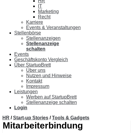
HR
IT
Marketing
Recht
Karriere
Events & Veranstaltungen
Stellenbörse
Stellenanzeigen
Stellenanzeige
schalten
Events
Geschäftskonto Vergleich
Über StartupBrett
Über uns
Nutzen und Hinweise
Kontakt
Impressum
Leistungen
Werben auf StartupBrett
Stellenanzeige schalten
Login
HR
/
Start-up Stories
/
Tools & Gadgets
Mitarbeiterbindung