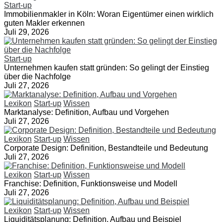
Start-up
Immobilienmakler in Köln: Woran Eigentümer einen wirklich
guten Makler erkennen
Juli 29, 2026
Start-up
Unternehmen kaufen statt gründen: So gelingt der Einstieg
über die Nachfolge
Juli 27, 2026
Lexikon
Start-up
Wissen
Marktanalyse: Definition, Aufbau und Vorgehen
Juli 27, 2026
Lexikon
Start-up
Wissen
Corporate Design: Definition, Bestandteile und Bedeutung
Juli 27, 2026
Lexikon
Start-up
Wissen
Franchise: Definition, Funktionsweise und Modell
Juli 27, 2026
Lexikon
Start-up
Wissen
Liquiditätsplanung: Definition, Aufbau und Beispiel