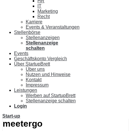
HR
IT
Marketing
Recht
Karriere
Events & Veranstaltungen
Stellenbörse
Stellenanzeigen
Stellenanzeige
schalten
Events
Geschäftskonto Vergleich
Über StartupBrett
Über uns
Nutzen und Hinweise
Kontakt
Impressum
Leistungen
Werben auf StartupBrett
Stellenanzeige schalten
Login
Start-up
meetergo