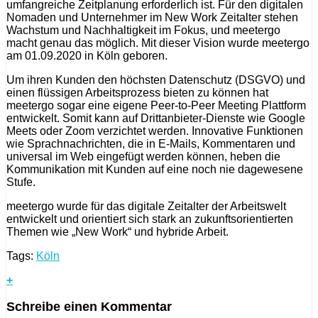
umfangreiche Zeitplanung erforderlich ist. Für den digitalen
Nomaden und Unternehmer im New Work Zeitalter stehen
Wachstum und Nachhaltigkeit im Fokus, und meetergo
macht genau das möglich. Mit dieser Vision wurde meetergo
am 01.09.2020 in Köln geboren.
Um ihren Kunden den höchsten Datenschutz (DSGVO) und
einen flüssigen Arbeitsprozess bieten zu können hat
meetergo sogar eine eigene Peer-to-Peer Meeting Plattform
entwickelt. Somit kann auf Drittanbieter-Dienste wie Google
Meets oder Zoom verzichtet werden. Innovative Funktionen
wie Sprachnachrichten, die in E-Mails, Kommentaren und
universal im Web eingefügt werden können, heben die
Kommunikation mit Kunden auf eine noch nie dagewesene
Stufe.
meetergo wurde für das digitale Zeitalter der Arbeitswelt
entwickelt und orientiert sich stark an zukunftsorientierten
Themen wie „New Work“ und hybride Arbeit.
Tags:
Köln
+
Schreibe einen Kommentar