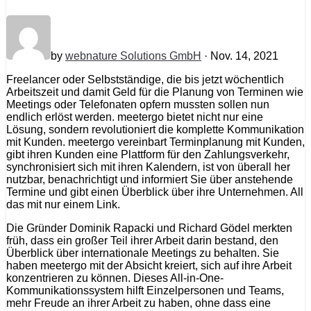
by
webnature Solutions GmbH
· Nov. 14, 2021
Freelancer oder Selbstständige, die bis jetzt wöchentlich
Arbeitszeit und damit Geld für die Planung von Terminen wie
Meetings oder Telefonaten opfern mussten sollen nun
endlich erlöst werden. meetergo bietet nicht nur eine
Lösung, sondern revolutioniert die komplette Kommunikation
mit Kunden. meetergo vereinbart Terminplanung mit Kunden,
gibt ihren Kunden eine Plattform für den Zahlungsverkehr,
synchronisiert sich mit ihren Kalendern, ist von überall her
nutzbar, benachrichtigt und informiert Sie über anstehende
Termine und gibt einen Überblick über ihre Unternehmen. All
das mit nur einem Link.
Die Gründer Dominik Rapacki und Richard Gödel merkten
früh, dass ein großer Teil ihrer Arbeit darin bestand, den
Überblick über internationale Meetings zu behalten. Sie
haben meetergo mit der Absicht kreiert, sich auf ihre Arbeit
konzentrieren zu können. Dieses All-in-One-
Kommunikationssystem hilft Einzelpersonen und Teams,
mehr Freude an ihrer Arbeit zu haben, ohne dass eine