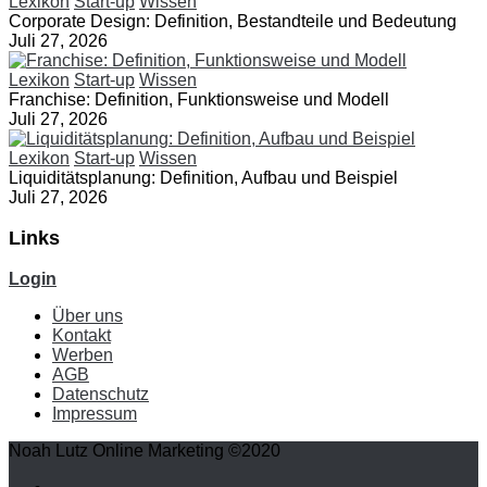
Lexikon
Start-up
Wissen
Corporate Design: Definition, Bestandteile und Bedeutung
Juli 27, 2026
Lexikon
Start-up
Wissen
Franchise: Definition, Funktionsweise und Modell
Juli 27, 2026
Lexikon
Start-up
Wissen
Liquiditätsplanung: Definition, Aufbau und Beispiel
Juli 27, 2026
Links
Login
Über uns
Kontakt
Werben
AGB
Datenschutz
Impressum
Noah Lutz Online Marketing ©2020