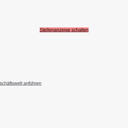
Stellenanzeige schalten
schäftswelt anführen