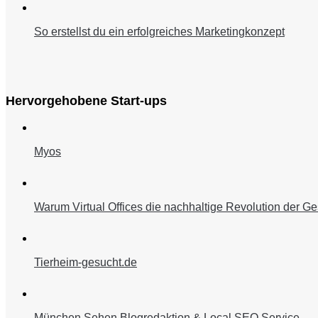
So erstellst du ein erfolgreiches Marketingkonzept
Hervorgehobene Start-ups
Myos
Warum Virtual Offices die nachhaltige Revolution der Ge
Tierheim-gesucht.de
München Sehen Blogredaktion & Local SEO Service