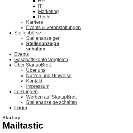
HR
IT
Marketing
Recht
Karriere
Events & Veranstaltungen
Stellenbörse
Stellenanzeigen
Stellenanzeige
schalten
Events
Geschäftskonto Vergleich
Über StartupBrett
Über uns
Nutzen und Hinweise
Kontakt
Impressum
Leistungen
Werben auf StartupBrett
Stellenanzeige schalten
Login
Start-up
Mailtastic