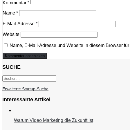
Kommentar
*
Name
*
E-Mail-Adresse
*
Website
Name, E-Mail-Adresse und Website in diesem Browser fü
SUCHE
Erweiterte Startup-Suche
Interessante Artikel
Warum Video Marketing die Zukunft ist