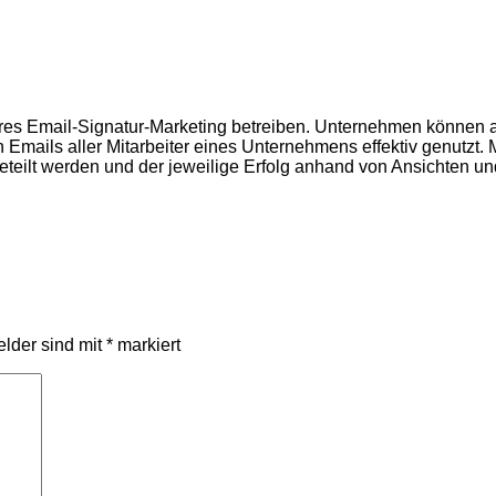
res Email-Signatur-Marketing betreiben. Unternehmen können a
n Emails aller Mitarbeiter eines Unternehmens effektiv genutzt. 
lt werden und der jeweilige Erfolg anhand von Ansichten und K
elder sind mit
*
markiert