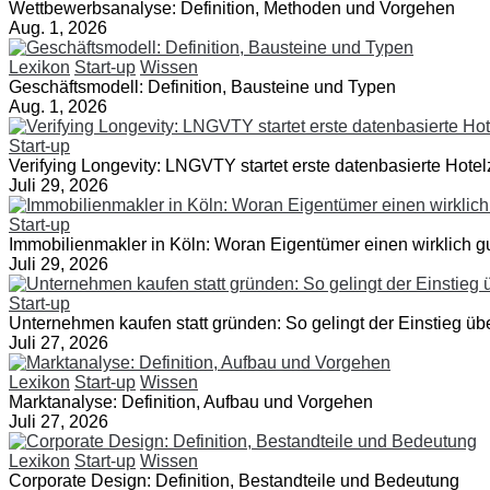
Wettbewerbsanalyse: Definition, Methoden und Vorgehen
Aug. 1, 2026
Lexikon
Start-up
Wissen
Geschäftsmodell: Definition, Bausteine und Typen
Aug. 1, 2026
Start-up
Verifying Longevity: LNGVTY startet erste datenbasierte Hotelz
Juli 29, 2026
Start-up
Immobilienmakler in Köln: Woran Eigentümer einen wirklich 
Juli 29, 2026
Start-up
Unternehmen kaufen statt gründen: So gelingt der Einstieg üb
Juli 27, 2026
Lexikon
Start-up
Wissen
Marktanalyse: Definition, Aufbau und Vorgehen
Juli 27, 2026
Lexikon
Start-up
Wissen
Corporate Design: Definition, Bestandteile und Bedeutung