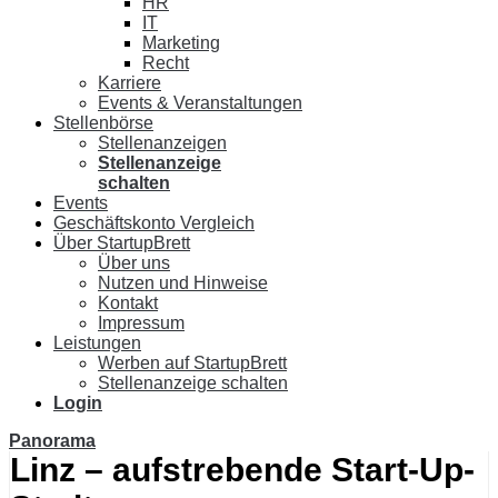
HR
IT
Marketing
Recht
Karriere
Events & Veranstaltungen
Stellenbörse
Stellenanzeigen
Stellenanzeige
schalten
Events
Geschäftskonto Vergleich
Über StartupBrett
Über uns
Nutzen und Hinweise
Kontakt
Impressum
Leistungen
Werben auf StartupBrett
Stellenanzeige schalten
Login
Panorama
Linz – aufstrebende Start-Up-