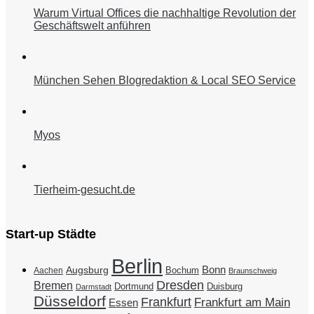
Warum Virtual Offices die nachhaltige Revolution der
Geschäftswelt anführen
München Sehen Blogredaktion & Local SEO Service
Myos
Tierheim-gesucht.de
Start-up Städte
Berlin
Bonn
Augsburg
Bochum
Aachen
Braunschweig
Dresden
Bremen
Duisburg
Dortmund
Darmstadt
Düsseldorf
Frankfurt
Frankfurt am Main
Essen