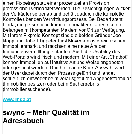
einen Fixbetrag statt einer prozentuellen Provision
professionell vermarktet werden. Die Besichtigungen wickelt
der Verkäufer selber ab und behält dadurch die komplette
Kontrolle über den Vermittlungsprozess. Bei Bedarf steht
Linda, die persönliche Immobilienmaklerin, aber in allen
Belangen mit kompetenten Maklern vor Ort zur Verfügung.
Mit ihrem Fixpreis-Konzept sind die beiden Gründer Joe
Nopp und Jobert Tiggeler First Mover am österreichischen
Immobilienmarkt und möchten eine neue Ära der
Immobilienvermittlung einläuten. Auch die Usability des
Web-Portals wirkt frisch und modern. Mit einer Art „Chatbot“
können Immobilien auf intuitive Art und Weise angeboten
oder gesucht werden. Durch einfache Klick-Auswahl wird
der User dabei durch den Prozess geführt und landet
schließlich entweder beim vorausgefüllten Angebotsformular
(Immobilienbesitzer) oder beim Suchergebnis
(Immobiliensuchende).
www.linda.at
swync – Mehr Qualität im
Adressbuch