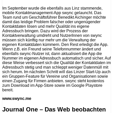
Im September wurde die ebenfalls aus Linz stammende,
mobile Kontaktmanagement-App swync gelauncht. Das
Team rund um Geschäftsführer Benedikt Aichinger möchte
damit das leidige Problem falscher oder ungenügender
Kontaktdaten lösen und mehr Qualität ins eigene
Adressbuch bringen. Dazu wird der Prozess der
Kontaktverwaltung umdreht und NutzerInnen von swync
müssen sich künftig nur mehr um die Verwaltung der
eigenen Kontaktdaten kümmern. Den Rest erledigt die App.
Wenn z.B. ein Freund seine Telefonnummer ändert und
ebenfalls swync-Nutzer ist, dann aktualisiert die App die
Nummer im eigenen Adressbuch automatisch und sicher. Auf
diese Weise verbessert sich die Qualität der Kontaktdaten im
Adressbuch stetig und man schleppt weniger Datenmüll mit
sich herum. Im nächsten Schritt will das Linzer Start-Up auch
ein Gruppen-Feature für Vereine und Organisationen sowie
einen Zugang für Firmen anbieten. swync steht kostenlos
zum Download im App-Store sowie im Google Playstore
bereit.
www.swync.me
Journal One – Das Web beobachten