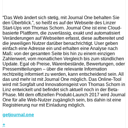
“Das Web ändert sich stetig, mit Journal One behalten Sie
den Überblick.”, so heißt es auf der Webseite des Linzer
Start-Ups von Thomas Schorn. Journal One ist eine Cloud-
basierte Plattform, die zuverlässig, exakt und automatisiert
Veränderungen auf Webseiten erfasst, diese aufbereitet und
die jeweiligen Nutzer darüber benachrichtigt. User geben
einfach eine Adresse ein und erhalten eine Analyse nach
Maß: von der gesamten Seite bis hin zu einem einzigen
Zahlenwert, vom monatlichen Vergleich bis zum stündlichen
Update. Egal ob Preise, Warenbestände, Bewertungen, oder
Pressemitteilungen – über die relevante Information
rechtzeitig informiert zu werden, kann entscheidend sein. All
das und mehr ist mit Journal One möglich. Das Online-Tool
wird mit Sorgfalt und Innovationsgeist von Thomas Schorn in
Linz entwickelt und befindet sich aktuell noch in der Beta-
Phase. Mit dem offiziellen Produkt-Launch 2017 wird Journal
One für alle Web-Nutzer zugänglich sein, bis dahin ist eine
Registrierung nur mit Einladung möglich.
getjournal.one
+