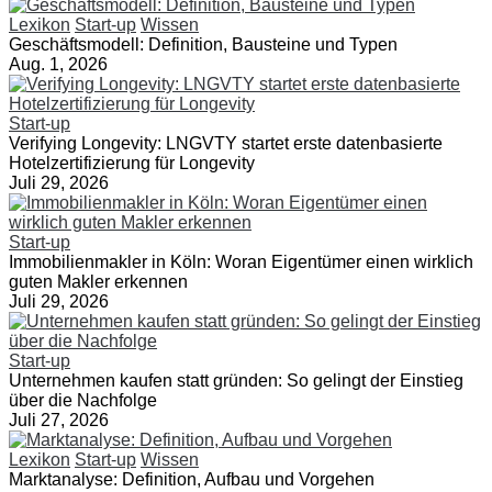
Lexikon
Start-up
Wissen
Geschäftsmodell: Definition, Bausteine und Typen
Aug. 1, 2026
Start-up
Verifying Longevity: LNGVTY startet erste datenbasierte
Hotelzertifizierung für Longevity
Juli 29, 2026
Start-up
Immobilienmakler in Köln: Woran Eigentümer einen wirklich
guten Makler erkennen
Juli 29, 2026
Start-up
Unternehmen kaufen statt gründen: So gelingt der Einstieg
über die Nachfolge
Juli 27, 2026
Lexikon
Start-up
Wissen
Marktanalyse: Definition, Aufbau und Vorgehen