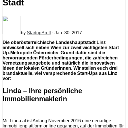
Stadt
by
StartupBrett
· Jan. 30, 2017
Die oberösterreichische Landeshauptstadt Linz
entwickelt sich neben Wien zur zweit wichtigsten Start-
Up-Metropole Österreichs. Grund dafür sind die
hervorragenden Förderbedingungen, die zahlreichen
Vernetzungsangebote und natürlich die innovativen
Ideen der lokalen GründerInnen. Wir stellen euch drei
brandaktuelle, viel versprechende Start-Ups aus Linz
vor:
Linda – Ihre persönliche
Immobilienmaklerin
Mit Linda.at ist Anfang November 2016 eine neuartige
Immobilienplattform online gegangen, auf der Immobilien für