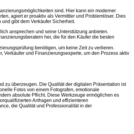
inanzierungsmöglichkeiten sind. Hier kann ein moderner
n, agiert er proaktiv als Vermittler und Problemlöser. Dies
 und gibt dem Verkäufer Sicherheit.
dlich ansprechen und seine Unterstützung anbieten.
anzierungsberatern her, die für den Käufer die besten
zierungsprüfung benötigen, um keine Zeit zu verlieren.
fer, Verkäufer und Finanzierungsexperte, um den Prozess aktiv
d zu überzeugen. Die Qualität der digitalen Präsentation ist
sionelle Fotos von einem Fotografen, emotionale
ondern absolute Pflicht. Diese Werkzeuge ermöglichen es
rqualifizierten Anfragen und effizienteren
ce, die Qualität und Professionalität in der