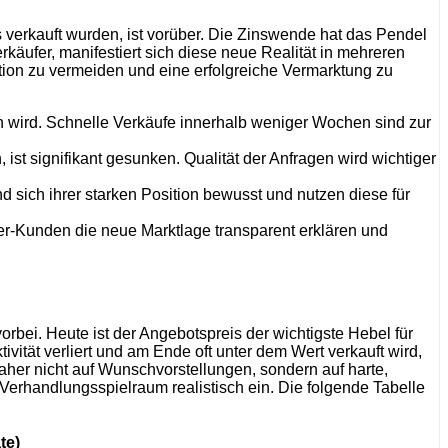
s verkauft wurden, ist vorüber. Die Zinswende hat das Pendel
käufer, manifestiert sich diese neue Realität in mehreren
ion zu vermeiden und eine erfolgreiche Vermarktung zu
n wird. Schnelle Verkäufe innerhalb weniger Wochen sind zur
, ist signifikant gesunken. Qualität der Anfragen wird wichtiger
d sich ihrer starken Position bewusst und nutzen diese für
r-Kunden die neue Marktlage transparent erklären und
rbei. Heute ist der Angebotspreis der wichtigste Hebel für
ivität verliert und am Ende oft unter dem Wert verkauft wird,
daher nicht auf Wunschvorstellungen, sondern auf harte,
 Verhandlungsspielraum realistisch ein. Die folgende Tabelle
te)