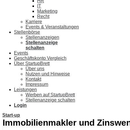
HR
IT
Marketing
Recht
Karriere
Events & Veranstaltungen
Stellenbörse
Stellenanzeigen
Stellenanzeige
schalten
Events
Geschäftskonto Vergleich
Über StartupBrett
Über uns
Nutzen und Hinweise
Kontakt
Impressum
Leistungen
Werben auf StartupBrett
Stellenanzeige schalten
Login
Start-up
Immobilienmakler und Zinswen