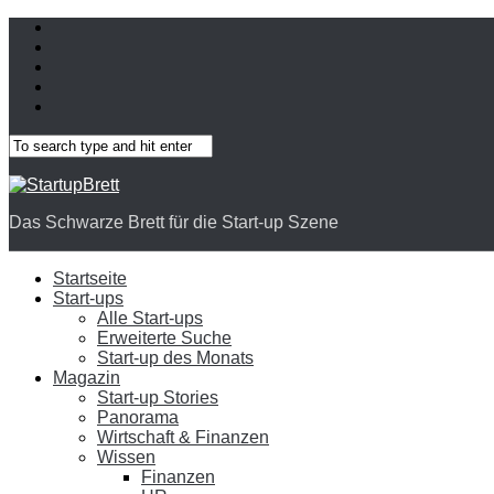
Das Schwarze Brett für die Start-up Szene
Startseite
Start-ups
Alle Start-ups
Erweiterte Suche
Start-up des Monats
Magazin
Start-up Stories
Panorama
Wirtschaft & Finanzen
Wissen
Finanzen