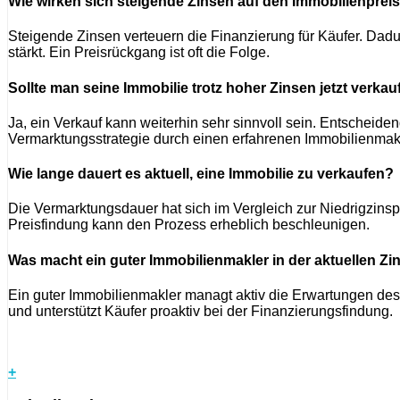
Wie wirken sich steigende Zinsen auf den Immobilienprei
Steigende Zinsen verteuern die Finanzierung für Käufer. Dadu
stärkt. Ein Preisrückgang ist oft die Folge.
Sollte man seine Immobilie trotz hoher Zinsen jetzt verka
Ja, ein Verkauf kann weiterhin sehr sinnvoll sein. Entscheiden
Vermarktungsstrategie durch einen erfahrenen Immobilienmakl
Wie lange dauert es aktuell, eine Immobilie zu verkaufen?
Die Vermarktungsdauer hat sich im Vergleich zur Niedrigzinsp
Preisfindung kann den Prozess erheblich beschleunigen.
Was macht ein guter Immobilienmakler in der aktuellen Z
Ein guter Immobilienmakler managt aktiv die Erwartungen des V
und unterstützt Käufer proaktiv bei der Finanzierungsfindung.
+