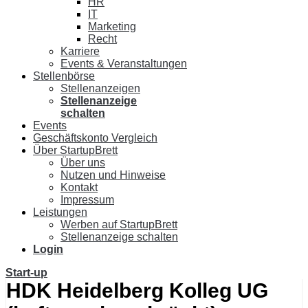
HR
IT
Marketing
Recht
Karriere
Events & Veranstaltungen
Stellenbörse
Stellenanzeigen
Stellenanzeige
schalten
Events
Geschäftskonto Vergleich
Über StartupBrett
Über uns
Nutzen und Hinweise
Kontakt
Impressum
Leistungen
Werben auf StartupBrett
Stellenanzeige schalten
Login
Start-up
HDK Heidelberg Kolleg UG