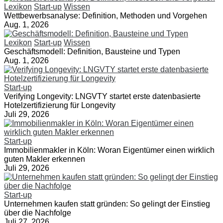
Lexikon
Start-up
Wissen
Wettbewerbsanalyse: Definition, Methoden und Vorgehen
Aug. 1, 2026
Lexikon
Start-up
Wissen
Geschäftsmodell: Definition, Bausteine und Typen
Aug. 1, 2026
Start-up
Verifying Longevity: LNGVTY startet erste datenbasierte
Hotelzertifizierung für Longevity
Juli 29, 2026
Start-up
Immobilienmakler in Köln: Woran Eigentümer einen wirklich
guten Makler erkennen
Juli 29, 2026
Start-up
Unternehmen kaufen statt gründen: So gelingt der Einstieg
über die Nachfolge
Juli 27, 2026