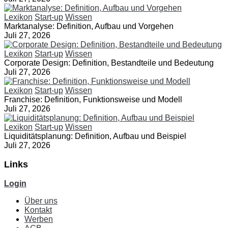
Lexikon
Start-up
Wissen
Marktanalyse: Definition, Aufbau und Vorgehen
Juli 27, 2026
Lexikon
Start-up
Wissen
Corporate Design: Definition, Bestandteile und Bedeutung
Juli 27, 2026
Lexikon
Start-up
Wissen
Franchise: Definition, Funktionsweise und Modell
Juli 27, 2026
Lexikon
Start-up
Wissen
Liquiditätsplanung: Definition, Aufbau und Beispiel
Juli 27, 2026
Links
Login
Über uns
Kontakt
Werben