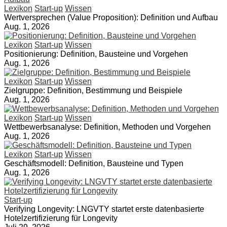
Lexikon
Start-up
Wissen
Wertversprechen (Value Proposition): Definition und Aufbau
Aug. 1, 2026
Lexikon
Start-up
Wissen
Positionierung: Definition, Bausteine und Vorgehen
Aug. 1, 2026
Lexikon
Start-up
Wissen
Zielgruppe: Definition, Bestimmung und Beispiele
Aug. 1, 2026
Lexikon
Start-up
Wissen
Wettbewerbsanalyse: Definition, Methoden und Vorgehen
Aug. 1, 2026
Lexikon
Start-up
Wissen
Geschäftsmodell: Definition, Bausteine und Typen
Aug. 1, 2026
Start-up
Verifying Longevity: LNGVTY startet erste datenbasierte
Hotelzertifizierung für Longevity