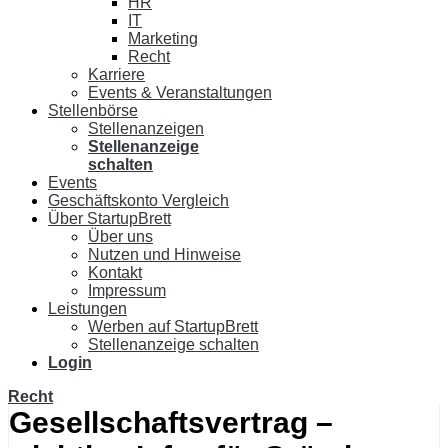
HR
IT
Marketing
Recht
Karriere
Events & Veranstaltungen
Stellenbörse
Stellenanzeigen
Stellenanzeige
schalten
Events
Geschäftskonto Vergleich
Über StartupBrett
Über uns
Nutzen und Hinweise
Kontakt
Impressum
Leistungen
Werben auf StartupBrett
Stellenanzeige schalten
Login
Recht
Gesellschaftsvertrag –