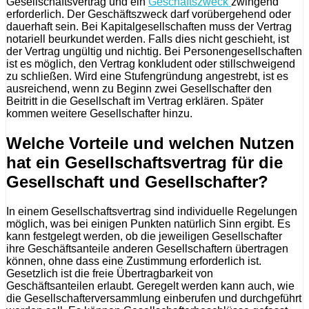
Gesellschaftsvertrag und ein
Geschäftszweck
zwingend
erforderlich. Der Geschäftszweck darf vorübergehend oder
dauerhaft sein. Bei Kapitalgesellschaften muss der Vertrag
notariell beurkundet werden. Falls dies nicht geschieht, ist
der Vertrag ungültig und nichtig. Bei Personengesellschaften
ist es möglich, den Vertrag konkludent oder stillschweigend
zu schließen. Wird eine Stufengründung angestrebt, ist es
ausreichend, wenn zu Beginn zwei Gesellschafter den
Beitritt in die Gesellschaft im Vertrag erklären. Später
kommen weitere Gesellschafter hinzu.
Welche Vorteile und welchen Nutzen
hat ein Gesellschaftsvertrag für die
Gesellschaft und Gesellschafter?
In einem Gesellschaftsvertrag sind individuelle Regelungen
möglich, was bei einigen Punkten natürlich Sinn ergibt. Es
kann festgelegt werden, ob die jeweiligen Gesellschafter
ihre Geschäftsanteile anderen Gesellschaftern übertragen
können, ohne dass eine Zustimmung erforderlich ist.
Gesetzlich ist die freie Übertragbarkeit von
Geschäftsanteilen erlaubt. Geregelt werden kann auch, wie
die Gesellschafterversammlung einberufen und durchgeführt