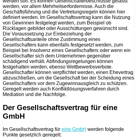
werden soll. Es können Gesellschafterbeschlüsse gefasst
werden, vor allem Mehrheitserfordernisse. Auch die
Geschäftsführung und die Vertretungsregeln können hier
definiert werden. Im Gesellschaftsvertrag kann die Nutzung
von Gewinnen festgelegt werden, zum Beispiel ob
Rücklagen gebildet oder Ausschüttungen gewünscht sind.
Die Voraussetzung zur Einbeziehung der
Gesellschaftsanteile ohne Zustimmung eines
Gesellschafters kann ebenfalls festgesetzt werden, zum
Beispiel bei Insolvenz eines Gesellschafters oder wenn ein
Gesellschafter sich dem Unternehmen gegenüber
schädigend verhält. Abfindungsregelungen können
festgehalten werden, ebenso Wettbewerbsverbote.
Gesellschafter können verpflichtet werden, einen Ehevertrag
abzuschließen, um die Gesellschaft bei der Scheidung eines
Gesellschafters vor dem Zugewinnausgleich zu schützen.
Geregelt werden auch Konfliktlösungsverfahren durch
Mediation und die Nachfolge.
Der Gesellschaftsvertrag für eine
GmbH
Im Gesellschaftsvertrag für
eine GmbH
werden folgende
Punkte gesetzlich geregelt: