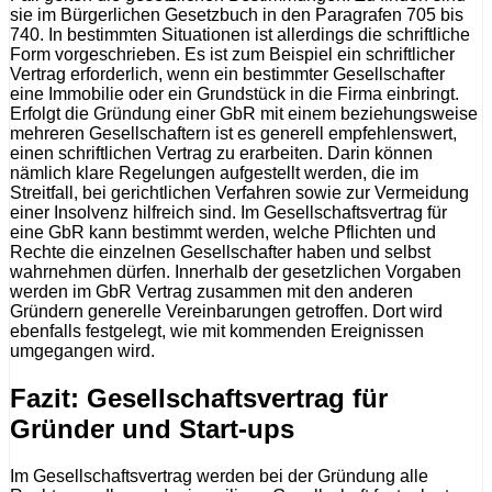
sie im Bürgerlichen Gesetzbuch in den Paragrafen 705 bis
740. In bestimmten Situationen ist allerdings die schriftliche
Form vorgeschrieben. Es ist zum Beispiel ein schriftlicher
Vertrag erforderlich, wenn ein bestimmter Gesellschafter
eine Immobilie oder ein Grundstück in die Firma einbringt.
Erfolgt die Gründung einer GbR mit einem beziehungsweise
mehreren Gesellschaftern ist es generell empfehlenswert,
einen schriftlichen Vertrag zu erarbeiten. Darin können
nämlich klare Regelungen aufgestellt werden, die im
Streitfall, bei gerichtlichen Verfahren sowie zur Vermeidung
einer Insolvenz hilfreich sind. Im Gesellschaftsvertrag für
eine GbR kann bestimmt werden, welche Pflichten und
Rechte die einzelnen Gesellschafter haben und selbst
wahrnehmen dürfen. Innerhalb der gesetzlichen Vorgaben
werden im GbR Vertrag zusammen mit den anderen
Gründern generelle Vereinbarungen getroffen. Dort wird
ebenfalls festgelegt, wie mit kommenden Ereignissen
umgegangen wird.
Fazit: Gesellschaftsvertrag für
Gründer und Start-ups
Im Gesellschaftsvertrag werden bei der Gründung alle