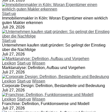
Juli 29, 2026
Start-up
Immobilienmakler in Köln: Woran Eigentümer einen wirklich
guten Makler erkennen
Juli 29, 2026
Start-up
Unternehmen kaufen statt gründen: So gelingt der Einstieg
über die Nachfolge
Juli 27, 2026
Lexikon
Start-up
Wissen
Marktanalyse: Definition, Aufbau und Vorgehen
Juli 27, 2026
Lexikon
Start-up
Wissen
Corporate Design: Definition, Bestandteile und Bedeutung
Juli 27, 2026
Lexikon
Start-up
Wissen
Franchise: Definition, Funktionsweise und Modell
Juli 27, 2026