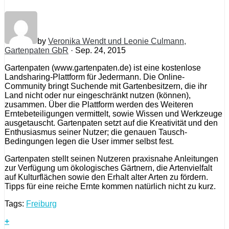
by
Veronika Wendt und Leonie Culmann,
Gartenpaten GbR
· Sep. 24, 2015
Gartenpaten (www.gartenpaten.de) ist eine kostenlose
Landsharing-Plattform für Jedermann. Die Online-
Community bringt Suchende mit Gartenbesitzern, die ihr
Land nicht oder nur eingeschränkt nutzen (können),
zusammen. Über die Plattform werden des Weiteren
Erntebeteiligungen vermittelt, sowie Wissen und Werkzeuge
ausgetauscht. Gartenpaten setzt auf die Kreativität und den
Enthusiasmus seiner Nutzer; die genauen Tausch-
Bedingungen legen die User immer selbst fest.
Gartenpaten stellt seinen Nutzeren praxisnahe Anleitungen
zur Verfügung um ökologisches Gärtnern, die Artenvielfalt
auf Kulturflächen sowie den Erhalt alter Arten zu fördern.
Tipps für eine reiche Ernte kommen natürlich nicht zu kurz.
Tags:
Freiburg
+