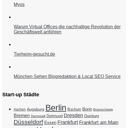
Myos
Warum Virtual Offices die nachhaltige Revolution der
Geschäftswelt anführen
Tierheim-gesucht.de
München Sehen Blogredaktion & Local SEO Service
Start-up Städte
Berlin
Bonn
Augsburg
Bochum
Aachen
Braunschweig
Dresden
Bremen
Duisburg
Dortmund
Darmstadt
Düsseldorf
Frankfurt
Frankfurt am Main
Essen