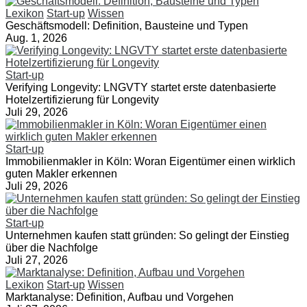
Lexikon
Start-up
Wissen
Geschäftsmodell: Definition, Bausteine und Typen
Aug. 1, 2026
Start-up
Verifying Longevity: LNGVTY startet erste datenbasierte
Hotelzertifizierung für Longevity
Juli 29, 2026
Start-up
Immobilienmakler in Köln: Woran Eigentümer einen wirklich
guten Makler erkennen
Juli 29, 2026
Start-up
Unternehmen kaufen statt gründen: So gelingt der Einstieg
über die Nachfolge
Juli 27, 2026
Lexikon
Start-up
Wissen
Marktanalyse: Definition, Aufbau und Vorgehen