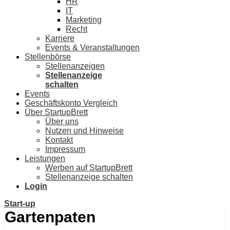
HR
IT
Marketing
Recht
Karriere
Events & Veranstaltungen
Stellenbörse
Stellenanzeigen
Stellenanzeige
schalten
Events
Geschäftskonto Vergleich
Über StartupBrett
Über uns
Nutzen und Hinweise
Kontakt
Impressum
Leistungen
Werben auf StartupBrett
Stellenanzeige schalten
Login
Start-up
Gartenpaten